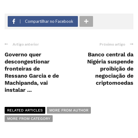
Compartilhar no Facebook
Artigo anterior
Próximo artigo
Governo quer
Banco central da
descongestionar
Nigéria suspende
fronteiras de
proibição de
Ressano Garcia e de
negociação de
Machipanda, vai
criptomoedas
instalar ...
RELATED ARTICLES
MORE FROM AUTHOR
MORE FROM CATEGORY