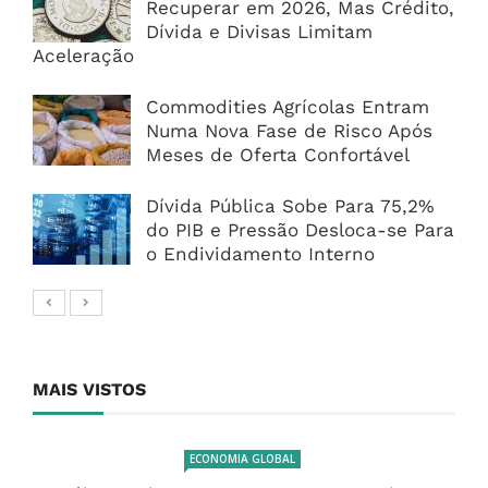
Recuperar em 2026, Mas Crédito,
Dívida e Divisas Limitam
Aceleração
Commodities Agrícolas Entram
Numa Nova Fase de Risco Após
Meses de Oferta Confortável
Dívida Pública Sobe Para 75,2%
do PIB e Pressão Desloca-se Para
o Endividamento Interno
MAIS VISTOS
ECONOMIA GLOBAL