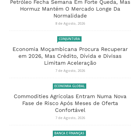
Petróleo Fecha Semana Em Forte Queda, Mas
Hormuz Mantém O Mercado Longe Da
Normalidade
8 de Agosto, 2026
CONJUNTURA
Economia Moçambicana Procura Recuperar
em 2026, Mas Crédito, Dívida e Divisas
Limitam Aceleração
7 de Agosto, 2026
ECONOMIA GLOBAL
Commodities Agrícolas Entram Numa Nova
Fase de Risco Após Meses de Oferta
Confortável
7 de Agosto, 2026
BANCA E FINANÇAS