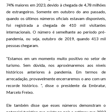
74% maiores em 2023, devido à chegada de 4,78 milhões
de estrangeiros. Somente em outubro do ano passado,
quando os últimos números oficiais estavam disponíveis,
foi registrada a chegada de 410 mil visitantes
internacionais. O número é semelhante ao período pré-
pandemia, ou seja, outubro de 2019, quando 413 mil
pessoas chegaram.
“Estamos em um momento muito positivo no setor de
turismo. Sem dúvida, nos aproximaremos aos níveis
históricos anteriores à pandemia. Em termos de
arrecadação, provavelmente encerraremos o ano com um
recorde histórico. “, disse o presidente da Embratur,
Marcelo Freixo.
Ele também disse que esses números demonstram o
potencial turístico que existe no país e estimou que 2023