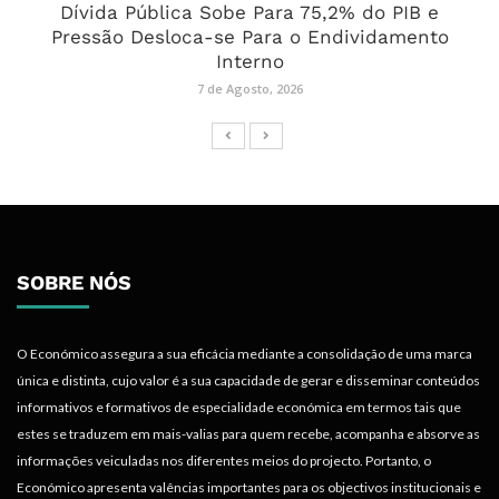
Dívida Pública Sobe Para 75,2% do PIB e
Pressão Desloca-se Para o Endividamento
Interno
7 de Agosto, 2026
SOBRE NÓS
O Económico assegura a sua eficácia mediante a consolidação de uma marca
única e distinta, cujo valor é a sua capacidade de gerar e disseminar conteúdos
informativos e formativos de especialidade económica em termos tais que
estes se traduzem em mais-valias para quem recebe, acompanha e absorve as
informações veiculadas nos diferentes meios do projecto. Portanto, o
Económico apresenta valências importantes para os objectivos institucionais e