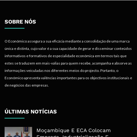
SOBRE NÓS
O Económico assegura a sua eficácia mediante a consolidação de uma marca
única e distinta, cujo valor é a sua capacidade de gerar e disseminar conteúdos
informativos e formativos de especialidade económica em termos tais que
estes se traduzem em mais-valias para quem recebe, acompanha e absorve as
informações veiculadas nos diferentes meios do projecto. Portanto, o
Económico apresenta valências importantes para os objectivos institucionais e
de negócios das empresas.
ÚLTIMAS NOTÍCIAS
Moçambique E ECA Colocam
Emprego, Industrialização E