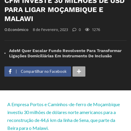
CFM INVESTE 30 MILHÕES DE USD
PARA LIGAR MOÇAMBIQUE E
MALAWI
O.Económico
8 de Fevereiro, 2023
0
1276
AdeM Quer Escalar Fundo Revolvente Para Transformar
Ligações Domiciliárias Em Instrumento De Inclusão
Compartilhar no Facebook
A Empresa Portos e Caminhos-de-ferro de Moçambique
investiu 30 milhões de dólares norte americanos para a
reconstrução de 44,6 km da linha de Sena, que parte da
Beira para o Malawi.