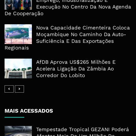
Execução No Centro Da Nova Agenda
De Cooperação
Nova Capacidade Cimenteira Coloca
Moçambique No Caminho Da Auto-
Suficiência E Das Exportações
Regionais
AfDB Aprova US$265 Milhões E
Acelera Ligação Da Zâmbia Ao
Corredor Do Lobito
MAIS ACESSADOS
Tempestade Tropical GEZANI Poderá
Afectar Mais De Um Milhão De