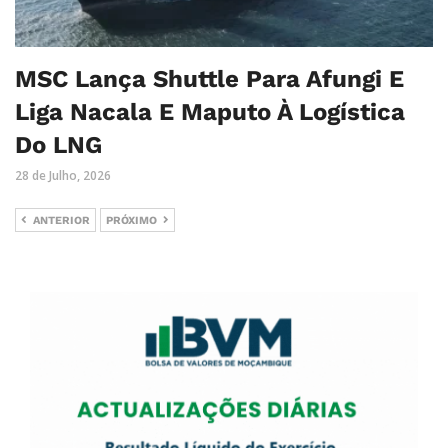
MSC Lança Shuttle Para Afungi E
Liga Nacala E Maputo À Logística
Do LNG
28 de Julho, 2026
ANTERIOR
PRÓXIMO