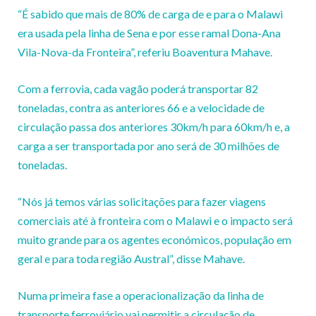
“É sabido que mais de 80% de carga de e para o Malawi
era usada pela linha de Sena e por esse ramal Dona-Ana
Vila-Nova-da Fronteira”, referiu Boaventura Mahave.
Com a ferrovia, cada vagão poderá transportar 82
toneladas, contra as anteriores 66 e a velocidade de
circulação passa dos anteriores 30km/h para 60km/h e, a
carga a ser transportada por ano será de 30 milhões de
toneladas.
“Nós já temos várias solicitações para fazer viagens
comerciais até à fronteira com o Malawi e o impacto será
muito grande para os agentes económicos, população em
geral e para toda região Austral”, disse Mahave.
Numa primeira fase a operacionalização da linha de
transporte ferroviário vai permitir a circulação de