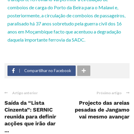
comboios de carga do Porto da Beira para o Malawi e,
posteriormente, a circulação de comboios de passageiros,
paralisado há 37 anos sobretudo pela guerra civil dos 16
anos em Moçambique facto que acentuou a degradação
daquela importante ferrovia da SADC.
Compartilhar no Facebook
Artigo anterior
Próximo artigo
Saída da “Lista
Projecto das areias
Cinzenta”: SERNIC
pesadas de Jangamo
reunida para definir
vai mesmo avançar
acções que irão dar
...