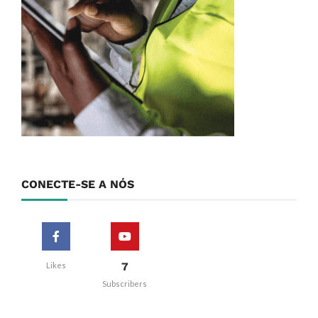
CONECTE-SE A NÓS
7
Likes
Subscribers