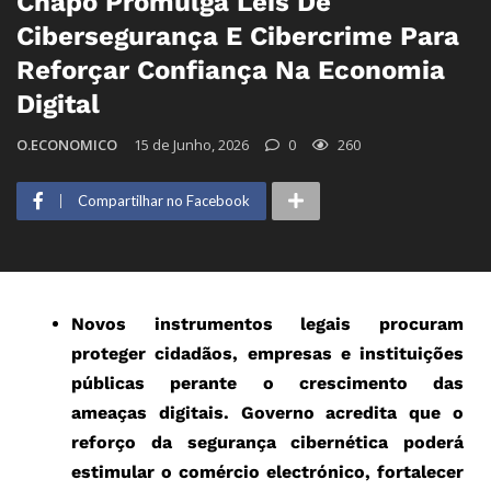
Chapo Promulga Leis De
Cibersegurança E Cibercrime Para
Reforçar Confiança Na Economia
Digital
O.ECONOMICO
15 de Junho, 2026
0
260
Compartilhar no Facebook
Novos instrumentos legais procuram
proteger cidadãos, empresas e instituições
públicas perante o crescimento das
ameaças digitais. Governo acredita que o
reforço da segurança cibernética poderá
estimular o comércio electrónico, fortalecer