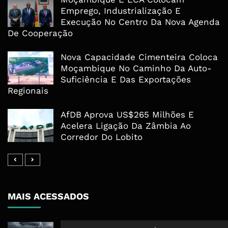
Emprego, Industrialização E
Execução No Centro Da Nova Agenda
De Cooperação
Nova Capacidade Cimenteira Coloca
Moçambique No Caminho Da Auto-
Suficiência E Das Exportações
Regionais
AfDB Aprova US$265 Milhões E
Acelera Ligação Da Zâmbia Ao
Corredor Do Lobito
MAIS ACESSADOS
Tempestade Tropical GEZANI Poderá