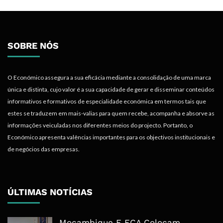
SOBRE NÓS
O Económico assegura a sua eficácia mediante a consolidação de uma marca
única e distinta, cujo valor é a sua capacidade de gerar e disseminar conteúdos
informativos e formativos de especialidade económica em termos tais que
estes se traduzem em mais-valias para quem recebe, acompanha e absorve as
informações veiculadas nos diferentes meios do projecto. Portanto, o
Económico apresenta valências importantes para os objectivos institucionais e
de negócios das empresas.
ÚLTIMAS NOTÍCIAS
Moçambique E ECA Colocam