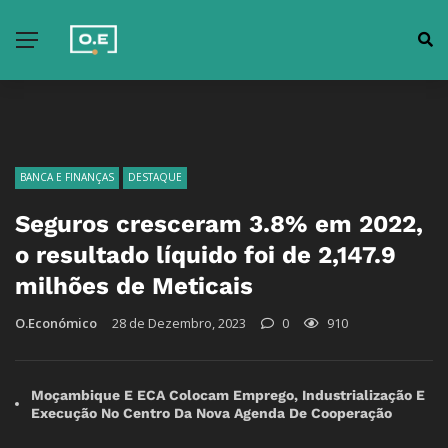
BANCA E FINANÇAS
DESTAQUE
Seguros cresceram 3.8% em 2022,
o resultado líquido foi de 2,147.9
milhões de Meticais
O.Económico
28 de Dezembro, 2023
0
910
Moçambique E ECA Colocam Emprego, Industrialização E
Execução No Centro Da Nova Agenda De Cooperação