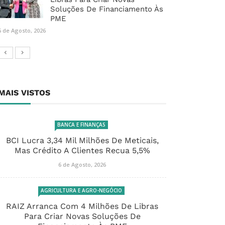
Soluções De Financiamento Às
PME
6 de Agosto, 2026
MAIS VISTOS
BANCA E FINANÇAS
BCI Lucra 3,34 Mil Milhões De Meticais,
Mas Crédito A Clientes Recua 5,5%
6 de Agosto, 2026
AGRICULTURA E AGRO-NEGÓCIO
RAIZ Arranca Com 4 Milhões De Libras
Para Criar Novas Soluções De