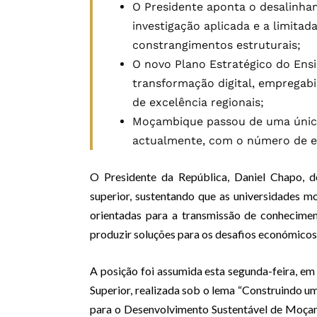
O Presidente aponta o desalinha
investigação aplicada e a limita
constrangimentos estruturais;
O novo Plano Estratégico do Ensi
transformação digital, empregabil
de excelência regionais;
Moçambique passou de uma única i
actualmente, com o número de es
O Presidente da República, Daniel Chapo, d
superior, sustentando que as universidades
orientadas para a transmissão de conhecimen
produzir soluções para os desafios económicos, s
A posição foi assumida esta segunda-feira, e
Superior, realizada sob o lema “Construindo u
para o Desenvolvimento Sustentável de Moçam