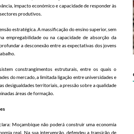
evância, impacto económico e capacidade de responder às
sectores produtivos.
nsão estratégica. A massificação do ensino superior, sem
 na empregabilidade ou na capacidade de absorção da
aprofundar a desconexão entre as expectativas dos jovens
rabalho.
sistem constrangimentos estruturais, entre os quais o
des do mercado, a limitada ligação entre universidades e
 as desigualdades territoriais, a pressão sobre a qualidade
minadas áreas de formação.
ões
 clara: Moçambique não poderá construir uma economia
omia real. Na sua intervenção, defendeu a transição de