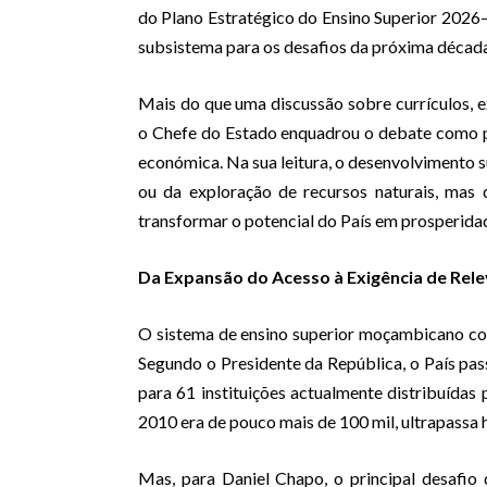
do Plano Estratégico do Ensino Superior 202
subsistema para os desafios da próxima década
Mais do que uma discussão sobre currículos,
o Chefe do Estado enquadrou o debate como p
económica. Na sua leitura, o desenvolvimento s
ou da exploração de recursos naturais, mas 
transformar o potencial do País em prosperida
Da Expansão do Acesso à Exigência de Rele
O sistema de ensino superior moçambicano co
Segundo o Presidente da República, o País pass
para 61 instituições actualmente distribuídas 
2010 era de pouco mais de 100 mil, ultrapassa h
Mas, para Daniel Chapo, o principal desafio