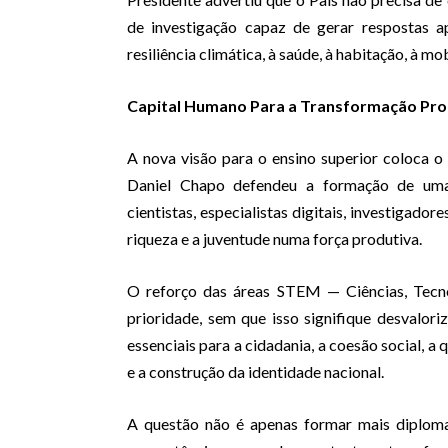
de investigação capaz de gerar respostas ap
resiliência climática, à saúde, à habitação, à 
Capital Humano Para a Transformação Pro
A nova visão para o ensino superior coloca 
Daniel Chapo defendeu a formação de uma
cientistas, especialistas digitais, investigad
riqueza e a juventude numa força produtiva.
O reforço das áreas STEM — Ciências, Tecn
prioridade, sem que isso signifique desvalori
essenciais para a cidadania, a coesão social, a
e a construção da identidade nacional.
A questão não é apenas formar mais diploma