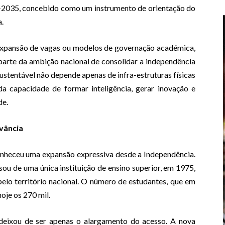
6–2035, concebido como um instrumento de orientação do
.
 expansão de vagas ou modelos de governação académica,
arte da ambição nacional de consolidar a independência
ustentável não depende apenas de infra-estruturas físicas
da capacidade de formar inteligência, gerar inovação e
de.
vância
nheceu uma expansão expressiva desde a Independência.
ou de uma única instituição de ensino superior, em 1975,
pelo território nacional. O número de estudantes, que em
oje os 270 mil.
 deixou de ser apenas o alargamento do acesso. A nova