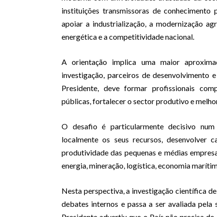
instituições transmissoras de conhecimento 
apoiar a industrialização, a modernização agrí
energética e a competitividade nacional.
A orientação implica uma maior aproxima
investigação, parceiros de desenvolvimento 
Presidente, deve formar profissionais comp
públicas, fortalecer o sector produtivo e melhor
O desafio é particularmente decisivo nu
localmente os seus recursos, desenvolver c
produtividade das pequenas e médias empresas
energia, mineração, logística, economia marítim
Nesta perspectiva, a investigação científica de
debates internos e passa a ser avaliada pel
Presidente advertiu que o País não precisa de