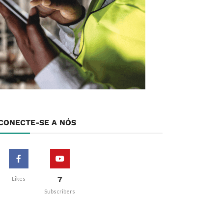
CONECTE-SE A NÓS
7
Likes
Subscribers