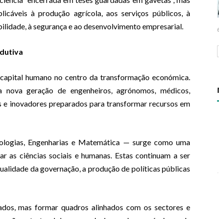
licáveis à produção agrícola, aos serviços públicos, à
mobilidade, à segurança e ao desenvolvimento empresarial.
dutiva
o capital humano no centro da transformação económica.
 nova geração de engenheiros, agrónomos, médicos,
ores e inovadores preparados para transformar recursos em
ologias, Engenharias e Matemática — surge como uma
zar as ciências sociais e humanas. Estas continuam a ser
 qualidade da governação, a produção de políticas públicas
dos, mas formar quadros alinhados com os sectores e