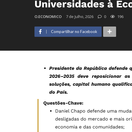
Universidades à Ec
O.ECONOMICO
7 de Julho, 2026
0
196
Compartilhar no Facebook
Presidente da República defende q
2026–2035 deve reposicionar as
soluções, capital humano qualifi
do País.
Questões-Chave:
Daniel Chapo defende uma mudan
desligadas do mercado e mais ori
economia e das comunidades;