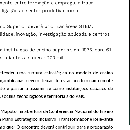
mento entre formação e emprego, a fraca
da ligação ao sector produtivo como
no Superior deverá priorizar áreas STEM,
idade, inovação, investigação aplicada e centros
nstituição de ensino superior, em 1975, para 61
tudantes a superar 270 mil.
efendeu uma ruptura estratégica no modelo de ensino
 moçambicanas devem deixar de estar predominantemente
to e passar a assumir-se como instituições capazes de
ociais, tecnológicos e territoriais do País.
m Maputo, na abertura da Conferência Nacional do Ensino
m Plano Estratégico Inclusivo, Transformador e Relevante
bique”. O encontro deverá contribuir para a preparação