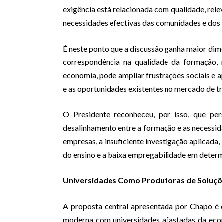
exigência está relacionada com qualidade, rel
necessidades efectivas das comunidades e dos 
É neste ponto que a discussão ganha maior dime
correspondência na qualidade da formação,
economia, pode ampliar frustrações sociais e 
e as oportunidades existentes no mercado de t
O Presidente reconheceu, por isso, que per
desalinhamento entre a formação e as necessida
empresas, a insuficiente investigação aplicada,
do ensino e a baixa empregabilidade em deter
Universidades Como Produtoras de Soluç
A proposta central apresentada por Chapo é
moderna com universidades afastadas da econ