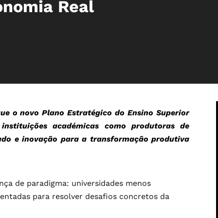
onomia Real
ue o novo Plano Estratégico do Ensino Superior
 instituições académicas como produtoras de
cado e inovação para a transformação produtiva
ça de paradigma: universidades menos
entadas para resolver desafios concretos da