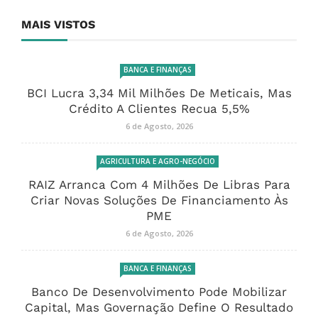
MAIS VISTOS
BANCA E FINANÇAS
BCI Lucra 3,34 Mil Milhões De Meticais, Mas
Crédito A Clientes Recua 5,5%
6 de Agosto, 2026
AGRICULTURA E AGRO-NEGÓCIO
RAIZ Arranca Com 4 Milhões De Libras Para
Criar Novas Soluções De Financiamento Às
PME
6 de Agosto, 2026
BANCA E FINANÇAS
Banco De Desenvolvimento Pode Mobilizar
Capital, Mas Governação Define O Resultado