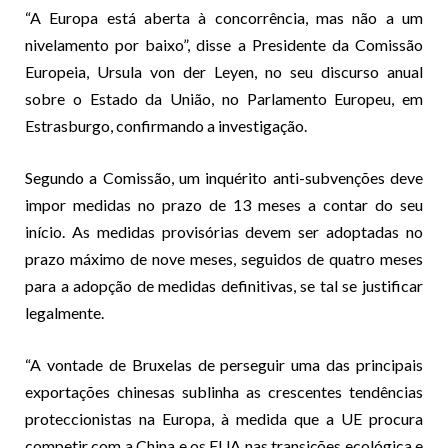
“A Europa está aberta à concorrência, mas não a um
nivelamento por baixo”, disse a Presidente da Comissão
Europeia, Ursula von der Leyen, no seu discurso anual
sobre o Estado da União, no Parlamento Europeu, em
Estrasburgo, confirmando a investigação.
Segundo a Comissão, um inquérito anti-subvenções deve
impor medidas no prazo de 13 meses a contar do seu
início. As medidas provisórias devem ser adoptadas no
prazo máximo de nove meses, seguidos de quatro meses
para a adopção de medidas definitivas, se tal se justificar
legalmente.
“A vontade de Bruxelas de perseguir uma das principais
exportações chinesas sublinha as crescentes tendências
proteccionistas na Europa, à medida que a UE procura
competir com a China e os EUA nas transições ecológica e