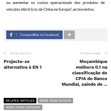
ou aumentar os custos operacionais dos produtos de
veículos eléctricos da China na Europa”, acrescentou.
Compartilhar no Facebook
Artigo anterior
Próximo artigo
Projecta-se
Moçambique
alternativa à EN 1
melhora 0.1 na
classificação do
CPIA do Banco
Mundial, saindo de ...
RELATED ARTICLES
MORE FROM AUTHOR
MORE FROM CATEGORY