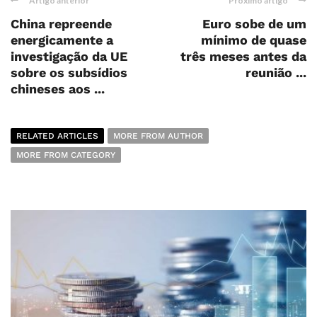
Artigo anterior
Próximo artigo
China repreende
Euro sobe de um
energicamente a
mínimo de quase
investigação da UE
três meses antes da
sobre os subsídios
reunião ...
chineses aos ...
RELATED ARTICLES
MORE FROM AUTHOR
MORE FROM CATEGORY