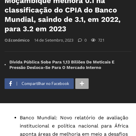
Moçambique melhora 0.1 na
classificação do CPIA do Banco
Mundial, saindo de 3.1, em 2022,
para 3.2 em 2023
O.Económico
14 de Setembro, 2023
0
721
Dívida Pública Sobe Para 1,13 Biliões De Meticais E
Pressão Desloca-Se Para O Mercado Interno
Compartilhar no Facebook
Banco Mundial: Novo relatório de avaliação
institucional e política nacional para África
aponta áreas de melhoria em meio a desafios