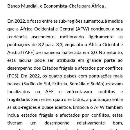
Banco Mundial . o Economista-Chefe para África .
Em 2022, o fosso entre as sub-regiões aumentou, à medida
que a África Ocidental e Central (AFW) continuou a sua
tendência ascendente, melhorando ligeiramente as
pontuações de 3,2 para 3,3, enquanto a África Oriental e
Austral (AFE) permaneceu inalterada em 3,0. No entanto,
esta lacuna pode ser atribuída em grande parte ao
desempenho dos Estados frágeis e afetados por conflitos
(FCS). Em 2022, os quatro países com pontuações mais
baixas (Sudão do Sul, Eritreia, Somália e Sudão) estavam
localizados na AFE e enfrentavam conflitos e
fragilidade. Sem estes quatro estados, a pontuação entre
as sub-regiões é quase idêntica. Embora o AFW também
inclua estados frágeis e afectados por conflitos, estes
tiveram um desempenho relativamente bom,