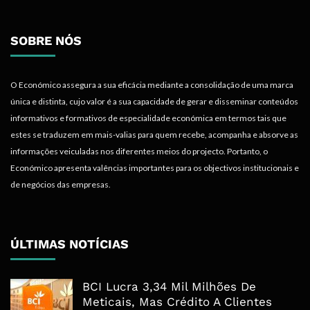
SOBRE NÓS
O Económico assegura a sua eficácia mediante a consolidação de uma marca
única e distinta, cujo valor é a sua capacidade de gerar e disseminar conteúdos
informativos e formativos de especialidade económica em termos tais que
estes se traduzem em mais-valias para quem recebe, acompanha e absorve as
informações veiculadas nos diferentes meios do projecto. Portanto, o
Económico apresenta valências importantes para os objectivos institucionais e
de negócios das empresas.
ÚLTIMAS NOTÍCIAS
BCI Lucra 3,34 Mil Milhões De
Meticais, Mas Crédito A Clientes