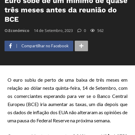
Euro sobe de um mínimo de quase
três meses antes da reunião do
BCE
O.Económico
14 de Setembro, 2023
0
562
Compartilhar no Facebook
O euro subiu de perto de uma baixa de três meses em
relação ao dólar nesta quinta-feira, 14 de Setembro, com
os comerciantes esperando para ver se o Banco Central
Europeu (BCE) iria aumentar as taxas, um dia depois que
os dados de inflação dos EUA não alteraram as opiniões de
uma pausa do Federal Reserve na próxima semana.