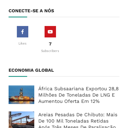
CONECTE-SE A NÓS
7
Likes
Subscribers
ECONOMIA GLOBAL
África Subsaariana Exportou 28,8
Milhões De Toneladas De LNG E
Aumentou Oferta Em 12%
Areias Pesadas De Chibuto: Mais
De 100 Mil Toneladas Retidas
Após Três Meses De Paralisação