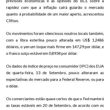
previsões económicas e as opiniões do BCE sobre a
rapidez com que a inflação cairá guiarão o mercado
quanto à probabilidade de um maior aperto, acrescentou
Clifton.
Os movimentos foram silenciosos noutros locais também,
com a libra esterlina pouco alterada em US$ 1,2486
dólares, o yen um toque mais firme em 147,29 por dólar, e
o franco suíço estável em 0,8934 por dólar.
Os dados do índice de preço no consumidor (IPC) dos EUA
de quarta-feira, 13 de Setembro, pouco alteraram as
expectativas do mercado para a Federal Reserve, ou para
o dólar.
Os comerciantes estão quase certos de que o Fed manterá
as taxas estáveis em 20 de Setembro, de acordo com os