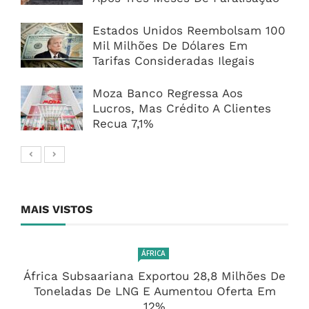
Estados Unidos Reembolsam 100
Mil Milhões De Dólares Em
Tarifas Consideradas Ilegais
Moza Banco Regressa Aos
Lucros, Mas Crédito A Clientes
Recua 7,1%
MAIS VISTOS
ÁFRICA
África Subsaariana Exportou 28,8 Milhões De
Toneladas De LNG E Aumentou Oferta Em
12%