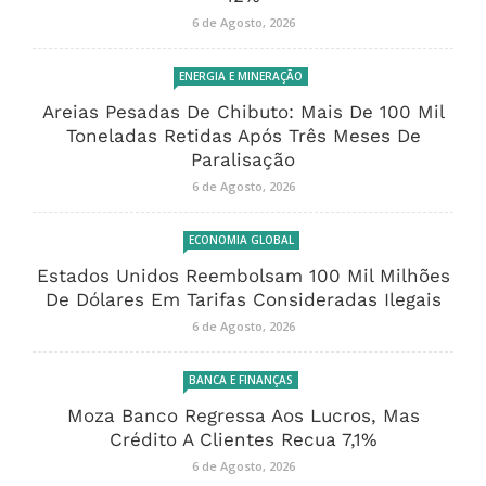
6 de Agosto, 2026
ENERGIA E MINERAÇÃO
Areias Pesadas De Chibuto: Mais De 100 Mil
Toneladas Retidas Após Três Meses De
Paralisação
6 de Agosto, 2026
ECONOMIA GLOBAL
Estados Unidos Reembolsam 100 Mil Milhões
De Dólares Em Tarifas Consideradas Ilegais
6 de Agosto, 2026
BANCA E FINANÇAS
Moza Banco Regressa Aos Lucros, Mas
Crédito A Clientes Recua 7,1%
6 de Agosto, 2026