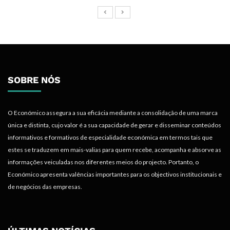
SOBRE NÓS
O Económico assegura a sua eficácia mediante a consolidação de uma marca
única e distinta, cujo valor é a sua capacidade de gerar e disseminar conteúdos
informativos e formativos de especialidade económica em termos tais que
estes se traduzem em mais-valias para quem recebe, acompanha e absorve as
informações veiculadas nos diferentes meios do projecto. Portanto, o
Económico apresenta valências importantes para os objectivos institucionais e
de negócios das empresas.