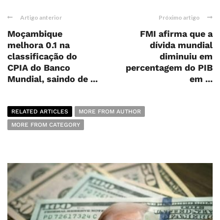
Artigo anterior
Próximo artigo
Moçambique
FMI afirma que a
melhora 0.1 na
dívida mundial
classificação do
diminuiu em
CPIA do Banco
percentagem do PIB
Mundial, saindo de ...
em ...
RELATED ARTICLES
MORE FROM AUTHOR
MORE FROM CATEGORY