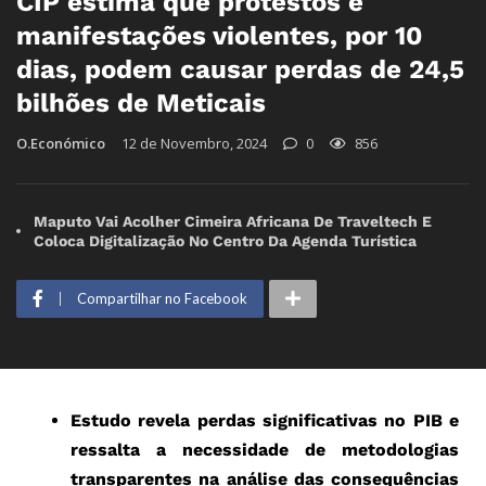
CIP estima que protestos e
manifestações violentes, por 10
dias, podem causar perdas de 24,5
bilhões de Meticais
O.Económico
12 de Novembro, 2024
0
856
Maputo Vai Acolher Cimeira Africana De Traveltech E
Coloca Digitalização No Centro Da Agenda Turística
Compartilhar no Facebook
Estudo revela perdas significativas no PIB e
ressalta a necessidade de metodologias
transparentes na análise das consequências