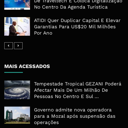
De Traveltech E Coloca Digitalização
No Centro Da Agenda Turística
ATIDI Quer Duplicar Capital E Elevar
Garantias Para US$20 Mil Milhões
Por Ano
MAIS ACESSADOS
Tempestade Tropical GEZANI Poderá
Afectar Mais De Um Milhão De
Pessoas No Centro E Sul ...
Governo admite nova operadora
para a Mozal após suspensão das
operações