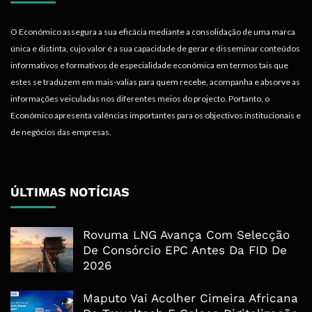
O Económico assegura a sua eficácia mediante a consolidação de uma marca
única e distinta, cujo valor é a sua capacidade de gerar e disseminar conteúdos
informativos e formativos de especialidade económica em termos tais que
estes se traduzem em mais-valias para quem recebe, acompanha e absorve as
informações veiculadas nos diferentes meios do projecto. Portanto, o
Económico apresenta valências importantes para os objectivos institucionais e
de negócios das empresas.
ÚLTIMAS NOTÍCIAS
Rovuma LNG Avança Com Selecção
De Consórcio EPC Antes Da FID De
2026
Maputo Vai Acolher Cimeira Africana