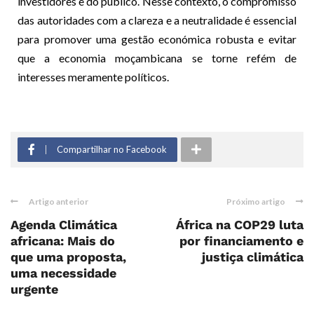
investidores e do público. Nesse contexto, o compromisso
das autoridades com a clareza e a neutralidade é essencial
para promover uma gestão económica robusta e evitar
que a economia moçambicana se torne refém de
interesses meramente políticos.
Compartilhar no Facebook
Artigo anterior
Próximo artigo
Agenda Climática
África na COP29 luta
africana: Mais do
por financiamento e
que uma proposta,
justiça climática
uma necessidade
urgente