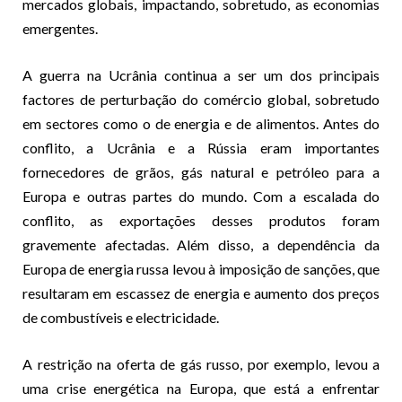
mercados globais, impactando, sobretudo, as economias
emergentes.
A guerra na Ucrânia continua a ser um dos principais
factores de perturbação do comércio global, sobretudo
em sectores como o de energia e de alimentos. Antes do
conflito, a Ucrânia e a Rússia eram importantes
fornecedores de grãos, gás natural e petróleo para a
Europa e outras partes do mundo. Com a escalada do
conflito, as exportações desses produtos foram
gravemente afectadas. Além disso, a dependência da
Europa de energia russa levou à imposição de sanções, que
resultaram em escassez de energia e aumento dos preços
de combustíveis e electricidade.
A restrição na oferta de gás russo, por exemplo, levou a
uma crise energética na Europa, que está a enfrentar