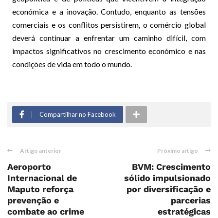
económica e a inovação. Contudo, enquanto as tensões
comerciais e os conflitos persistirem, o comércio global
deverá continuar a enfrentar um caminho difícil, com
impactos significativos no crescimento económico e nas
condições de vida em todo o mundo.
Compartilhar no Facebook
Artigo anterior
Próximo artigo
Aeroporto
BVM: Crescimento
Internacional de
sólido impulsionado
Maputo reforça
por diversificação e
prevenção e
parcerias
combate ao crime
estratégicas