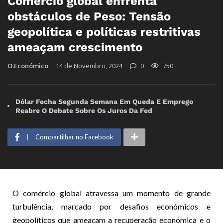
Comércio global enfrenta
obstáculos de Peso: Tensão
geopolítica e políticas restritivas
ameaçam crescimento
O.Económico
14 de Novembro, 2024
0
750
Dólar Fecha Segunda Semana Em Queda E Emprego
Reabre O Debate Sobre Os Juros Da Fed
Compartilhar no Facebook
O comércio global atravessa um momento de grande
turbulência, marcado por desafios económicos e
geopolíticos que ameaçam a recuperação económica e o