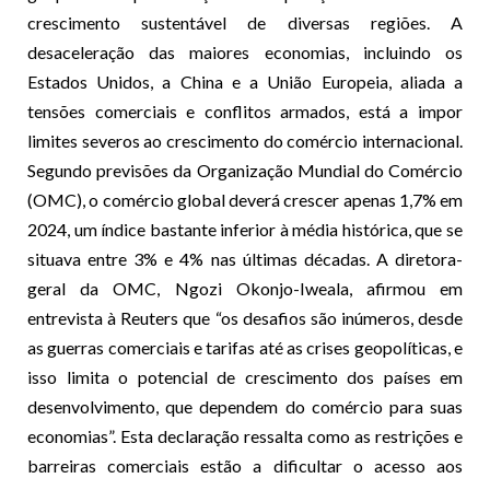
crescimento sustentável de diversas regiões. A
desaceleração das maiores economias, incluindo os
Estados Unidos, a China e a União Europeia, aliada a
tensões comerciais e conflitos armados, está a impor
limites severos ao crescimento do comércio internacional.
Segundo previsões da Organização Mundial do Comércio
(OMC), o comércio global deverá crescer apenas 1,7% em
2024, um índice bastante inferior à média histórica, que se
situava entre 3% e 4% nas últimas décadas. A diretora-
geral da OMC, Ngozi Okonjo-Iweala, afirmou em
entrevista à Reuters que “os desafios são inúmeros, desde
as guerras comerciais e tarifas até as crises geopolíticas, e
isso limita o potencial de crescimento dos países em
desenvolvimento, que dependem do comércio para suas
economias”. Esta declaração ressalta como as restrições e
barreiras comerciais estão a dificultar o acesso aos