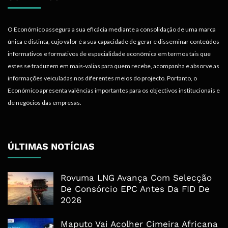
O Económico assegura a sua eficácia mediante a consolidação de uma marca
única e distinta, cujo valor é a sua capacidade de gerar e disseminar conteúdos
informativos e formativos de especialidade económica em termos tais que
estes se traduzem em mais-valias para quem recebe, acompanha e absorve as
informações veiculadas nos diferentes meios do projecto. Portanto, o
Económico apresenta valências importantes para os objectivos institucionais e
de negócios das empresas.
ÚLTIMAS NOTÍCIAS
Rovuma LNG Avança Com Selecção
De Consórcio EPC Antes Da FID De
2026
Maputo Vai Acolher Cimeira Africana