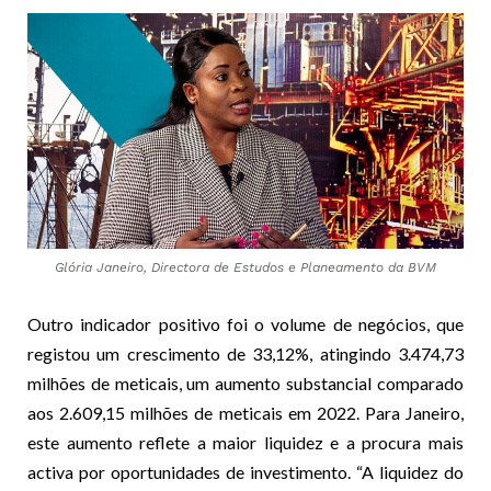
Glória Janeiro, Directora de Estudos e Planeamento da BVM
Outro indicador positivo foi o volume de negócios, que
registou um crescimento de 33,12%, atingindo 3.474,73
milhões de meticais, um aumento substancial comparado
aos 2.609,15 milhões de meticais em 2022. Para Janeiro,
este aumento reflete a maior liquidez e a procura mais
activa por oportunidades de investimento. “A liquidez do