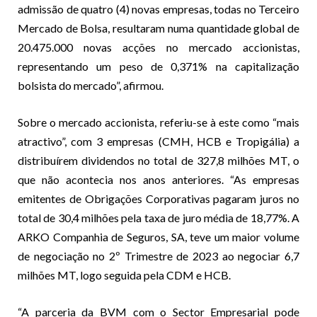
admissão de quatro (4) novas empresas, todas no Terceiro
Mercado de Bolsa, resultaram numa quantidade global de
20.475.000 novas acções no mercado accionistas,
representando um peso de 0,371% na capitalização
bolsista do mercado”, afirmou.
Sobre o mercado accionista, referiu-se à este como “mais
atractivo”, com 3 empresas (CMH, HCB e Tropigália) a
distribuírem dividendos no total de 327,8 milhões MT, o
que não acontecia nos anos anteriores. “As empresas
emitentes de Obrigações Corporativas pagaram juros no
total de 30,4 milhões pela taxa de juro média de 18,77%. A
ARKO Companhia de Seguros, SA, teve um maior volume
de negociação no 2º Trimestre de 2023 ao negociar 6,7
milhões MT, logo seguida pela CDM e HCB.
“A parceria da BVM com o Sector Empresarial pode