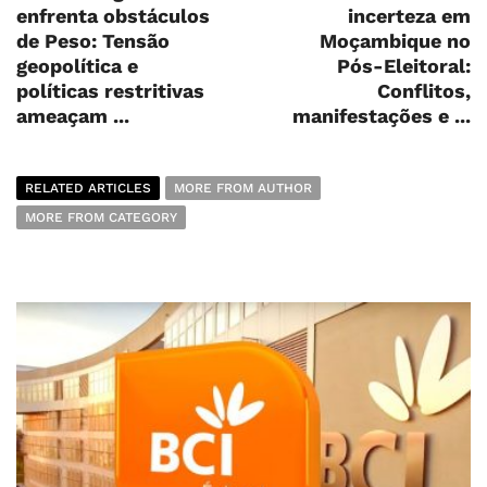
enfrenta obstáculos
incerteza em
de Peso: Tensão
Moçambique no
geopolítica e
Pós-Eleitoral:
políticas restritivas
Conflitos,
ameaçam ...
manifestações e ...
RELATED ARTICLES
MORE FROM AUTHOR
MORE FROM CATEGORY