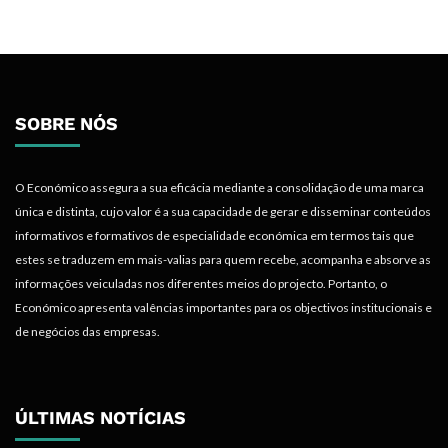
SOBRE NÓS
O Económico assegura a sua eficácia mediante a consolidação de uma marca
única e distinta, cujo valor é a sua capacidade de gerar e disseminar conteúdos
informativos e formativos de especialidade económica em termos tais que
estes se traduzem em mais-valias para quem recebe, acompanha e absorve as
informações veiculadas nos diferentes meios do projecto. Portanto, o
Económico apresenta valências importantes para os objectivos institucionais e
de negócios das empresas.
ÚLTIMAS NOTÍCIAS