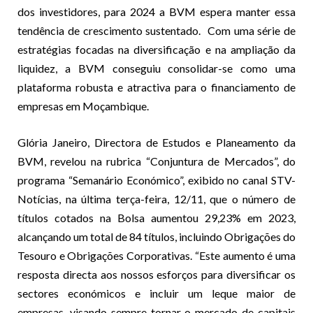
dos investidores, para 2024 a BVM espera manter essa
tendência de crescimento sustentado. Com uma série de
estratégias focadas na diversificação e na ampliação da
liquidez, a BVM conseguiu consolidar-se como uma
plataforma robusta e atractiva para o financiamento de
empresas em Moçambique.
Glória Janeiro, Directora de Estudos e Planeamento da
BVM, revelou na rubrica “Conjuntura de Mercados”, do
programa “Semanário Económico”, exibido no canal STV-
Notícias, na última terça-feira, 12/11, que o número de
títulos cotados na Bolsa aumentou 29,23% em 2023,
alcançando um total de 84 títulos, incluindo Obrigações do
Tesouro e Obrigações Corporativas. “Este aumento é uma
resposta directa aos nossos esforços para diversificar os
sectores económicos e incluir um leque maior de
empresas, visando sempre tornar o mercado de capitais