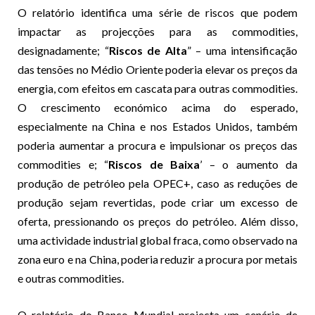
O relatório identifica uma série de riscos que podem
impactar as projecções para as commodities,
designadamente; “
Riscos de Alta
” – uma intensificação
das tensões no Médio Oriente poderia elevar os preços da
energia, com efeitos em cascata para outras commodities.
O crescimento económico acima do esperado,
especialmente na China e nos Estados Unidos, também
poderia aumentar a procura e impulsionar os preços das
commodities e; “
Riscos de Baixa
’ – o aumento da
produção de petróleo pela OPEC+, caso as reduções de
produção sejam revertidas, pode criar um excesso de
oferta, pressionando os preços do petróleo. Além disso,
uma actividade industrial global fraca, como observado na
zona euro e na China, poderia reduzir a procura por metais
e outras commodities.
O relatório do Banco Mundial projecta um cenário de