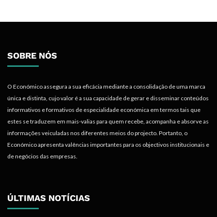
SOBRE NÓS
O Económico assegura a sua eficácia mediante a consolidação de uma marca
única e distinta, cujo valor é a sua capacidade de gerar e disseminar conteúdos
informativos e formativos de especialidade económica em termos tais que
estes se traduzem em mais-valias para quem recebe, acompanha e absorve as
informações veiculadas nos diferentes meios do projecto. Portanto, o
Económico apresenta valências importantes para os objectivos institucionais e
de negócios das empresas.
ÚLTIMAS NOTÍCIAS