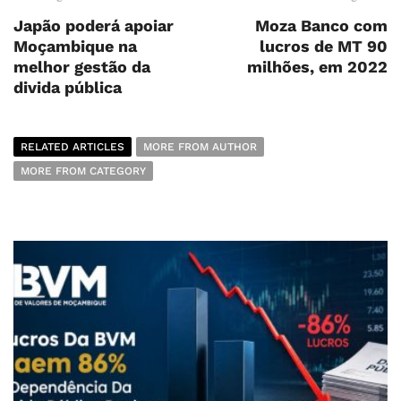
Japão poderá apoiar
Moza Banco com
Moçambique na
lucros de MT 90
melhor gestão da
milhões, em 2022
divida pública
RELATED ARTICLES
MORE FROM AUTHOR
MORE FROM CATEGORY