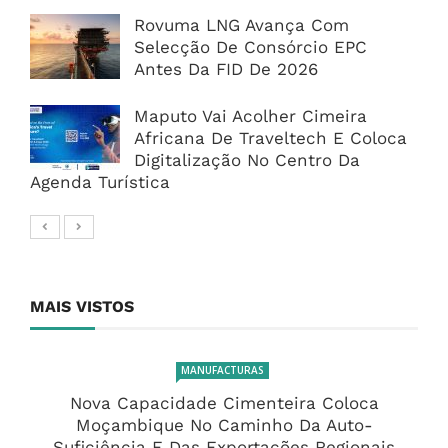
Rovuma LNG Avança Com
Selecção De Consórcio EPC
Antes Da FID De 2026
Maputo Vai Acolher Cimeira
Africana De Traveltech E Coloca
Digitalização No Centro Da
Agenda Turística
MAIS VISTOS
MANUFACTURAS
Nova Capacidade Cimenteira Coloca
Moçambique No Caminho Da Auto-
Suficiência E Das Exportações Regionais