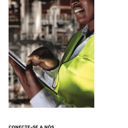
CONECTE-SE A NÓS