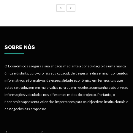
SOBRE NÓS
O Económico assegura a sua eficácia mediante a consolidação de uma marca
única e distinta, cujo valor é a sua capacidade de gerar e disseminar conteúdos
informativos e formativos de especialidade económica em termos tais que
estes se traduzem em mais-valias para quem recebe, acompanha e absorve as
informações veiculadas nos diferentes meios do projecto. Portanto, o
Económico apresenta valências importantes para os objectivos institucionais e
de negócios das empresas.