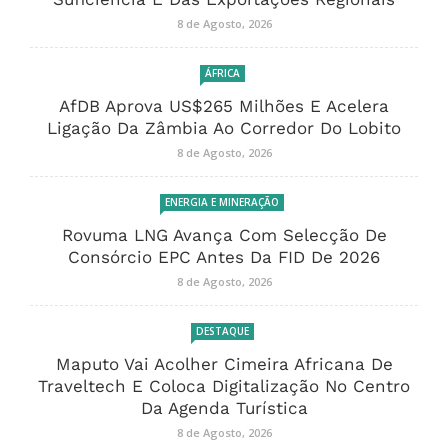
8 de Agosto, 2026
ÁFRICA
AfDB Aprova US$265 Milhões E Acelera
Ligação Da Zâmbia Ao Corredor Do Lobito
8 de Agosto, 2026
ENERGIA E MINERAÇÃO
Rovuma LNG Avança Com Selecção De
Consórcio EPC Antes Da FID De 2026
8 de Agosto, 2026
DESTAQUE
Maputo Vai Acolher Cimeira Africana De
Traveltech E Coloca Digitalização No Centro
Da Agenda Turística
8 de Agosto, 2026