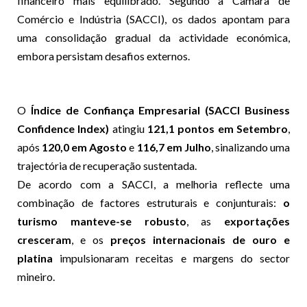
financeiro mais equilibrado. Segundo a Câmara de
Comércio e Indústria (SACCI), os dados apontam para
uma consolidação gradual da actividade económica,
embora persistam desafios externos.
O
Índice de Confiança Empresarial (SACCI Business
Confidence Index)
atingiu
121,1 pontos em Setembro
,
após
120,0 em Agosto
e
116,7 em Julho
, sinalizando uma
trajectória de recuperação sustentada.
De acordo com a SACCI, a melhoria reflecte uma
combinação de factores estruturais e conjunturais:
o
turismo manteve-se robusto
, as
exportações
cresceram
, e os
preços internacionais de ouro e
platina
impulsionaram receitas e margens do sector
mineiro.