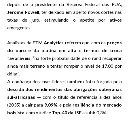
depois de o presidente da Reserva Federal dos EUA,
Jerome Powell
, ter deixado em aberto novos cortes nas
taxas de juro, estimulando o apetite por ativos
emergentes.
Analistas da
ETM Analytics
referem que, com os
preços
do ouro e da platina em alta
e
termos de troca
favoráveis
, “há forte probabilidade de o rand recuperar
ainda mais terreno e tentar romper o nível de 17,00 por
dólar”.
A confiança dos investidores também foi reforçada pela
descida dos rendimentos das obrigações soberanas
sul-africanas
— com o título de referência a dez anos
(2035) a cair para
9,09%
, e pela
resiliência do mercado
bolsista
, com o índice
Top-40 da JSE
a subir 0,3%.