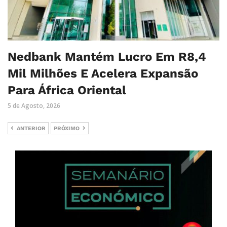
Nedbank Mantém Lucro Em R8,4
Mil Milhões E Acelera Expansão
Para África Oriental
5 de Agosto, 2026
ANTERIOR
PRÓXIMO