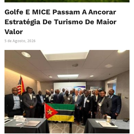
Golfe E MICE Passam A Ancorar
Estratégia De Turismo De Maior
Valor
5 de Agosto, 2026