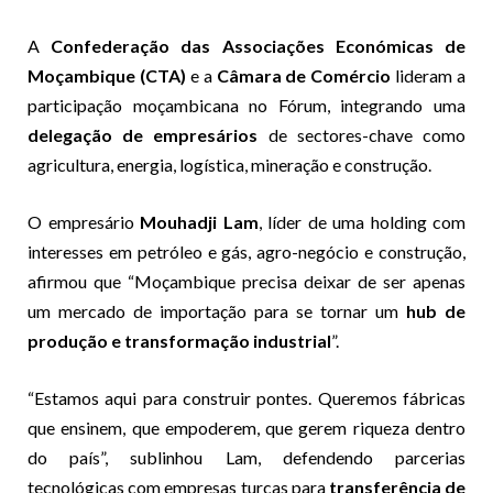
A
Confederação das Associações Económicas de
Moçambique (CTA)
e a
Câmara de Comércio
lideram a
participação moçambicana no Fórum, integrando uma
delegação de empresários
de sectores-chave como
agricultura, energia, logística, mineração e construção.
O empresário
Mouhadji Lam
, líder de uma holding com
interesses em petróleo e gás, agro-negócio e construção,
afirmou que “Moçambique precisa deixar de ser apenas
um mercado de importação para se tornar um
hub de
produção e transformação industrial
”.
“Estamos aqui para construir pontes. Queremos fábricas
que ensinem, que empoderem, que gerem riqueza dentro
do país”, sublinhou Lam, defendendo parcerias
tecnológicas com empresas turcas para
transferência de