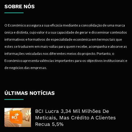
SOBRE NÓS
O Económico assegura a sua eficácia mediante a consolidação de uma marca
única e distinta, cujo valor é a sua capacidade de gerar e disseminar conteúdos
informativos e formativos de especialidade económica em termos tais que
estes se traduzem em mais-valias para quem recebe, acompanha e absorve as
informações veiculadas nos diferentes meios do projecto. Portanto, o
Económico apresenta valências importantes para os objectivos institucionais e
de negócios das empresas.
ÚLTIMAS NOTÍCIAS
BCI Lucra 3,34 Mil Milhões De
Meticais, Mas Crédito A Clientes
Recua 5,5%