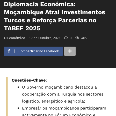
Diplomacia Económica:
Moçambique Atrai Investimentos
Turcos e Reforça Parcerias no
TABEF 2025
O.Económico
17 de Outubro, 2025
0
465
Compartilhar no Facebook
Questões-Chave:
O Governo moçambicano destacou a
cooperação com a Turquia nos sectores
logístico, energético e agrícola;
Empresários moçambicanos participaram
activamente no Fórum Económico e