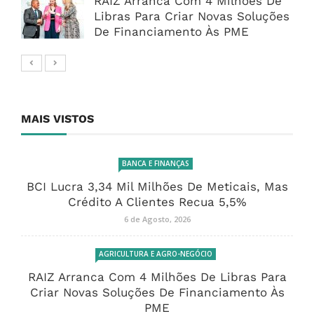
RAIZ Arranca Com 4 Milhões De
Libras Para Criar Novas Soluções
De Financiamento Às PME
MAIS VISTOS
BANCA E FINANÇAS
BCI Lucra 3,34 Mil Milhões De Meticais, Mas
Crédito A Clientes Recua 5,5%
6 de Agosto, 2026
AGRICULTURA E AGRO-NEGÓCIO
RAIZ Arranca Com 4 Milhões De Libras Para
Criar Novas Soluções De Financiamento Às
PME