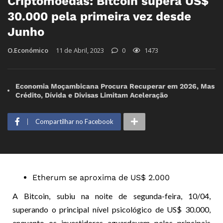
Criptomoedas: Bitcoin supera US$
30.000 pela primeira vez desde
Junho
O.Económico
11 de Abril, 2023
0
1473
Economia Moçambicana Procura Recuperar em 2026, Mas
Crédito, Dívida e Divisas Limitam Aceleração
Compartilhar no Facebook
Etherum se aproxima de US$ 2.000
A Bitcoin, subiu na noite de segunda-feira, 10/04,
superando o principal nível psicológico de US$ 30.000,
enquanto os investidores aguardavam pelos principais