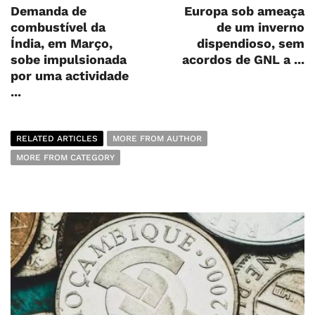
Demanda de
Europa sob ameaça
combustível da
de um inverno
Índia, em Março,
dispendioso, sem
sobe impulsionada
acordos de GNL a ...
por uma actividade
...
RELATED ARTICLES
MORE FROM AUTHOR
MORE FROM CATEGORY