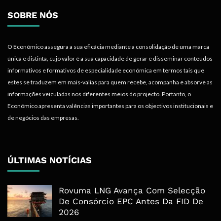
SOBRE NÓS
O Económico assegura a sua eficácia mediante a consolidação de uma marca
única e distinta, cujo valor é a sua capacidade de gerar e disseminar conteúdos
informativos e formativos de especialidade económica em termos tais que
estes se traduzem em mais-valias para quem recebe, acompanha e absorve as
informações veiculadas nos diferentes meios do projecto. Portanto, o
Económico apresenta valências importantes para os objectivos institucionais e
de negócios das empresas.
ÚLTIMAS NOTÍCIAS
Rovuma LNG Avança Com Selecção
De Consórcio EPC Antes Da FID De
2026