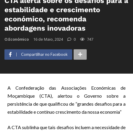
CTA alerta sobre os desafios para a
estabilidade e crescimento
económico, recomenda
abordagens inovadoras
O.Económico
16 de Maio, 2024
0
747
Compartilhar no Facebook
A Confederação das Associações Económicas de
Moçambique (CTA), alertou o Governo sobre a
persistência de que qualificou de “grandes desafios para a
estabilidade e contínuo crescimento da nossa economia”
A CTA sublinha que tais desafios incluem a necessidade de