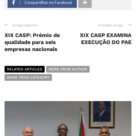
Compartilhar no Facebook
Artigo anterior
Próximo artigo
XIX CASP: Prémio de
XIX CASP EXAMINA
qualidade para seis
EXECUÇÃO DO PAE
empresas nacionais
RELATED ARTICLES
MORE FROM AUTHOR
MORE FROM CATEGORY