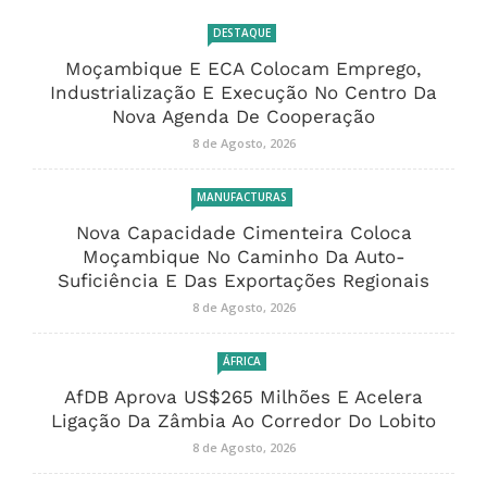
DESTAQUE
Moçambique E ECA Colocam Emprego,
Industrialização E Execução No Centro Da
Nova Agenda De Cooperação
8 de Agosto, 2026
MANUFACTURAS
Nova Capacidade Cimenteira Coloca
Moçambique No Caminho Da Auto-
Suficiência E Das Exportações Regionais
8 de Agosto, 2026
ÁFRICA
AfDB Aprova US$265 Milhões E Acelera
Ligação Da Zâmbia Ao Corredor Do Lobito
8 de Agosto, 2026