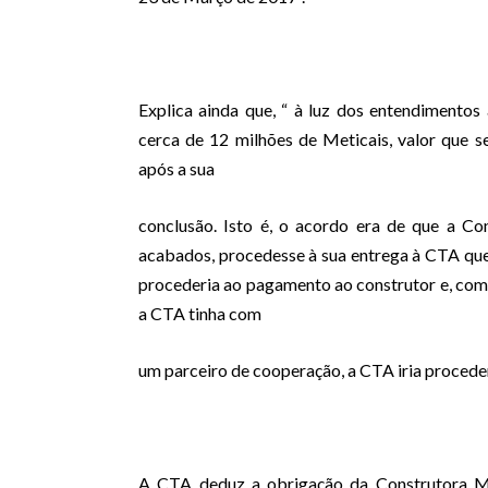
Explica ainda que, “ à luz dos entendimentos 
cerca de 12 milhões de Meticais, valor que se
após a sua
conclusão. Isto é, o acordo era de que a Co
acabados, procedesse à sua entrega à CTA que,
procederia ao pagamento ao construtor e, com
a CTA tinha com
um parceiro de cooperação, a CTA iria procede
A CTA deduz a obrigação da Construtora Mo