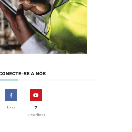
CONECTE-SE A NÓS
7
Likes
Subscribers