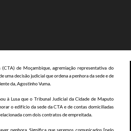
 (CTA) de Moçambique, agremiação representativa do
 de uma decisão judicial que ordena a penhora da sede e de
dente da, Agostinho Vuma.
u à Lusa que o Tribunal Judicial da Cidade de Maputo
rar o edifício da sede da CTA e de contas domiciliadas
relacionada com dois contratos de empreitada.
haver penhora. Significa que seremos comunicados [pelo