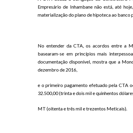
Empresário de Inhambane não está, até hoje,
materialização do plano de hipoteca ao banco 
No entender da CTA, os acordos entre a M
basearam-se em princípios mais interpessoa
documentação disponível, mostra que a Mond
dezembro de 2016,
e o primeiro pagamento efetuado pela CTA o
32.500,00 (trinta e dois mil e quinhentos dóla
MT (oitenta e três mil e trezentos Meticais).