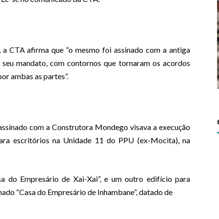
a CTA afirma que “o mesmo foi assinado com a antiga
o seu mandato, com contornos que tornaram os acordos
por ambas as partes”.
 assinado com a Construtora Mondego visava a execução
para escritórios na Unidade 11 do PPU (ex-Mocita), na
a do Empresário de Xai-Xai”, e um outro edifício para
inado “Casa do Empresário de Inhambane”, datado de