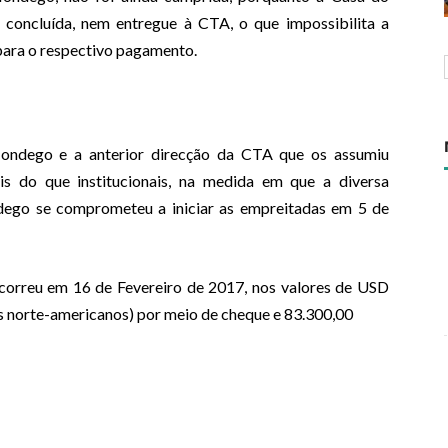
 concluída, nem entregue à CTA, o que impossibilita a
para o respectivo pagamento.
ondego e a anterior direcção da CTA que os assumiu
is do que institucionais, na medida em que a diversa
ego se comprometeu a iniciar as empreitadas em 5 de
correu em 16 de Fevereiro de 2017, nos valores de USD
res norte-americanos) por meio de cheque e 83.300,00