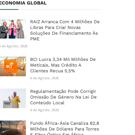
ECONOMIA GLOBAL
RAIZ Arranca Com 4 Milhões De
Libras Para Criar Novas
Soluções De Financiamento Às
PME
6 de Agosto, 2026
BCI Lucra 3,34 Mil Milhões De
Meticais, Mas Crédito A
Clientes Recua 5,5%
6 de Agosto, 2026
Regulamentação Pode Corrigir
Omissão De Género Na Lei De
Conteúdo Local
6 de Agosto, 2026
Fundo África-Ásia Canaliza 82,8
Milhões De Dólares Para Torres
E Fibra Óptica Em África