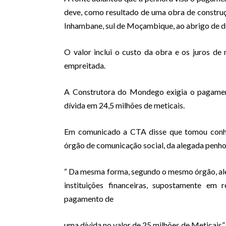
deve, como resultado de uma obra de construçã
Inhambane, sul de Moçambique, ao abrigo de do
O valor inclui o custo da obra e os juros 
empreitada.
A Construtora do Mondego exigia o pagament
dívida em 24,5 milhões de meticais.
Em comunicado a CTA disse que tomou conhec
órgão de comunicação social, da alegada penho
“ Da mesma forma, segundo o mesmo órgão, al
instituições financeiras, supostamente em
pagamento de
uma dívida no valor de 25 milhões de Meticais