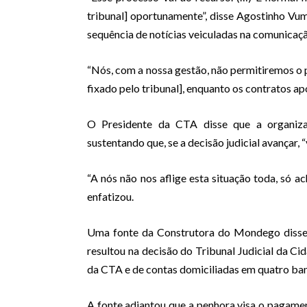
tribunal] oportunamente”, disse Agostinho Vum
sequência de notícias veiculadas na comunicação
“Nós, com a nossa gestão, não permitiremos o 
fixado pelo tribunal], enquanto os contratos a
O Presidente da CTA disse que a organiz
sustentando que, se a decisão judicial avançar, “v
“A nós não nos aflige esta situação toda, só 
enfatizou.
Uma fonte da Construtora do Mondego disse
resultou na decisão do Tribunal Judicial da C
da CTA e de contas domiciliadas em quatro ba
A fonte adiantou que a penhora visa o pagame