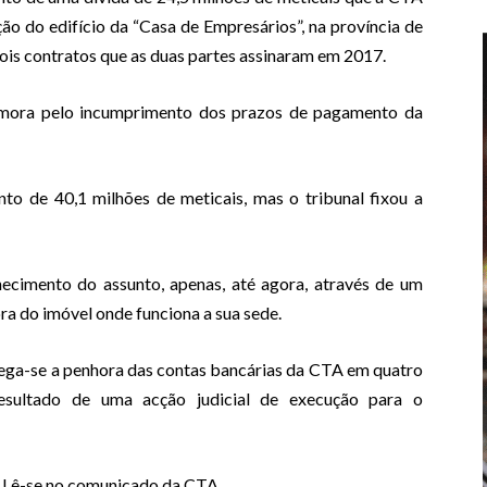
o do edifício da “Casa de Empresários”, na província de
is contratos que as duas partes assinaram em 2017.
de mora pelo incumprimento dos prazos de pagamento da
o de 40,1 milhões de meticais, mas o tribunal fixou a
imento do assunto, apenas, até agora, através de um
ra do imóvel onde funciona a sua sede.
ega-se a penhora das contas bancárias da CTA em quatro
 resultado de uma acção judicial de execução para o
”. Lê-se no comunicado da CTA.