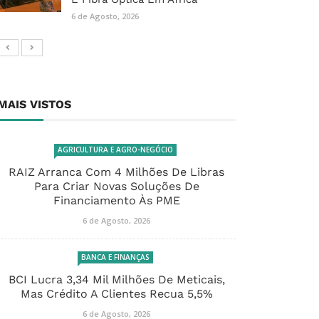
6 de Agosto, 2026
MAIS VISTOS
AGRICULTURA E AGRO-NEGÓCIO
RAIZ Arranca Com 4 Milhões De Libras
Para Criar Novas Soluções De
Financiamento Às PME
6 de Agosto, 2026
BANCA E FINANÇAS
BCI Lucra 3,34 Mil Milhões De Meticais,
Mas Crédito A Clientes Recua 5,5%
6 de Agosto, 2026