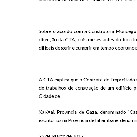
Sobre o acordo com a Construtora Mondego, 
direcção da CTA, dois meses antes do fim d
difíceis de gerir e cumprir em tempo oportuno 
A CTA explica que o Contrato de Empreitada
de trabalhos de construção de um edifício 
Cidade de
Xai-Xai, Província de Gaza, denominado “Cas
escritórios na Província de Inhambane, denom
23 de Março de 2017”.