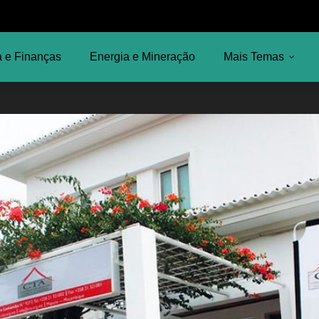
 e Finanças
Energia e Mineração
Mais Temas