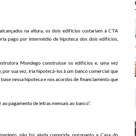
alcançados na altura, os dois edifícios custariam à CTA
ria pago por intermédio de hipoteca dos dois edifícios,
nstrutora Mondego construísse os edifícios e, uma vez
 por sua vez, iria hipotecá-los à um banco comercial que
 base nessa hipoteca e nos acordos de financiamento que
r ao pagamento de letras mensais ao banco”.
ndego, não foi ainda cumprida, porquanto a Casa do