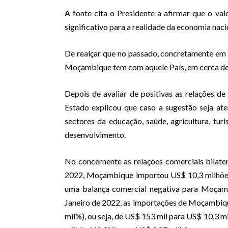
A fonte cita o Presidente a afirmar que o va
significativo para a realidade da economia naci
De realçar que no passado, concretamente em 
Moçambique tem com aquele País, em cerca d
Depois de avaliar de positivas as relações d
Estado explicou que caso a sugestão seja ate
sectores da educação, saúde, agricultura, tur
desenvolvimento.
No concernente as relações comerciais bilat
2022, Moçambique importou US$ 10,3 milhões
uma balança comercial negativa para Moçamb
Janeiro de 2022, as importações de Moçambiq
mil%), ou seja, de US$ 153 mil para US$ 10,3 