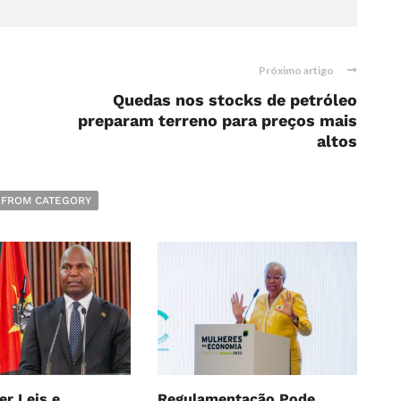
Próximo artigo
Quedas nos stocks de petróleo
preparam terreno para preços mais
altos
 FROM CATEGORY
r Leis e
Regulamentação Pode