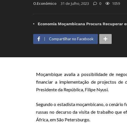
O.Económico
31 de Julho, 2023
0
1059
Economia Moçambicana Procura Recuperar em 
Compartilhar no Facebook
Moçambique avalia a possibilidade de negoc
financiar a implementação de projectos de d
Presidente da República, Filipe Nyusi.
Segundo o estadista moçambicano, o cenário f
russas no decurso da visita de trabalho que e
África, em São Petersburgo.