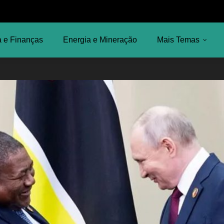
 e Finanças
Energia e Mineração
Mais Temas