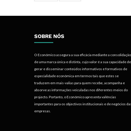
SOBRE NÓS
O Económico assegura a sua eficácia mediante a consolidação
de uma marca única e distinta, cujo valor é a sua capacidade de
gerar e disseminar conteúdos informativos e formativos de
especialidade económica em termos tais que estes se
traduzem em mais-valias para quem recebe, acompanha e
absorve as informações veiculadas nos diferentes meios do
projecto. Portanto, o Económico apresenta valências
importantes para os objectivos institucionais e de negócios da
empresas.