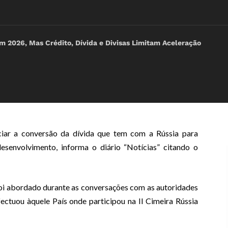
2026, Mas Crédito, Dívida e Divisas Limitam Aceleração
iar a conversão da dívida que tem com a Rússia para
esenvolvimento, informa o diário “Notícias” citando o
oi abordado durante as conversações com as autoridades
fectuou àquele País onde participou na II Cimeira Rússia