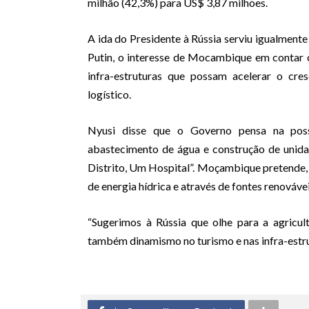
milhão (42,3%) para US$ 3,87 milhões.
A ida do Presidente à Rússia serviu igualmente
Putin, o interesse de Mocambique em contar 
infra-estruturas que possam acelerar o cre
logístico.
Nyusi disse que o Governo pensa na possi
abastecimento de água e construção de unidad
Distrito, Um Hospital”. Moçambique pretende, 
de energia hídrica e através de fontes renovávei
“Sugerimos à Rússia que olhe para a agricu
também dinamismo no turismo e nas infra-estrut