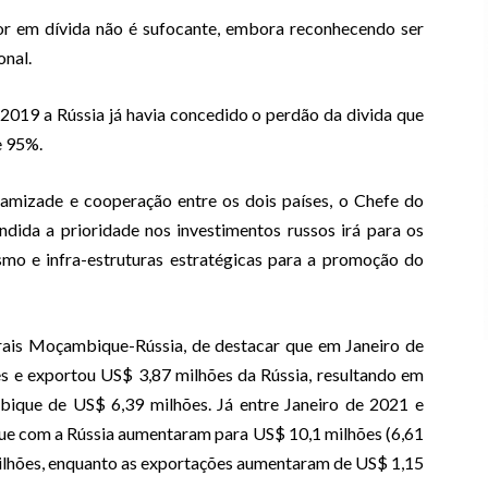
lor em dívida não é sufocante, embora reconhecendo ser
onal.
2019 a Rússia já havia concedido o perdão da divida que
e 95%.
e amizade e cooperação entre os dois países, o Chefe do
ndida a prioridade nos investimentos russos irá para os
ismo e infra-estruturas estratégicas para a promoção do
erais Moçambique-Rússia, de destacar que em Janeiro de
 e exportou US$ 3,87 milhões da Rússia, resultando em
ique de US$ 6,39 milhões. Já entre Janeiro de 2021 e
ue com a Rússia aumentaram para US$ 10,1 milhões (6,61
milhões, enquanto as exportações aumentaram de US$ 1,15