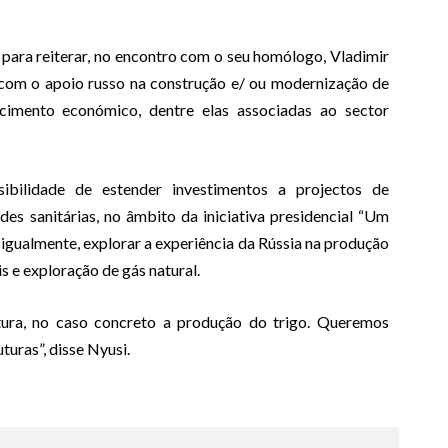
 para reiterar, no encontro com o seu homólogo, Vladimir
com o apoio russo na construção e/ ou modernização de
scimento económico, dentre elas associadas ao sector
bilidade de estender investimentos a projectos de
es sanitárias, no âmbito da iniciativa presidencial “Um
igualmente, explorar a experiência da Rússia na produção
s e exploração de gás natural.
ltura, no caso concreto a produção do trigo. Queremos
uras”, disse Nyusi.