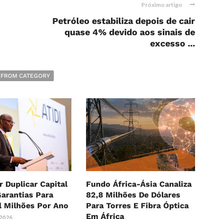
Próximo artigo
Petróleo estabiliza depois de cair
quase 4% devido aos sinais de
excesso ...
 FROM CATEGORY
r Duplicar Capital
Fundo África-Ásia Canaliza
Garantias Para
82,8 Milhões De Dólares
l Milhões Por Ano
Para Torres E Fibra Óptica
Em África
 2026