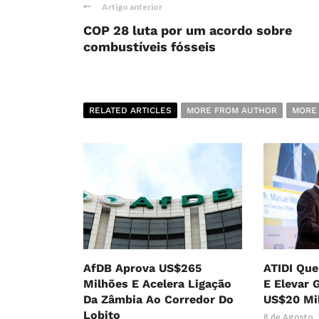
Artigo anterior
COP 28 luta por um acordo sobre
combustíveis fósseis
RELATED ARTICLES
MORE FROM AUTHOR
MORE
AfDB Aprova US$265
ATIDI Que
Milhões E Acelera Ligação
E Elevar 
Da Zâmbia Ao Corredor Do
US$20 Mi
Lobito
8 de Agosto,