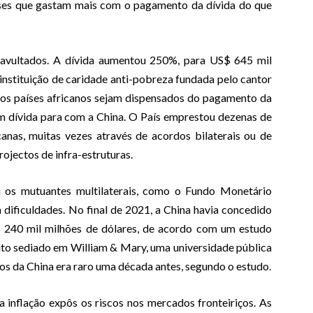
ses que gastam mais com o pagamento da dívida do que
 avultados. A dívida aumentou 250%, para US$ 645 mil
instituição de caridade anti-pobreza fundada pelo cantor
 os países africanos sejam dispensados do pagamento da
em dívida para com a China. O País emprestou dezenas de
canas, muitas vezes através de acordos bilaterais ou de
ojectos de infra-estruturas.
 os mutuantes multilaterais, como o Fundo Monetário
m dificuldades. No final de 2021, a China havia concedido
 240 mil milhões de dólares, de acordo com um estudo
uto sediado em William & Mary, uma universidade pública
mos da China era raro uma década antes, segundo o estudo.
 inflação expôs os riscos nos mercados fronteiriços. As