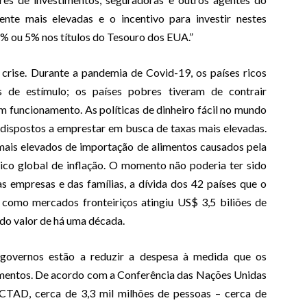
ente mais elevadas e o incentivo para investir nestes
% ou 5% nos títulos do Tesouro dos EUA.”
crise. Durante a pandemia de Covid-19, os países ricos
s de estímulo; os países pobres tiveram de contrair
 funcionamento. As políticas de dinheiro fácil no mundo
 dispostos a emprestar em busca de taxas mais elevadas.
mais elevados de importação de alimentos causados pela
co global de inflação. O momento não poderia ter sido
s empresas e das famílias, a dívida dos 42 países que o
ca como mercados fronteiriços atingiu US$ 3,5 biliões de
do valor de há uma década.
 governos estão a reduzir a despesa à medida que os
mentos. De acordo com a Conferência das Nações Unidas
TAD, cerca de 3,3 mil milhões de pessoas – cerca de