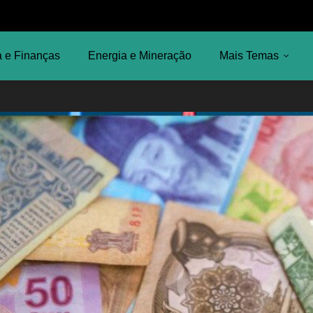
 e Finanças
Energia e Mineração
Mais Temas