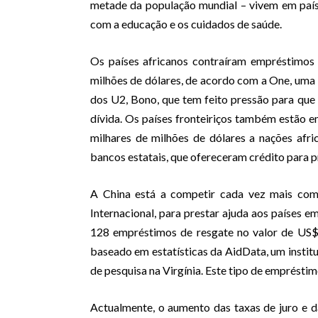
metade da população mundial – vivem em paí
com a educação e os cuidados de saúde.
Os países africanos contraíram empréstimos
milhões de dólares, de acordo com a One, uma 
dos U2, Bono, que tem feito pressão para que
dívida. Os países fronteiriços também estão 
milhares de milhões de dólares a nações afri
bancos estatais, que ofereceram crédito para pr
A China está a competir cada vez mais com
Internacional, para prestar ajuda aos países e
128 empréstimos de resgate no valor de US$
baseado em estatísticas da AidData, um instit
de pesquisa na Virgínia. Este tipo de emprésti
Actualmente, o aumento das taxas de juro e da