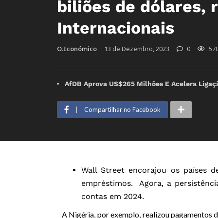
biliões de dólares, 
Internacionais
O.Económico
13 de Dezembro, 2023
0
57
AfDB Aprova US$265 Milhões E Acelera Ligaç
Compartilhar no Facebook
Wall Street encorajou os países d
empréstimos. Agora, a persistênci
contas em 2024.
A Nigéria, por exemplo, realizou pagamentos de