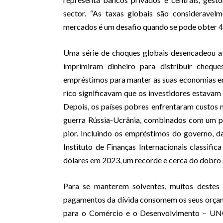
sector. “As taxas globais são consideravelm
mercados é um desafio quando se pode obter 4
Uma série de choques globais desencadeou a 
imprimiram dinheiro para distribuir cheque
empréstimos para manter as suas economias em
rico significavam que os investidores estavam
Depois, os países pobres enfrentaram custos 
guerra Rússia-Ucrânia, combinados com um pi
pior. Incluindo os empréstimos do governo, da
Instituto de Finanças Internacionais classifi
dólares em 2023, um recorde e cerca do dobro 
Para se manterem solventes, muitos destes
pagamentos da dívida consomem os seus orça
para o Comércio e o Desenvolvimento – UNC