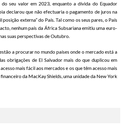
 do seu valor em 2023, enquanto a dívida do Equador
pia declarou que não efectuaria o pagamento de juros na
 posição externa” do País. Tal como os seus pares, o País
acto, nenhum país da África Subsariana emitiu uma euro-
nas suas perspectivas de Outubro.
 estão a procurar no mundo países onde o mercado está a
das obrigações de El Salvador mais do que duplicou em
 acesso mais fácil aos mercados e os que têm acesso mais
tor financeiro da MacKay Shields, uma unidade da New York