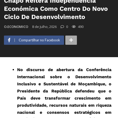
Chapo Reitera Independência
Económica Como Centro Do Novo
Ciclo De Desenvolvimento
O.ECONOMICO
8 de Julho, 2026
0
490
Compartilhar no Facebook
No discurso de abertura da Conferência
Internacional sobre o Desenvolvimento
Inclusivo e Sustentável de Moçambique, o
Presidente da República defendeu que o
País deve transformar crescimento em
produtividade, recursos naturais em riqueza
nacional e consensos estratégicos em