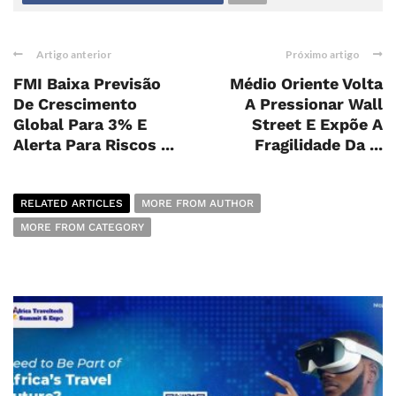
Artigo anterior
Próximo artigo
FMI Baixa Previsão
Médio Oriente Volta
De Crescimento
A Pressionar Wall
Global Para 3% E
Street E Expõe A
Alerta Para Riscos ...
Fragilidade Da ...
RELATED ARTICLES
MORE FROM AUTHOR
MORE FROM CATEGORY