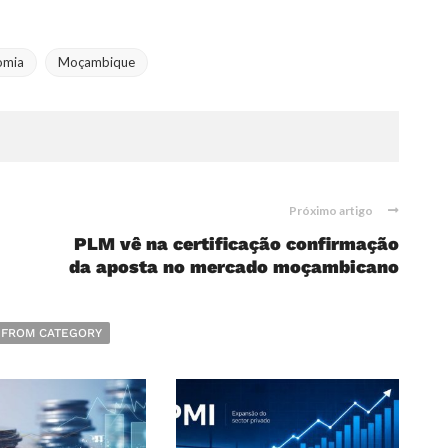
omia
Moçambique
Próximo artigo
PLM vê na certificação confirmação
da aposta no mercado moçambicano
 FROM CATEGORY