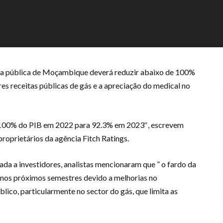
vida pública de Moçambique deverá reduzir abaixo de 100%
s receitas públicas de gás e a apreciação do medical no
de 100% do PIB em 2022 para 92.3% em 2023″, escrevem
roprietários da agência Fitch Ratings.
 a investidores, analistas mencionaram que ” o fardo da
nos próximos semestres devido a melhorias no
ico, particularmente no sector do gás, que limita as