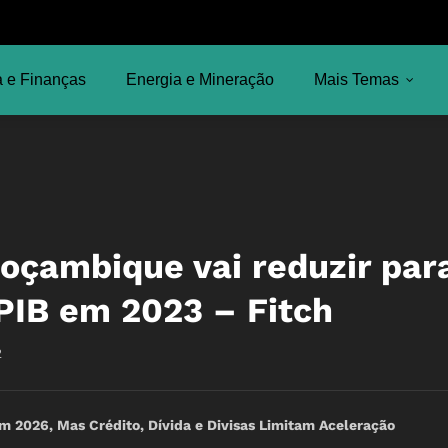
 e Finanças
Energia e Mineração
Mais Temas
Moçambique vai reduzir par
PIB em 2023 – Fitch
2
2026, Mas Crédito, Dívida e Divisas Limitam Aceleração