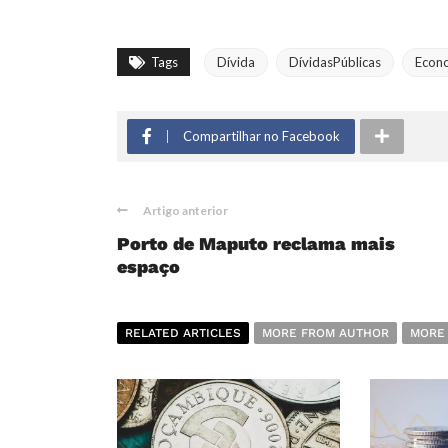
Tags
Dívida
DívidasPúblicas
Econ
Compartilhar no Facebook
Artigo anterior
Porto de Maputo reclama mais
espaço
RELATED ARTICLES
MORE FROM AUTHOR
MORE