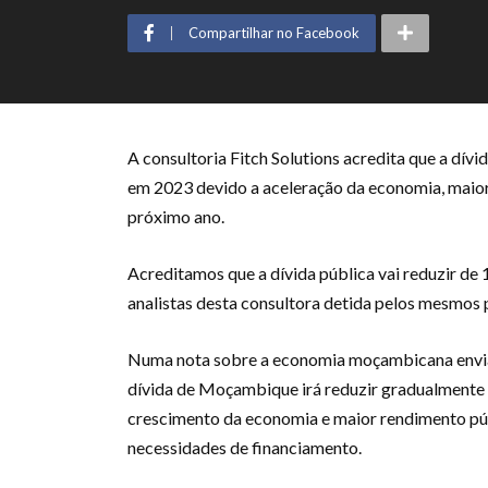
Compartilhar no Facebook
A consultoria Fitch Solutions acredita que a dí
em 2023 devido a aceleração da economia, maiore
próximo ano.
Acreditamos que a dívida pública vai reduzir 
analistas desta consultora detida pelos mesmos p
Numa nota sobre a economia moçambicana enviada
dívida de Moçambique irá reduzir gradualmente 
crescimento da economia e maior rendimento públ
necessidades de financiamento.