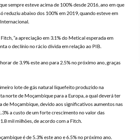
ique sempre esteve acima de 100% desde 2016, ano em que
e só reduziu abaixo dos 100% em 2019, quando esteve em
nternacional.
 Fitch, “a apreciação em 3.1% do Metical esperada em
ta o declínio no rácio dívida em relação ao PIB.
melhorar de 3.9% este ano para 2.5% no próximo ano, graças
meiro lote de gás natural liquefeito produzido na
sta norte de Moçambique para a Europa, a qual deverá ter
ia de Moçambique, devido aos significativos aumentos nas
1.3% a custo de um forte crescimento no valor das
.8 mil milhões, de acordo com a Fitch.
çambique é de 5.3% este ano e 6.5% no próximo ano.