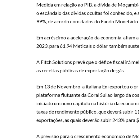
Medida em relação ao PIB, a dívida de Moçamb
o escândalo das dívidas ocultas foi conhecido, 
99%, de acordo com dados do Fundo Monetário I
Em acréscimo a aceleração da economia, afiam a
2023, para 61.94 Meticais o dólar, também susten
A Fitch Solutions prevê que o défice fiscal irá 
as receitas públicas de exportação de gás.
Em 13 de Novembro, a italiana Eni exportou o pri
plataforma flutuante da Coral Sul ao largo da co
iniciado um novo capítulo na história da econom
taxas de rendimento público, que deverá subir 1
exportações, as quais deverão subir 243% para $1
A previsão para o crescimento económico de Mo