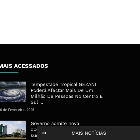
MAIS ACESSADOS
Tempestade Tropical GEZANI
Poderá Afectar Mais De Um
Milhão De Pessoas No Centro E
Sul ...
0 de Fevereiro, 2026
Governo admite nova
operadora para a Mozal após
MAIS NOTÍCIAS
suspensão das operações