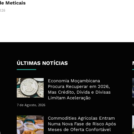
 de Meticais
2026
ÚLTIMAS NOTÍCIAS
Economia Moçambicana
Procura Recuperar em 2026,
Mas Crédito, Dívida e Divisas
Limitam Aceleração
7 de Agosto, 2026
1
Commodities Agrícolas Entram
Numa Nova Fase de Risco Após
Meses de Oferta Confortável
s