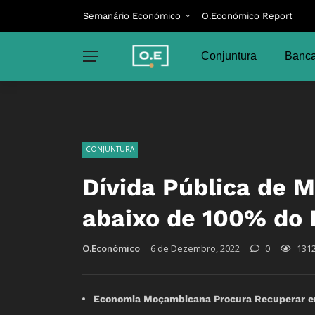
Semanário Económico
O.Económico Report
Conjuntura
Banca
CONJUNTURA
Dívida Pública de 
abaixo de 100% do 
O.Económico
6 de Dezembro, 2022
0
131
Economia Moçambicana Procura Recuperar em 