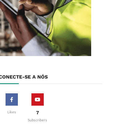
CONECTE-SE A NÓS
7
Likes
Subscribers