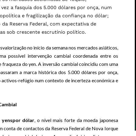
 vez a fasquia dos 5.000 dólares por onça, num
política e fragilização da confiança no dólar;
da Reserva Federal, com expectativa de
s sob crescente escrutínio político.
svalorização no início da semana nos mercados asiáticos,
ma possível intervenção cambial coordenada entre os
e fraqueza do yen. A inversão cambial coincidiu com uma
passaram a marca histórica dos 5.000 dólares por onça,
 activos-refúgio num contexto de incerteza económica e
Cambial
 yenspor dólar
, o nível mais forte da moeda japonesa
 conta de contactos da Reserva Federal de Nova Iorque