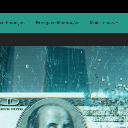
 e Finanças
Energia e Mineração
Mais Temas