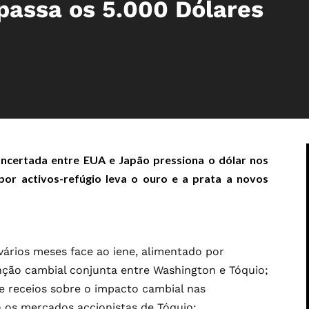
passa os 5.000 Dólares
ncertada entre EUA e Japão pressiona o dólar nos
por activos-refúgio leva o ouro e a prata a novos
ários meses face ao iene, alimentado por
nção cambial conjunta entre Washington e Tóquio;
e receios sobre o impacto cambial nas
 os mercados accionistas de Tóquio;