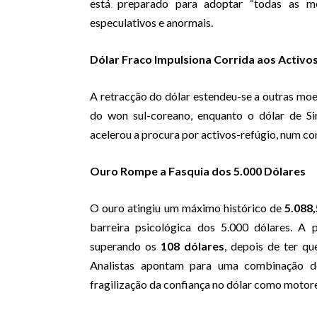
está preparado para adoptar “todas as me
especulativos e anormais.
Dólar Fraco Impulsiona Corrida aos Activo
A retracção do dólar estendeu-se a outras moed
do won sul-coreano, enquanto o dólar de S
acelerou a procura por activos-refúgio, num co
Ouro Rompe a Fasquia dos 5.000 Dólares
O ouro atingiu um máximo histórico de
5.088
barreira psicológica dos 5.000 dólares. A 
superando os
108 dólares
, depois de ter q
Analistas apontam para uma combinação de 
fragilização da confiança no dólar como moto