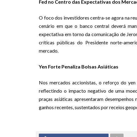
Fed no Centro das Expectativas dos Merc
O foco dos investidores centra-se agora na re
cenário em que o banco central deverá mante
expectativa em torno da comunicação de Jero
críticas públicas do Presidente norte-amer
mercado.
Yen Forte Penaliza Bolsas Asiáticas
Nos mercados accionistas, o reforço do yen
reflectindo o impacto negativo de uma moed
praças asiáticas apresentaram desempenhos 
ganhos recentes, sustentados por receios geop