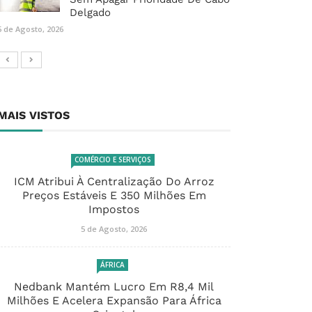
Delgado
5 de Agosto, 2026
MAIS VISTOS
COMÉRCIO E SERVIÇOS
ICM Atribui À Centralização Do Arroz
Preços Estáveis E 350 Milhões Em
Impostos
5 de Agosto, 2026
ÁFRICA
Nedbank Mantém Lucro Em R8,4 Mil
Milhões E Acelera Expansão Para África