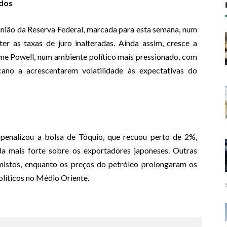
ados
união da Reserva Federal, marcada para esta semana, num
r as taxas de juro inalteradas. Ainda assim, cresce a
me Powell, num ambiente político mais pressionado, com
icano a acrescentarem volatilidade às expectativas do
 penalizou a bolsa de Tóquio, que recuou perto de 2%,
a mais forte sobre os exportadores japoneses. Outras
mistos, enquanto os preços do petróleo prolongaram os
olíticos no Médio Oriente.