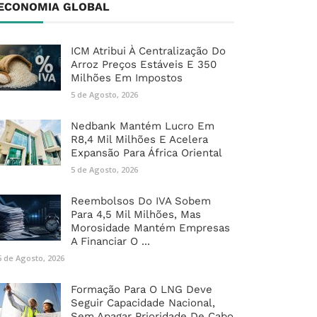
ECONOMIA GLOBAL
ICM Atribui À Centralização Do
Arroz Preços Estáveis E 350
Milhões Em Impostos
5 de Agosto, 2026
Nedbank Mantém Lucro Em
R8,4 Mil Milhões E Acelera
Expansão Para África Oriental
5 de Agosto, 2026
Reembolsos Do IVA Sobem
Para 4,5 Mil Milhões, Mas
Morosidade Mantém Empresas
A Financiar O ...
5 de Agosto, 2026
Formação Para O LNG Deve
Seguir Capacidade Nacional,
Sem Apagar Prioridade De Cabo