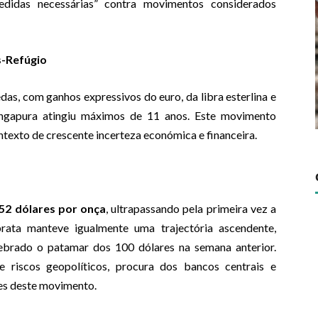
didas necessárias” contra movimentos considerados
s-Refúgio
as, com ganhos expressivos do euro, da libra esterlina e
ingapura atingiu máximos de 11 anos. Este movimento
ntexto de crescente incerteza económica e financeira.
,52 dólares por onça
, ultrapassando pela primeira vez a
prata manteve igualmente uma trajectória ascendente,
uebrado o patamar dos 100 dólares na semana anterior.
riscos geopolíticos, procura dos bancos centrais e
res deste movimento.