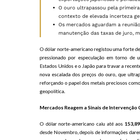
O ouro ultrapassou pela primeira
contexto de elevada incerteza geo
Os mercados aguardam a reunião 
manutenção das taxas de juro, ma
O dólar norte-americano registou uma forte de
pressionado por especulação em torno de u
Estados Unidos e o Japão para travar a recent
nova escalada dos preços do ouro, que ultra
reforçando o papel dos metais preciosos como
geopolítica.
Mercados Reagem a Sinais de Intervenção 
O dólar norte-americano caiu até aos
153,89
desde Novembro, depois de informações darem