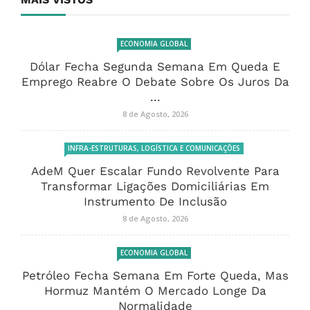
ECONOMIA GLOBAL
Dólar Fecha Segunda Semana Em Queda E
Emprego Reabre O Debate Sobre Os Juros Da
...
8 de Agosto, 2026
INFRA-ESTRUTURAS, LOGÍSTICA E COMUNICAÇÕES
AdeM Quer Escalar Fundo Revolvente Para
Transformar Ligações Domiciliárias Em
Instrumento De Inclusão
8 de Agosto, 2026
ECONOMIA GLOBAL
Petróleo Fecha Semana Em Forte Queda, Mas
Hormuz Mantém O Mercado Longe Da
Normalidade