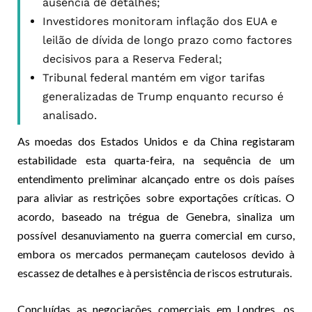
ausência de detalhes;
Investidores monitoram inflação dos EUA e
leilão de dívida de longo prazo como factores
decisivos para a Reserva Federal;
Tribunal federal mantém em vigor tarifas
generalizadas de Trump enquanto recurso é
analisado.
As moedas dos Estados Unidos e da China registaram
estabilidade esta quarta-feira, na sequência de um
entendimento preliminar alcançado entre os dois países
para aliviar as restrições sobre exportações críticas. O
acordo, baseado na trégua de Genebra, sinaliza um
possível desanuviamento na guerra comercial em curso,
embora os mercados permaneçam cautelosos devido à
escassez de detalhes e à persistência de riscos estruturais.
Concluídas as negociações comerciais em Londres, os