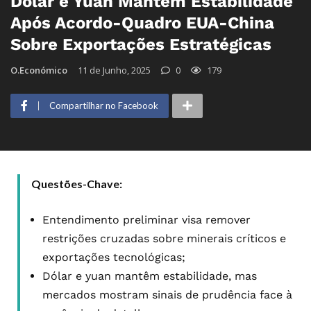
Dólar e Yuan Mantêm Estabilidade
Após Acordo-Quadro EUA-China
Sobre Exportações Estratégicas
O.Económico
11 de Junho, 2025
0
179
Compartilhar no Facebook
Questões-Chave:
Entendimento preliminar visa remover
restrições cruzadas sobre minerais críticos e
exportações tecnológicas;
Dólar e yuan mantêm estabilidade, mas
mercados mostram sinais de prudência face à