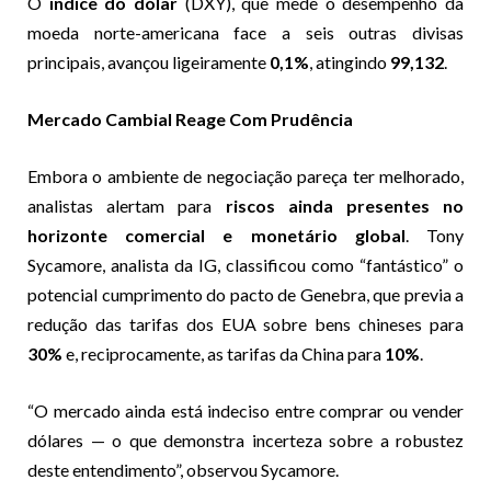
O
índice do dólar
(DXY), que mede o desempenho da
moeda norte-americana face a seis outras divisas
principais, avançou ligeiramente
0,1%
, atingindo
99,132
.
Mercado Cambial Reage Com Prudência
Embora o ambiente de negociação pareça ter melhorado,
analistas alertam para
riscos ainda presentes no
horizonte comercial e monetário global
. Tony
Sycamore, analista da IG, classificou como “fantástico” o
potencial cumprimento do pacto de Genebra, que previa a
redução das tarifas dos EUA sobre bens chineses para
30%
e, reciprocamente, as tarifas da China para
10%
.
“O mercado ainda está indeciso entre comprar ou vender
dólares — o que demonstra incerteza sobre a robustez
deste entendimento”, observou Sycamore.