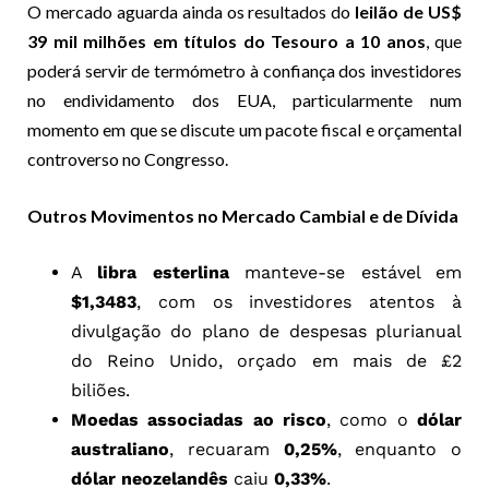
O mercado aguarda ainda os resultados do
leilão de US$
39 mil milhões em títulos do Tesouro a 10 anos
, que
poderá servir de termómetro à confiança dos investidores
no endividamento dos EUA, particularmente num
momento em que se discute um pacote fiscal e orçamental
controverso no Congresso.
Outros Movimentos no Mercado Cambial e de Dívida
A
libra esterlina
manteve-se estável em
$1,3483
, com os investidores atentos à
divulgação do plano de despesas plurianual
do Reino Unido, orçado em mais de £2
biliões.
Moedas associadas ao risco
, como o
dólar
australiano
, recuaram
0,25%
, enquanto o
dólar neozelandês
caiu
0,33%
.