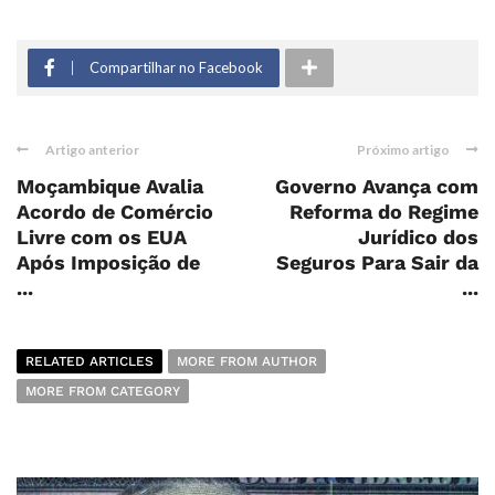
Compartilhar no Facebook
Artigo anterior
Próximo artigo
Moçambique Avalia
Governo Avança com
Acordo de Comércio
Reforma do Regime
Livre com os EUA
Jurídico dos
Após Imposição de
Seguros Para Sair da
...
...
RELATED ARTICLES
MORE FROM AUTHOR
MORE FROM CATEGORY