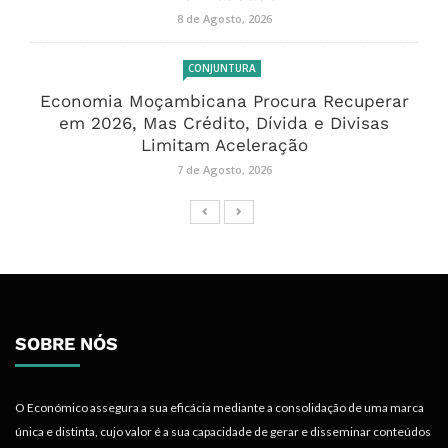
8 de Agosto, 2026
CONJUNTURA
Economia Moçambicana Procura Recuperar
em 2026, Mas Crédito, Dívida e Divisas
Limitam Aceleração
7 de Agosto, 2026
SOBRE NÓS
O Económico assegura a sua eficácia mediante a consolidação de uma marca
única e distinta, cujo valor é a sua capacidade de gerar e disseminar conteúdos