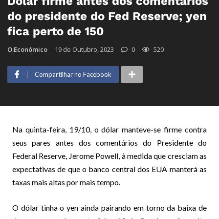
Dólar firme antes dos comentários
do presidente do Fed Reserve; yen
fica perto de 150
O.Económico
19 de Outubro, 2023
0
520
Compartilhar no Facebook
Na quinta-feira, 19/10, o dólar manteve-se firme contra
seus pares antes dos comentários do Presidente do
Federal Reserve, Jerome Powell, à medida que cresciam as
expectativas de que o banco central dos EUA manterá as
taxas mais altas por mais tempo.
O dólar tinha o yen ainda pairando em torno da baixa de