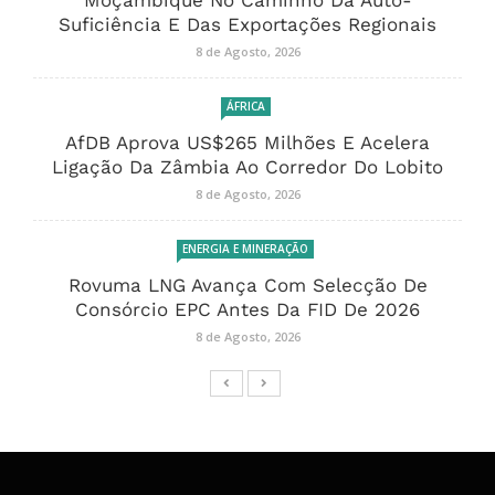
Moçambique No Caminho Da Auto-
Suficiência E Das Exportações Regionais
8 de Agosto, 2026
ÁFRICA
AfDB Aprova US$265 Milhões E Acelera
Ligação Da Zâmbia Ao Corredor Do Lobito
8 de Agosto, 2026
ENERGIA E MINERAÇÃO
Rovuma LNG Avança Com Selecção De
Consórcio EPC Antes Da FID De 2026
8 de Agosto, 2026