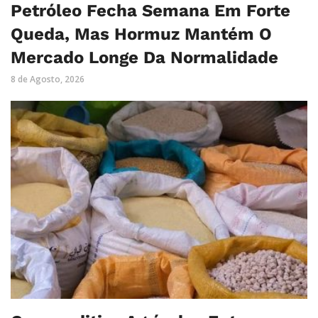
Petróleo Fecha Semana Em Forte
Queda, Mas Hormuz Mantém O
Mercado Longe Da Normalidade
8 de Agosto, 2026