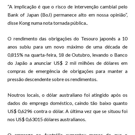
“A implicação é que o risco de intervenção cambial pelo
Bank of Japan (BoJ) permanece alto em nossa opinião”,
disse Kong numa nota tornada pública..
O rendimento das obrigações do Tesouro japonês a 10
anos subiu para um novo máximo de uma década de
0,815% na quarta-feira, 18 de Outubro, levando o Banco
do Japão a anunciar US$ 2 mil milhões de dólares em
compras de emergência de obrigações para manter a
pressão descendente sobre os rendimentos.
Noutros locais, o dólar australiano foi atingido após os
dados do emprego doméstico, caindo tão baixo quanto
US$ 0,6296 contra o dólar. A última vez que se situou foi
nos US$ 0,63015 dólares australianos.
O emprego na Austrália aumentou menos do que o