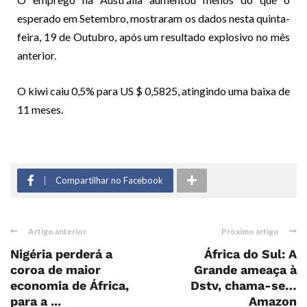
esperado em Setembro, mostraram os dados nesta quinta-
feira, 19 de Outubro, após um resultado explosivo no mês
anterior.
O kiwi caiu 0,5% para US $ 0,5825, atingindo uma baixa de
11 meses.
Compartilhar no Facebook
Artigo anterior
Próximo artigo
Nigéria perderá a
África do Sul: A
coroa de maior
Grande ameaça à
economia de África,
Dstv, chama-se…
para a ...
Amazon