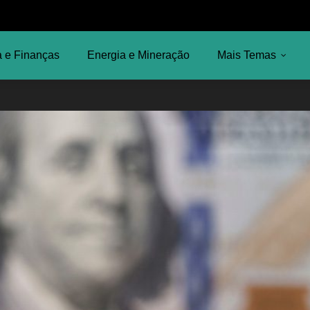
 e Finanças
Energia e Mineração
Mais Temas