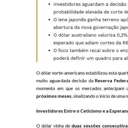
Investidores aguardam a decisão 
probabilidade elevada de corte de
O iene japonês ganha terreno apó
abertura da nova governação jap
O dólar australiano valoriza 0,2
esperado que adiam cortes da R
O foco também recai sobre o enc
poderá definir um quadro para al
O dólar norte-americano estabilizou esta quart
muito aguardada decisão da
Reserva Federa
momento em que os mercados antecipam u
próximos meses
, sinalizando o início de uma
Investidores Entre o Ceticismo e a Esperan
O dólar vinha de
duas sessões consecutiva