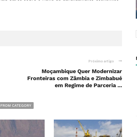
Próximo artigo
Moçambique Quer Modernizar
Fronteiras com Zâmbia e Zimbabué
em Regime de Parceria ...
 FROM CATEGORY