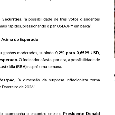
 Securities
, “a possibilidade de três votos dissidentes
mais rápidos, pressionando o par USD/JPY em baixa”.
o Acima do Esperado
u ganhos moderados, subindo
0,2% para 0,6599 USD
,
 esperado
. O indicador afasta, por ora, a possibilidade de
ustrália (RBA)
na próxima semana.
estpac
, “a dimensão da surpresa inflacionista torna
 Fevereiro de 2026”.
ado acompanha o encontro entre o
Presidente Donald