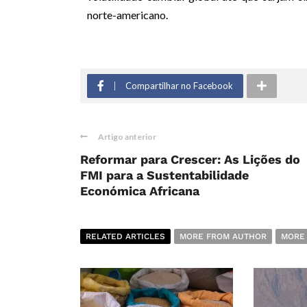
norte-americano.
Compartilhar no Facebook
Artigo anterior
Reformar para Crescer: As Lições do
FMI para a Sustentabilidade
Económica Africana
RELATED ARTICLES
MORE FROM AUTHOR
MORE