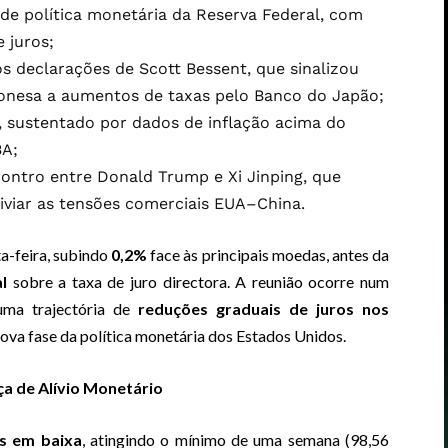
de política monetária da Reserva Federal, com
 juros;
s declarações de Scott Bessent, que sinalizou
onesa a aumentos de taxas pelo Banco do Japão;
%, sustentado por dados de inflação acima do
BA;
ontro entre Donald Trump e Xi Jinping, que
iviar as tensões comerciais EUA–China.
a-feira, subindo
0,2%
face às principais moedas, antes da
l
sobre a taxa de juro directora. A reunião ocorre num
ma trajectória de
reduções graduais de juros nos
 nova fase da política monetária dos Estados Unidos.
ça de Alívio Monetário
s em baixa
, atingindo o mínimo de uma semana (98,56