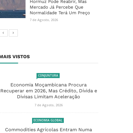
Hormuz Pode Reabrir, Mas
Mercado Já Percebe Que
Normalidade Terá Um Preço
7 de Agosto, 2026
MAIS VISTOS
CONJUNTURA
Economia Moçambicana Procura
Recuperar em 2026, Mas Crédito, Dívida e
Divisas Limitam Aceleração
7 de Agosto, 2026
ECONOMIA GLOBAL
Commodities Agrícolas Entram Numa