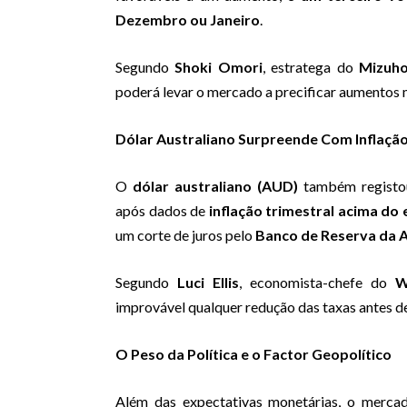
Dezembro ou Janeiro
.
Segundo
Shoki Omori
, estratega do
Mizuho
poderá levar o mercado a precificar aumentos 
Dólar Australiano Surpreende Com Inflaçã
O
dólar australiano (AUD)
também registo
após dados de
inflação trimestral acima do
um corte de juros pelo
Banco de Reserva da A
Segundo
Luci Ellis
, economista-chefe do
W
improvável qualquer redução das taxas antes de
O Peso da Política e o Factor Geopolítico
Além das expectativas monetárias, o merc