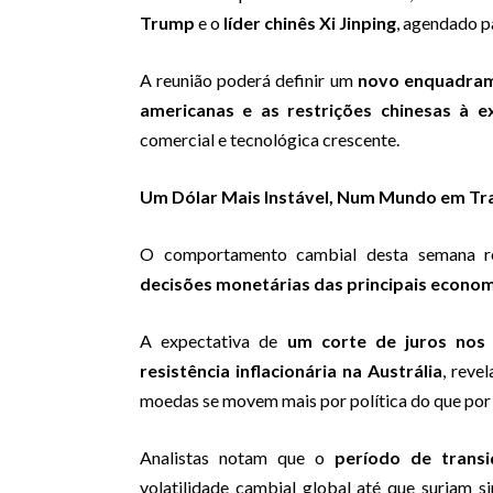
Trump
e o
líder chinês Xi Jinping
, agendado pa
A reunião poderá definir um
novo enquadrame
americanas e as restrições chinesas à e
comercial e tecnológica crescente.
Um Dólar Mais Instável, Num Mundo em Tr
O comportamento cambial desta semana r
decisões monetárias das principais econo
A expectativa de
um corte de juros nos
resistência inflacionária na Austrália
, reve
moedas se movem mais por política do que por
Analistas notam que o
período de transi
volatilidade cambial global até que surjam 