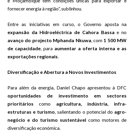
e Moçambique tem condições únicas para exportar e
fornecer energia à região”, sublinhou.
Entre as iniciativas em curso, o Governo aposta na
expansão da Hidroeléctrica de Cahora Bassa
e no
avanço do projecto Mphanda Nkuwa
, com
1 500 MW
de capacidade
, para
aumentar a oferta interna e as
exportações regionais
.
Diversificação e Abertura a Novos Investimentos
Para além da energia, Daniel Chapo apresentou à DFC
oportunidades de investimento em sectores
prioritários
como
agricultura, indústria, infra-
estruturas e turismo
, salientando o potencial do
agro-
negócio e do turismo sustentável
como motores de
diversificação económica.