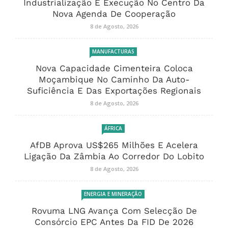
Industrialização E Execução No Centro Da
Nova Agenda De Cooperação
8 de Agosto, 2026
MANUFACTURAS
Nova Capacidade Cimenteira Coloca
Moçambique No Caminho Da Auto-
Suficiência E Das Exportações Regionais
8 de Agosto, 2026
ÁFRICA
AfDB Aprova US$265 Milhões E Acelera
Ligação Da Zâmbia Ao Corredor Do Lobito
8 de Agosto, 2026
ENERGIA E MINERAÇÃO
Rovuma LNG Avança Com Selecção De
Consórcio EPC Antes Da FID De 2026