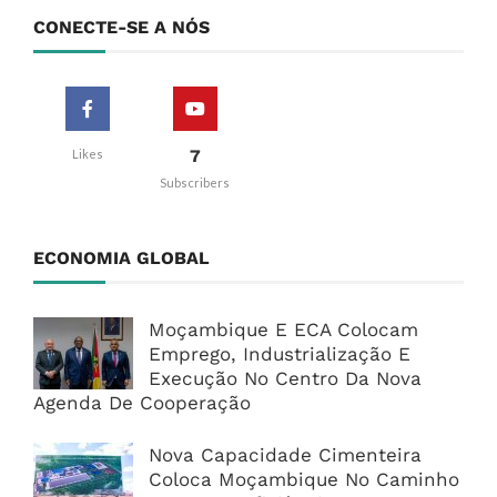
CONECTE-SE A NÓS
7
Likes
Subscribers
ECONOMIA GLOBAL
Moçambique E ECA Colocam
Emprego, Industrialização E
Execução No Centro Da Nova
Agenda De Cooperação
Nova Capacidade Cimenteira
Coloca Moçambique No Caminho