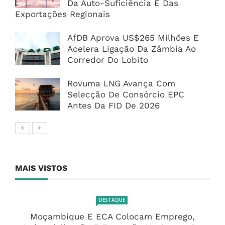
Da Auto-Suficiência E Das
Exportações Regionais
AfDB Aprova US$265 Milhões E
Acelera Ligação Da Zâmbia Ao
Corredor Do Lobito
Rovuma LNG Avança Com
Selecção De Consórcio EPC
Antes Da FID De 2026
MAIS VISTOS
DESTAQUE
Moçambique E ECA Colocam Emprego,