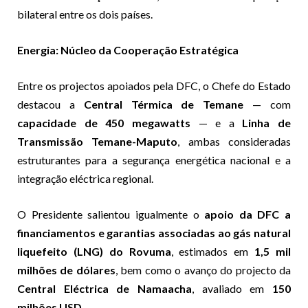
bilateral entre os dois países.
Energia: Núcleo da Cooperação Estratégica
Entre os projectos apoiados pela DFC, o Chefe do Estado
destacou a
Central Térmica de Temane
— com
capacidade de 450 megawatts
— e a
Linha de
Transmissão Temane-Maputo
, ambas consideradas
estruturantes para a segurança energética nacional e a
integração eléctrica regional.
O Presidente salientou igualmente o
apoio da DFC a
financiamentos e garantias associadas ao gás natural
liquefeito (LNG) do Rovuma
, estimados em
1,5 mil
milhões de dólares
, bem como o avanço do projecto da
Central Eléctrica de Namaacha
, avaliado em
150
milhões USD
.