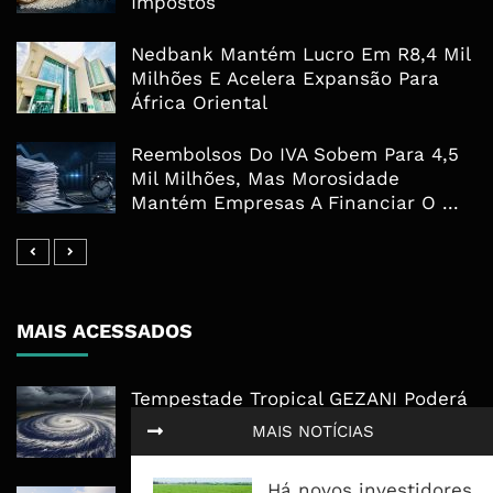
Impostos
Nedbank Mantém Lucro Em R8,4 Mil
Milhões E Acelera Expansão Para
África Oriental
Reembolsos Do IVA Sobem Para 4,5
Mil Milhões, Mas Morosidade
Mantém Empresas A Financiar O ...
MAIS ACESSADOS
Tempestade Tropical GEZANI Poderá
Afectar Mais De Um Milhão De
MAIS NOTÍCIAS
Pessoas No Centro E Sul ...
Há novos investidores