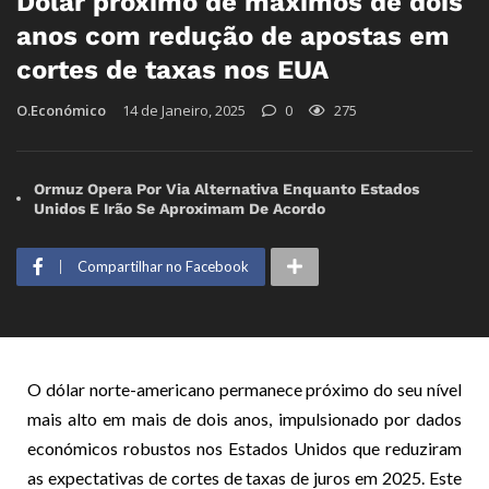
Dólar próximo de máximos de dois
anos com redução de apostas em
cortes de taxas nos EUA
O.Económico
14 de Janeiro, 2025
0
275
Ormuz Opera Por Via Alternativa Enquanto Estados
Unidos E Irão Se Aproximam De Acordo
Compartilhar no Facebook
O dólar norte-americano permanece próximo do seu nível
mais alto em mais de dois anos, impulsionado por dados
económicos robustos nos Estados Unidos que reduziram
as expectativas de cortes de taxas de juros em 2025. Este