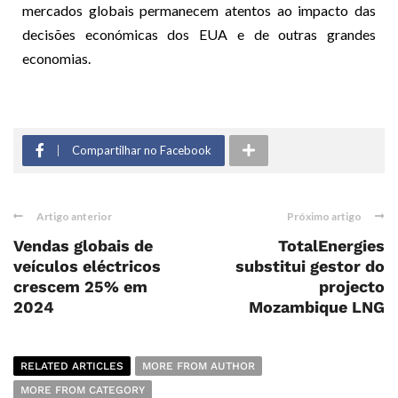
mercados globais permanecem atentos ao impacto das
decisões económicas dos EUA e de outras grandes
economias.
Compartilhar no Facebook
Artigo anterior
Próximo artigo
Vendas globais de
TotalEnergies
veículos eléctricos
substitui gestor do
crescem 25% em
projecto
2024
Mozambique LNG
RELATED ARTICLES
MORE FROM AUTHOR
MORE FROM CATEGORY