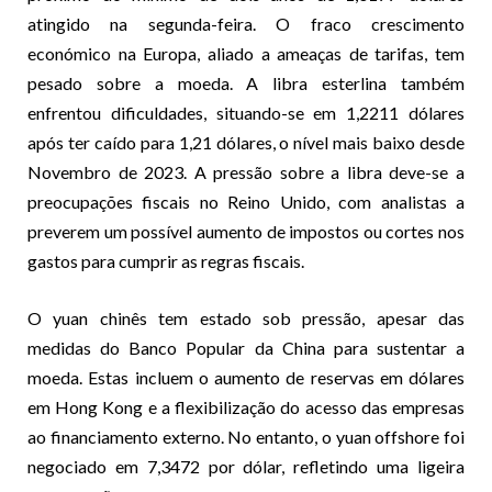
atingido na segunda-feira. O fraco crescimento
económico na Europa, aliado a ameaças de tarifas, tem
pesado sobre a moeda. A libra esterlina também
enfrentou dificuldades, situando-se em 1,2211 dólares
após ter caído para 1,21 dólares, o nível mais baixo desde
Novembro de 2023. A pressão sobre a libra deve-se a
preocupações fiscais no Reino Unido, com analistas a
preverem um possível aumento de impostos ou cortes nos
gastos para cumprir as regras fiscais.
O yuan chinês tem estado sob pressão, apesar das
medidas do Banco Popular da China para sustentar a
moeda. Estas incluem o aumento de reservas em dólares
em Hong Kong e a flexibilização do acesso das empresas
ao financiamento externo. No entanto, o yuan offshore foi
negociado em 7,3472 por dólar, refletindo uma ligeira