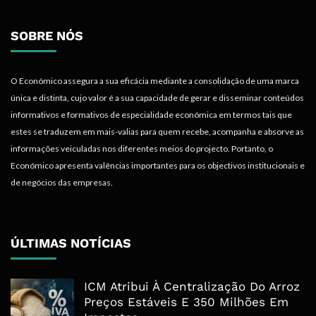
SOBRE NÓS
O Económico assegura a sua eficácia mediante a consolidação de uma marca
única e distinta, cujo valor é a sua capacidade de gerar e disseminar conteúdos
informativos e formativos de especialidade económica em termos tais que
estes se traduzem em mais-valias para quem recebe, acompanha e absorve as
informações veiculadas nos diferentes meios do projecto. Portanto, o
Económico apresenta valências importantes para os objectivos institucionais e
de negócios das empresas.
ÚLTIMAS NOTÍCIAS
ICM Atribui À Centralização Do Arroz
Preços Estáveis E 350 Milhões Em