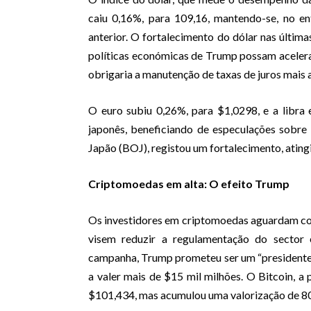
caiu 0,16%, para 109,16, mantendo-se, no e
anterior. O fortalecimento do dólar nas últim
políticas económicas de Trump possam acelera
obrigaria a manutenção de taxas de juros mais 
O euro subiu 0,26%, para $1,0298, e a libra 
japonês, beneficiando de especulações sobre
Japão (BOJ), registou um fortalecimento, ating
Criptomoedas em alta: O efeito Trump
Os investidores em criptomoedas aguardam co
visem reduzir a regulamentação do sector 
campanha, Trump prometeu ser um “presidente 
a valer mais de $15 mil milhões. O Bitcoin, a
$101,434, mas acumulou uma valorização de 8