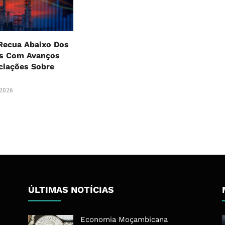
Recua Abaixo Dos
es Com Avanços
ciações Sobre
 2026
ÚLTIMAS NOTÍCIAS
Economia Moçambicana