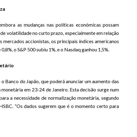
eza
 embora as mudanças nas políticas económicas possam
o de volatilidade no curto prazo, especialmente em relação
s mercados accionistas, os principais índices americanos
 0,8%, o S&P 500 subiu 1%, e o Nasdaq ganhou 1,5%.
etário
 o Banco do Japão, que poderá anunciar um aumento das
ca monetária em 23-24 de Janeiro. Esta decisão surge num
ara a necessidade de normalização monetária, segundo
 HSBC. “Os dados sugerem que é o momento certo para