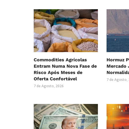
Commodities Agrícolas
Hormuz P
Entram Numa Nova Fase de
Mercado 
Risco Após Meses de
Normalid
Oferta Confortável
7 de Agosto,
7 de Agosto, 2026