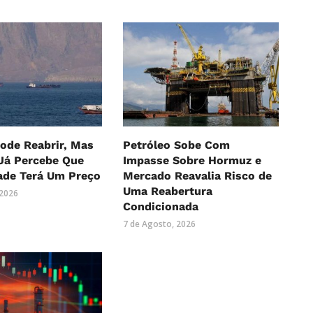
ode Reabrir, Mas
Petróleo Sobe Com
Já Percebe Que
Impasse Sobre Hormuz e
ade Terá Um Preço
Mercado Reavalia Risco de
Uma Reabertura
 2026
Condicionada
7 de Agosto, 2026