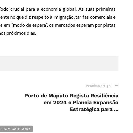
odo crucial para a economia global. As suas primeiras
nte no que diz respeito à imigração, tarifas comerciais e
es em “modo de espera”, os mercados esperam por pistas
nos próximos dias.
Próximo artigo
Porto de Maputo Regista Resiliência
em 2024 e Planeia Expansão
Estratégica para ...
 FROM CATEGORY