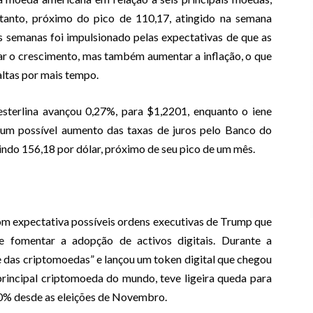
ntanto, próximo do pico de 110,17, atingido na semana
as semanas foi impulsionado pelas expectativas de que as
r o crescimento, mas também aumentar a inflação, o que
altas por mais tempo.
esterlina avançou 0,27%, para $1,2201, enquanto o iene
 um possível aumento das taxas de juros pelo Banco do
indo 156,18 por dólar, próximo de seu pico de um mês.
m expectativa possíveis ordens executivas de Trump que
e fomentar a adopção de activos digitais. Durante a
das criptomoedas” e lançou um token digital que chegou
 principal criptomoeda do mundo, teve ligeira queda para
0% desde as eleições de Novembro.