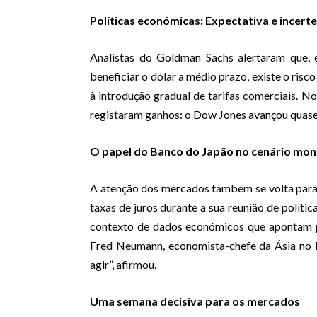
Políticas económicas: Expectativa e incert
Analistas do Goldman Sachs alertaram que,
beneficiar o dólar a médio prazo, existe o risc
à introdução gradual de tarifas comerciais. No
registaram ganhos: o Dow Jones avançou quase
O papel do Banco do Japão no cenário mon
A atenção dos mercados também se volta para
taxas de juros durante a sua reunião de políti
contexto de dados económicos que apontam p
Fred Neumann, economista-chefe da Ásia no
agir”, afirmou.
Uma semana decisiva para os mercados