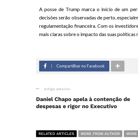
A posse de Trump marca o início de um perí
decisões serão observadas de perto, especialme
regulamentação financeira. Com os investidor
mais claras sobre o impacto das suas políticas 
Compartilhar no Facebook
Artigo anterior
Daniel Chapo apela à contenção de
despesas e rigor no Executivo
RELATED ARTICLES
MORE FROM AUTHOR
MORE