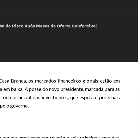
e de Risco Após Meses de Oferta Confortável
asa Branca, os mercados financeiros globais estão em
na em baixa. A posse do novo presidente, marcada para as
oco principal dos investidores, que esperam por sinais
 pelo governo.
 moeda americana em relação a seis principais moedas,