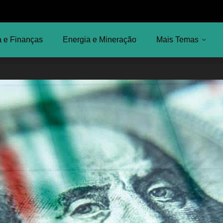
 e Finanças
Energia e Mineração
Mais Temas