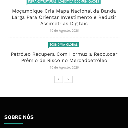
INFRA-ESTRUTURAS, LOGÍSTICA E COMUNICAÇÕES
Moçambique Cria Mapa Nacional da Banda
Larga Para Orientar Investimento e Reduzir
Assimetrias Digitais
10 de Agosto, 2026
ECONOMIA GLOBAL
Petróleo Recupera Com Hormuz a Recolocar
Prémio de Risco no Mercadoetróleo
10 de Agosto, 2026
SOBRE NÓS