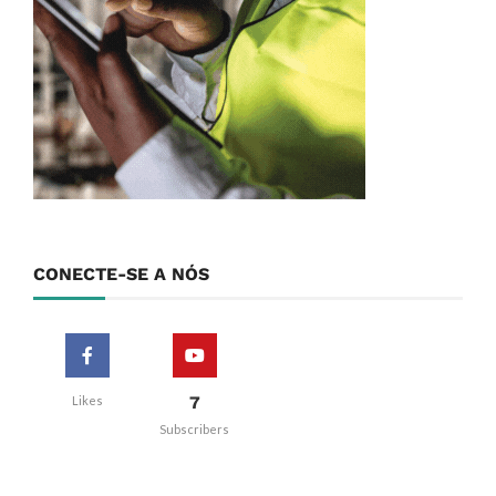
CONECTE-SE A NÓS
7
Likes
Subscribers