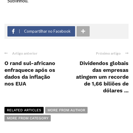
Sublinhou.
Compartilhar no Facebook
Artigo anterior
Próximo artigo
O rand sul-africano
Dividendos globais
enfraquece após os
das empresas
dados da inflação
atingem um recorde
nos EUA
de 1,66 biliões de
dólares ...
RELATED ARTICLES
MORE FROM AUTHOR
MORE FROM CATEGORY