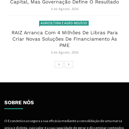
Capital, Mas Governação Define O Resultado
6 de Agosto, 2026
AGRICULTURA E AGRO-NEGÓCIO
RAIZ Arranca Com 4 Milhões De Libras Para
Criar Novas Soluções De Financiamento Às
PME
6 de Agosto, 2026
SOBRE NÓS
O Económico assegura a sua eficácia mediante a consolidação de uma marca
única e distinta, cujo valor é a sua capacidade de gerar e disseminar conteúdos