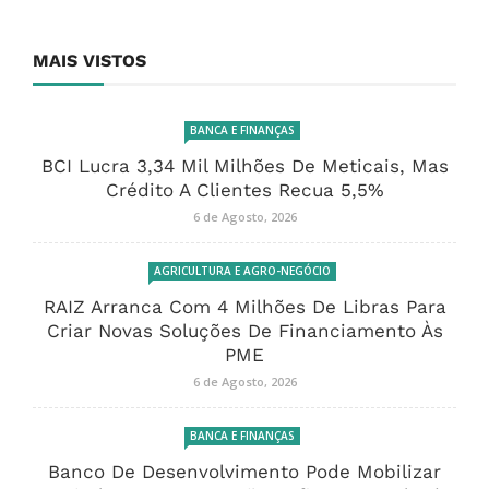
MAIS VISTOS
BANCA E FINANÇAS
BCI Lucra 3,34 Mil Milhões De Meticais, Mas
Crédito A Clientes Recua 5,5%
6 de Agosto, 2026
AGRICULTURA E AGRO-NEGÓCIO
RAIZ Arranca Com 4 Milhões De Libras Para
Criar Novas Soluções De Financiamento Às
PME
6 de Agosto, 2026
BANCA E FINANÇAS
Banco De Desenvolvimento Pode Mobilizar