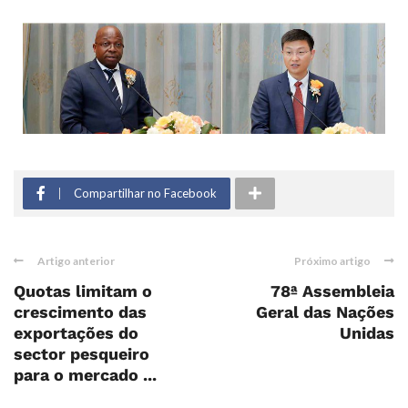
Compartilhar no Facebook
Artigo anterior
Próximo artigo
Quotas limitam o
78ª Assembleia
crescimento das
Geral das Nações
exportações do
Unidas
sector pesqueiro
para o mercado ...