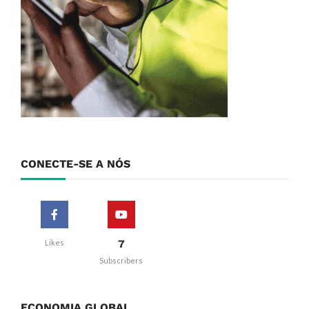
CONECTE-SE A NÓS
7
Likes
Subscribers
ECONOMIA GLOBAL