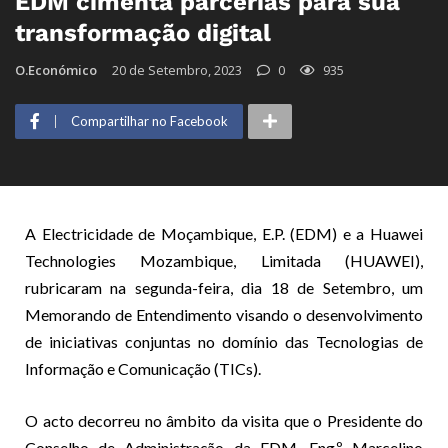
EDM cimenta parcerias para sua
transformação digital
O.Económico
20 de Setembro, 2023
0
935
Compartilhar no Facebook
A Electricidade de Moçambique, E.P. (EDM) e a Huawei
Technologies Mozambique, Limitada (HUAWEI),
rubricaram na segunda-feira, dia 18 de Setembro, um
Memorando de Entendimento visando o desenvolvimento
de iniciativas conjuntas no domínio das Tecnologias de
Informação e Comunicação (TICs).
O acto decorreu no âmbito da visita que o Presidente do
Conselho de Administração da EDM, Eng.º Marcelino