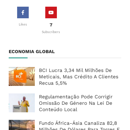
7
Likes
Subscribers
ECONOMIA GLOBAL
BCI Lucra 3,34 Mil Milhões De
Meticais, Mas Crédito A Clientes
Recua 5,5%
Regulamentação Pode Corrigir
Omissão De Género Na Lei De
Conteúdo Local
Fundo África-Ásia Canaliza 82,8
Milhões De Dólares Para Torres E