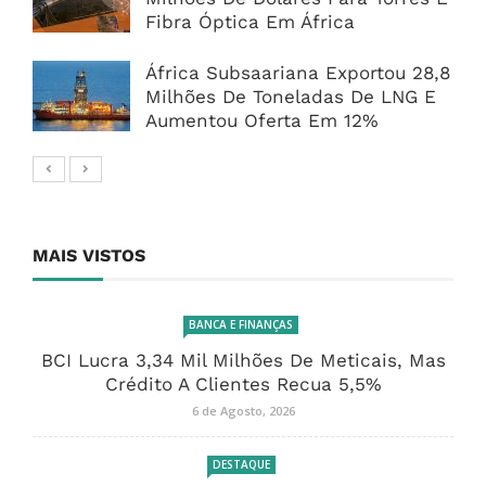
Fibra Óptica Em África
África Subsaariana Exportou 28,8
Milhões De Toneladas De LNG E
Aumentou Oferta Em 12%
MAIS VISTOS
BANCA E FINANÇAS
BCI Lucra 3,34 Mil Milhões De Meticais, Mas
Crédito A Clientes Recua 5,5%
6 de Agosto, 2026
DESTAQUE