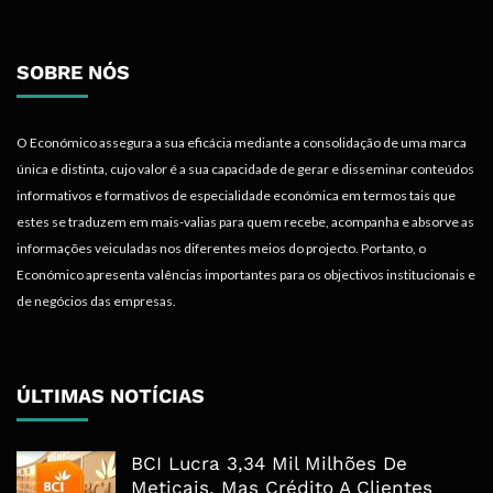
SOBRE NÓS
O Económico assegura a sua eficácia mediante a consolidação de uma marca
única e distinta, cujo valor é a sua capacidade de gerar e disseminar conteúdos
informativos e formativos de especialidade económica em termos tais que
estes se traduzem em mais-valias para quem recebe, acompanha e absorve as
informações veiculadas nos diferentes meios do projecto. Portanto, o
Económico apresenta valências importantes para os objectivos institucionais e
de negócios das empresas.
ÚLTIMAS NOTÍCIAS
BCI Lucra 3,34 Mil Milhões De
Meticais, Mas Crédito A Clientes