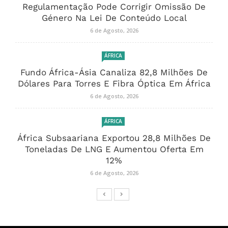
Regulamentação Pode Corrigir Omissão De
Género Na Lei De Conteúdo Local
6 de Agosto, 2026
ÁFRICA
Fundo África-Ásia Canaliza 82,8 Milhões De
Dólares Para Torres E Fibra Óptica Em África
6 de Agosto, 2026
ÁFRICA
África Subsaariana Exportou 28,8 Milhões De
Toneladas De LNG E Aumentou Oferta Em
12%
6 de Agosto, 2026