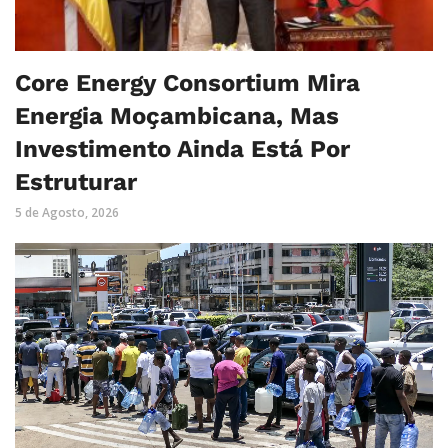
Core Energy Consortium Mira
Energia Moçambicana, Mas
Investimento Ainda Está Por
Estruturar
5 de Agosto, 2026