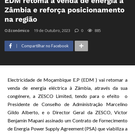
EDM retoma a venda de energia à
Zâmbia e reforça posicionamento
na região
O.Económico
19 de Outubro, 2023
0
885
Compartilhar no Facebook
Electricidade de Moçambique E.P (EDM ) vai retomar a
venda de energia eléctrica à Zâmbia, através da sua
congénere, a ZESCO Limited, tendo para o efeito o
Presidente de Conselho de Administração Marcelino
Gildo Alberto, e o Director Geral da ZESCO, Victor
Benjamin Mapani assinado um Contrato de Fornecimento
de Energia Power Supply Agreement (PSA) que viabiliza a