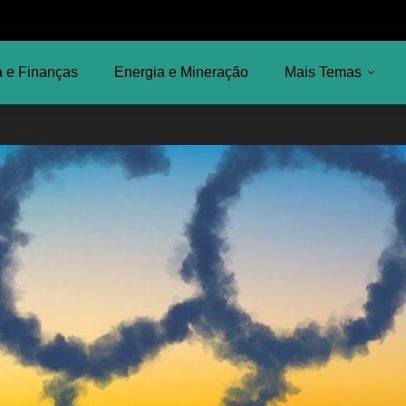
 e Finanças
Energia e Mineração
Mais Temas