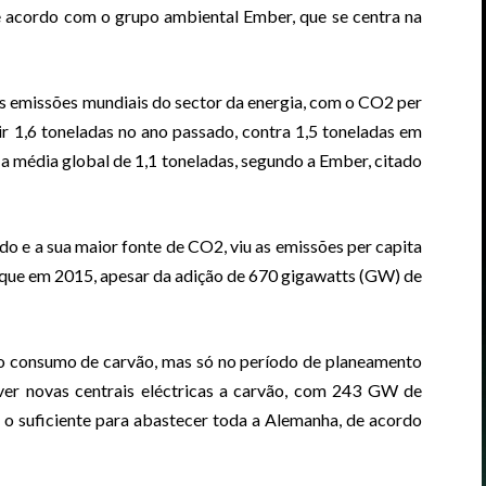
e acordo com o grupo ambiental Ember, que se centra na
s emissões mundiais do sector da energia, com o CO2 per
ir 1,6 toneladas no ano passado, contra 1,5 toneladas em
a média global de 1,1 toneladas, segundo a Ember, citado
o e a sua maior fonte de CO2, viu as emissões per capita
 que em 2015, apesar da adição de 670 gigawatts (GW) de
o consumo de carvão, mas só no período de planeamento
ver novas centrais eléctricas a carvão, com 243 GW de
 o suficiente para abastecer toda a Alemanha, de acordo