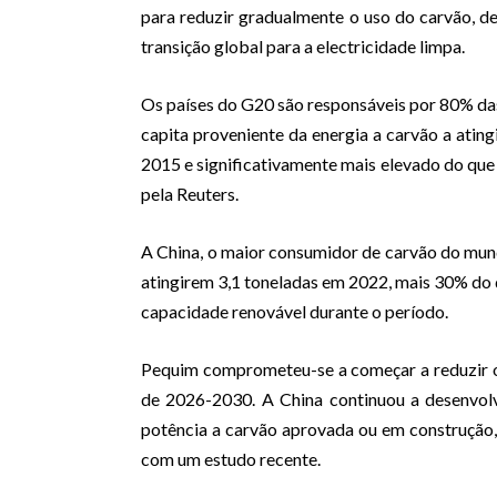
para reduzir gradualmente o uso do carvão, d
transição global para a electricidade limpa.
Os países do G20 são responsáveis por 80% da
capita proveniente da energia a carvão a ating
2015 e significativamente mais elevado do que 
pela Reuters.
A China, o maior consumidor de carvão do mund
atingirem 3,1 toneladas em 2022, mais 30% do
capacidade renovável durante o período.
Pequim comprometeu-se a começar a reduzir 
de 2026-2030. A China continuou a desenvol
potência a carvão aprovada ou em construção,
com um estudo recente.