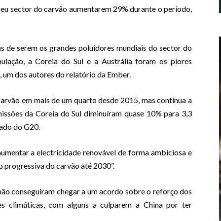
 seu sector do carvão aumentarem 29% durante o período,
as de serem os grandes poluidores mundiais do sector do
ação, a Coreia do Sul e a Austrália foram os piores
 um dos autores do relatório da Ember.
 carvão em mais de um quarto desde 2015, mas continua a
emissões da Coreia do Sul diminuíram quase 10% para 3,3
vado do G20.
umentar a electricidade renovável de forma ambiciosa e
ão progressiva do carvão até 2030”.
 não conseguiram chegar a um acordo sobre o reforço dos
s climáticas, com alguns a culparem a China por ter