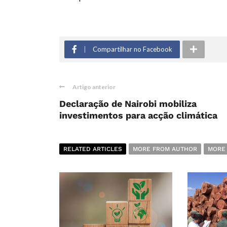
Compartilhar no Facebook
Artigo anterior
Declaração de Nairobi mobiliza
investimentos para acção climática
RELATED ARTICLES
MORE FROM AUTHOR
MORE