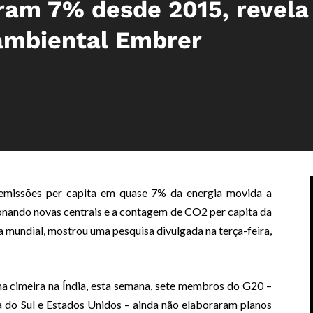
ram 7% desde 2015, revela
ambiental Embrer
missões per capita em quase 7% da energia movida a
ionando novas centrais e a contagem de CO2 per capita da
a mundial, mostrou uma pesquisa divulgada na terça-feira,
 cimeira na Índia, esta semana, sete membros do G20 –
ica do Sul e Estados Unidos – ainda não elaboraram planos