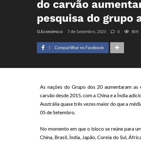
do carvão aumenta
pesquisa do grupo 
O.Económico
7 de Setembro, 2023
0
859
Compartilhar no Facebook
As nações do Grupo dos 20 aumentaram as e
carvão desde 2015, com a China e a Índia adic
Austrália quase três vezes maior do que a médi
05 de Setembro.
No momento em que o bloco se reúne para uma
China, Brasil, Índia, Japão, Coreia do Sul, Áfr