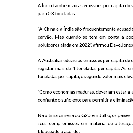
A Índia também viu as emissões per capita do
para 0,8 toneladas.
“A China e a Índia são frequentemente acusad
carvão. Mas quando se tem em conta a popul
poluidores ainda em 2022”, afirmou Dave Jones,
A Austrália reduziu as emissões per capita de
registar mais de 4 toneladas per capita. As 
toneladas per capita, o segundo valor mais ele
“Como economias maduras, deveriam estar a a
confiante o suficiente para permitir a eliminaç
Na última cimeira do G20, em Julho, os países
seus compromissos em matéria de alteraçõe
bloqueado o acordo.