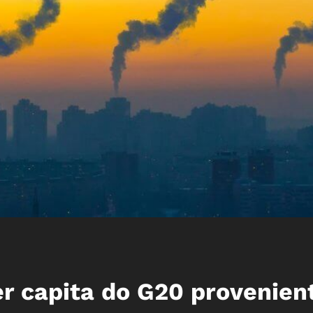
r capita do G20 provenien