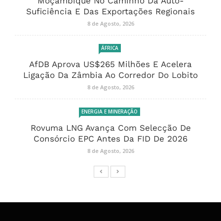
Moçambique No Caminho Da Auto-
Suficiência E Das Exportações Regionais
8 de Agosto, 2026
ÁFRICA
AfDB Aprova US$265 Milhões E Acelera
Ligação Da Zâmbia Ao Corredor Do Lobito
8 de Agosto, 2026
ENERGIA E MINERAÇÃO
Rovuma LNG Avança Com Selecção De
Consórcio EPC Antes Da FID De 2026
8 de Agosto, 2026