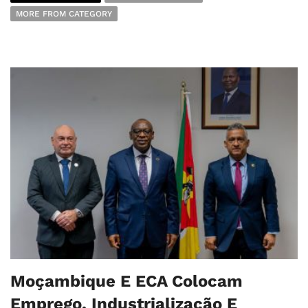
MORE FROM CATEGORY
Moçambique E ECA Colocam
Emprego, Industrialização E