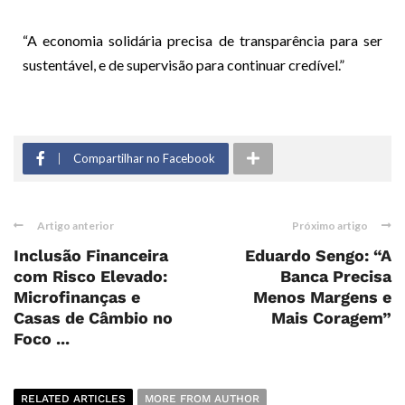
“A economia solidária precisa de transparência para ser
sustentável, e de supervisão para continuar credível.”
Compartilhar no Facebook
Artigo anterior
Próximo artigo
Inclusão Financeira
Eduardo Sengo: “A
com Risco Elevado:
Banca Precisa
Microfinanças e
Menos Margens e
Casas de Câmbio no
Mais Coragem”
Foco ...
RELATED ARTICLES
MORE FROM AUTHOR