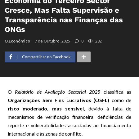
Economia do Terceiro Sector
Cresce, Mas Falta Supervisão e
Transparência nas Finanças das
ONGs
O.Económico
7 de Outubro, 2025
0
282
Compartilhar no Facebook
O
Relatório de Avaliação Sectorial 2025
classifica as
Organizações Sem Fins Lucrativos (OSFL)
como de
risco moderado, mas sensível
, devido à falta de
mecanismos de verificação financeira, deficiências de
reporte e vulnerabilidades associadas ao financiamento
internacional e às zonas de conflito.