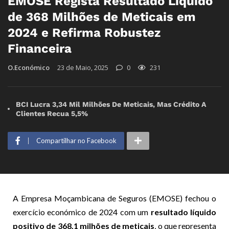
EMOSE Regista Resultado Líquido
de 368 Milhões de Meticais em
2024 e Refirma Robustez
Financeira
O.Económico
23 de Maio, 2025
0
231
BCI Lucra 3,34 Mil Milhões De Meticais, Mas Crédito A
Clientes Recua 5,5%
Compartilhar no Facebook
A Empresa Moçambicana de Seguros (EMOSE) fechou o
exercício económico de 2024 com um
resultado líquido
positivo de 368,1 milhões de meticais
, o que representa