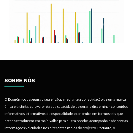
SOBRE NÓS
O Económico assegura a sua eficácia mediante a consolidação de uma marca
única e distinta, cujo valor é a sua capacidade de gerar e disseminar conteúdos
informativos e formativos de especialidade económica em termos tais que
estes se traduzem em mais-valias para quem recebe, acompanha e absorve as
informações veiculadas nos diferentes meios do projecto. Portanto, o