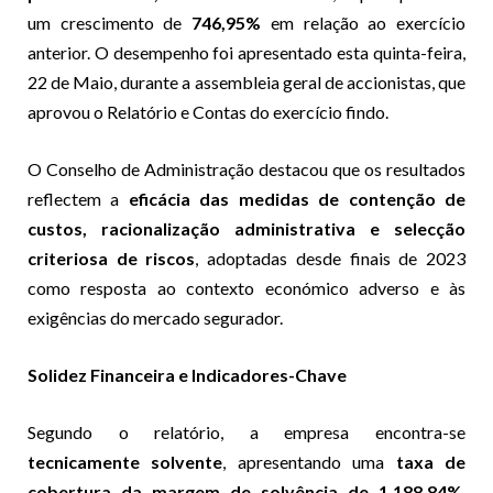
um crescimento de
746,95%
em relação ao exercício
anterior. O desempenho foi apresentado esta quinta-feira,
22 de Maio, durante a assembleia geral de accionistas, que
aprovou o Relatório e Contas do exercício findo.
O Conselho de Administração destacou que os resultados
reflectem a
eficácia das medidas de contenção de
custos, racionalização administrativa e selecção
criteriosa de riscos
, adoptadas desde finais de 2023
como resposta ao contexto económico adverso e às
exigências do mercado segurador.
Solidez Financeira e Indicadores-Chave
Segundo o relatório, a empresa encontra-se
tecnicamente solvente
, apresentando uma
taxa de
cobertura da margem de solvência de 1.188,84%
,