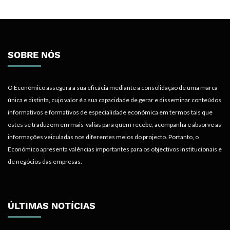
SOBRE NÓS
O Económico assegura a sua eficácia mediante a consolidação de uma marca
única e distinta, cujo valor é a sua capacidade de gerar e disseminar conteúdos
informativos e formativos de especialidade económica em termos tais que
estes se traduzem em mais-valias para quem recebe, acompanha e absorve as
informações veiculadas nos diferentes meios do projecto. Portanto, o
Económico apresenta valências importantes para os objectivos institucionais e
de negócios das empresas.
ÚLTIMAS NOTÍCIAS