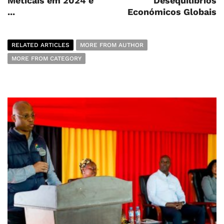
Meticais em 2024 e
Desequilíbrios
...
Económicos Globais
RELATED ARTICLES
MORE FROM AUTHOR
MORE FROM CATEGORY