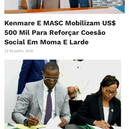
Kenmare E MASC Mobilizam US$
500 Mil Para Reforçar Coesão
Social Em Moma E Larde
22 de Junho, 2026