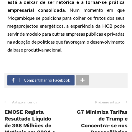
está a deixar de ser retórica e a tornar-se prática
empresarial consolidada
. Num momento em que
Moçambique se posiciona para colher os frutos dos seus
megaprojectos energéticos, a experiência da HCB pode
servir de modelo para outras empresas públicas e privadas
na adopção de políticas que favoreçam o desenvolvimento
da base produtiva nacional.
Compartilhar no Facebook
Artigo anterior
Próximo artigo
EMOSE Regista
G7 Minimiza Tarifas
Resultado Líquido
de Trump e
de 368 Milhões de
Concentra-se nos