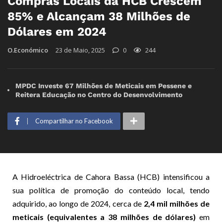
Compras Locais da HCB Crescem
85% e Alcançam 38 Milhões de
Dólares em 2024
O.Económico
23 de Maio, 2025
0
244
MPDC Investe 67 Milhões de Meticais em Pessene e
Reitera Educação no Centro do Desenvolvimento
Compartilhar no Facebook
A Hidroeléctrica de Cahora Bassa (HCB) intensificou a
sua política de promoção do conteúdo local, tendo
adquirido, ao longo de 2024, cerca de
2,4 mil milhões de
meticais (equivalentes a 38 milhões de dólares)
em