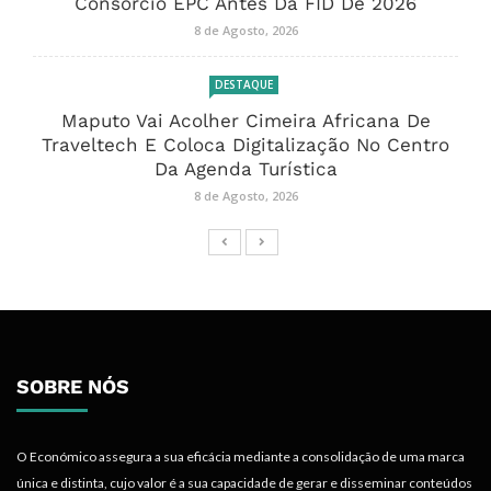
Consórcio EPC Antes Da FID De 2026
8 de Agosto, 2026
DESTAQUE
Maputo Vai Acolher Cimeira Africana De
Traveltech E Coloca Digitalização No Centro
Da Agenda Turística
8 de Agosto, 2026
SOBRE NÓS
O Económico assegura a sua eficácia mediante a consolidação de uma marca
única e distinta, cujo valor é a sua capacidade de gerar e disseminar conteúdos