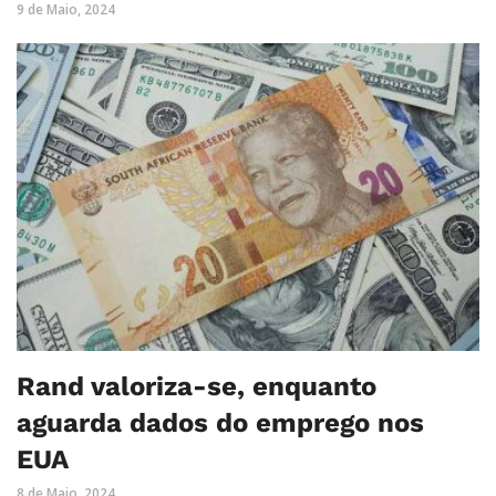
9 de Maio, 2024
Rand valoriza-se, enquanto
aguarda dados do emprego nos
EUA
8 de Maio, 2024