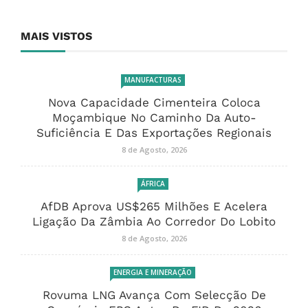
MAIS VISTOS
MANUFACTURAS
Nova Capacidade Cimenteira Coloca
Moçambique No Caminho Da Auto-
Suficiência E Das Exportações Regionais
8 de Agosto, 2026
ÁFRICA
AfDB Aprova US$265 Milhões E Acelera
Ligação Da Zâmbia Ao Corredor Do Lobito
8 de Agosto, 2026
ENERGIA E MINERAÇÃO
Rovuma LNG Avança Com Selecção De