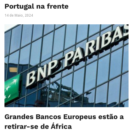
Portugal na frente
14 de Maio, 2024
Grandes Bancos Europeus estão a
retirar-se de África