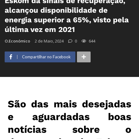
Eskom dá sinais de recuperação,
alcançou disponibilidade de
energia superior a 65%, visto pela
última vez em 2021
O.Económico
2 de Maio, 2024
0
644
Compartilhar no Facebook
São das mais desejadas
e aguardadas boas
notícias sobre o