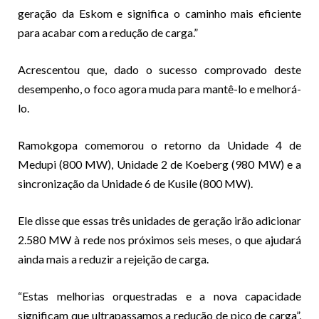
geração da Eskom e significa o caminho mais eficiente
para acabar com a redução de carga.”
Acrescentou que, dado o sucesso comprovado deste
desempenho, o foco agora muda para mantê-lo e melhorá-
lo.
Ramokgopa comemorou o retorno da Unidade 4 de
Medupi (800 MW), Unidade 2 de Koeberg (980 MW) e a
sincronização da Unidade 6 de Kusile (800 MW).
Ele disse que essas três unidades de geração irão adicionar
2.580 MW à rede nos próximos seis meses, o que ajudará
ainda mais a reduzir a rejeição de carga.
“Estas melhorias orquestradas e a nova capacidade
significam que ultrapassamos a redução de pico de carga”,