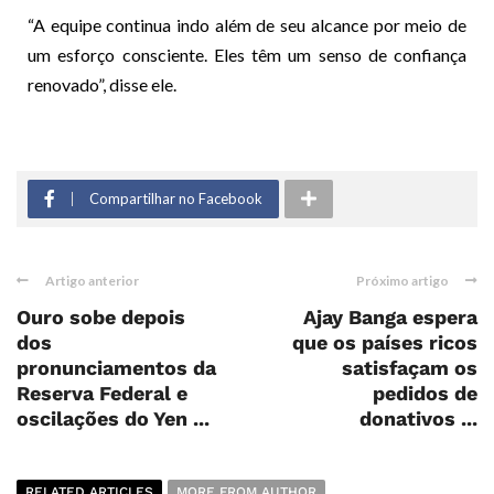
“A equipe continua indo além de seu alcance por meio de
um esforço consciente. Eles têm um senso de confiança
renovado”, disse ele.
Compartilhar no Facebook
Artigo anterior
Próximo artigo
Ouro sobe depois
Ajay Banga espera
dos
que os países ricos
pronunciamentos da
satisfaçam os
Reserva Federal e
pedidos de
oscilações do Yen ...
donativos ...
RELATED ARTICLES
MORE FROM AUTHOR