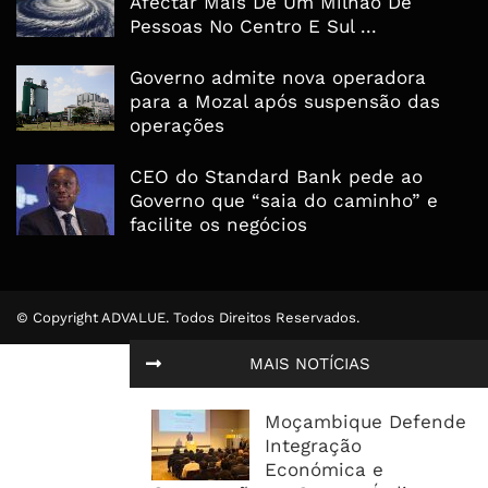
Afectar Mais De Um Milhão De
Pessoas No Centro E Sul ...
Governo admite nova operadora
para a Mozal após suspensão das
operações
CEO do Standard Bank pede ao
Governo que “saia do caminho” e
facilite os negócios
© Copyright ADVALUE. Todos Direitos Reservados.
MAIS NOTÍCIAS
Moçambique Defende
Integração
Económica e