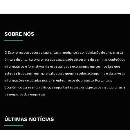
SOBRE NÓS
O Económico assegura a sua eficácia mediante a consolidação de uma marca
única e distinta, cujo valor é a sua capacidade de gerar e disseminar conteúdos
informativos e formativos de especialidade económica em termos tais que
estes se traduzem em mais-valias para quem recebe, acompanha e absorve as
informações veiculadas nos diferentes meios do projecto. Portanto, o
Económico apresenta valências importantes para os objectivos institucionais e
de negócios das empresas.
ÚLTIMAS NOTÍCIAS