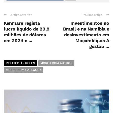
Artigo anterior
Próximo artigo
Kenmare regista
Investimentos no
lucro líquido de 20,9
Brasil e na Namíbia e
milhões de dólares
desinvestimento em
em 2024 e ...
Moçambique: A
gestão ...
RELATED ARTICLES
MORE FROM AUTHOR
MORE FROM CATEGORY