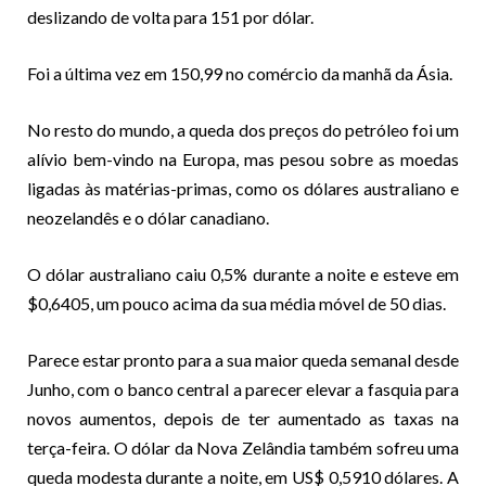
deslizando de volta para 151 por dólar.
Foi a última vez em 150,99 no comércio da manhã da Ásia.
No resto do mundo, a queda dos preços do petróleo foi um
alívio bem-vindo na Europa, mas pesou sobre as moedas
ligadas às matérias-primas, como os dólares australiano e
neozelandês e o dólar canadiano.
O dólar australiano caiu 0,5% durante a noite e esteve em
$0,6405, um pouco acima da sua média móvel de 50 dias.
Parece estar pronto para a sua maior queda semanal desde
Junho, com o banco central a parecer elevar a fasquia para
novos aumentos, depois de ter aumentado as taxas na
terça-feira. O dólar da Nova Zelândia também sofreu uma
queda modesta durante a noite, em US$ 0,5910 dólares. A