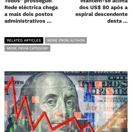
Todos” prossegue:
mantém-se acima
Rede eléctrica chega
dos US$ 80 após a
a mais dois postos
espiral descendente
administrativos ...
desta ...
RELATED ARTICLES
MORE FROM AUTHOR
MORE FROM CATEGORY