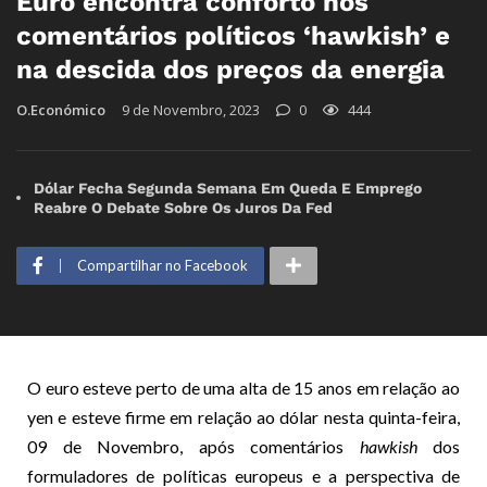
Euro encontra conforto nos
comentários políticos ‘hawkish’ e
na descida dos preços da energia
O.Económico
9 de Novembro, 2023
0
444
Dólar Fecha Segunda Semana Em Queda E Emprego
Reabre O Debate Sobre Os Juros Da Fed
Compartilhar no Facebook
O euro esteve perto de uma alta de 15 anos em relação ao
yen e esteve firme em relação ao dólar nesta quinta-feira,
09 de Novembro, após comentários
hawkish
dos
formuladores de políticas europeus e a perspectiva de