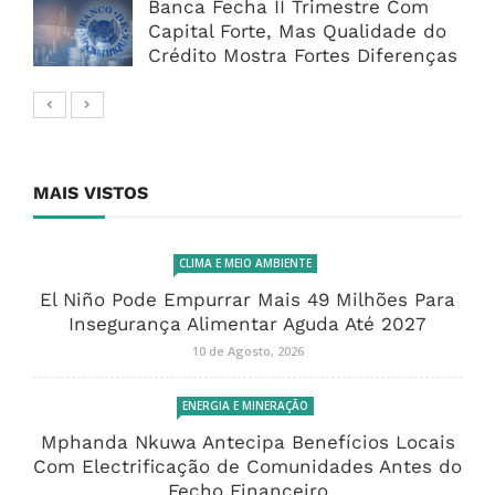
Banca Fecha II Trimestre Com
Capital Forte, Mas Qualidade do
Crédito Mostra Fortes Diferenças
MAIS VISTOS
CLIMA E MEIO AMBIENTE
El Niño Pode Empurrar Mais 49 Milhões Para
Insegurança Alimentar Aguda Até 2027
10 de Agosto, 2026
ENERGIA E MINERAÇÃO
Mphanda Nkuwa Antecipa Benefícios Locais
Com Electrificação de Comunidades Antes do
Fecho Financeiro