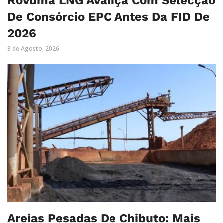
Rovuma LNG Avança Com Selecção
De Consórcio EPC Antes Da FID De
2026
8 de Agosto, 2026
Areias Pesadas De Chibuto: Mais