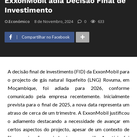
ExxonMobil adia Decisão Final de
Investimento
O.Económico
8 de Novembro, 2024
0
633
Compartilhar no Facebook
A decisão final de investimento (FID) da ExxonMobil para
o projecto de gás natural liquefeito (LNG) Rovuma, em
Moçambique, foi adiada para 2026, conforme
comunicado pela empresa recentemente. Inicialmente
prevista para o final de 2025, a nova data representa um
atraso de cerca de um trimestre. A ExxonMobil justificou
o adiamento destacando a necessidade de avançar em
certos aspectos do projecto, apesar de um contexto de