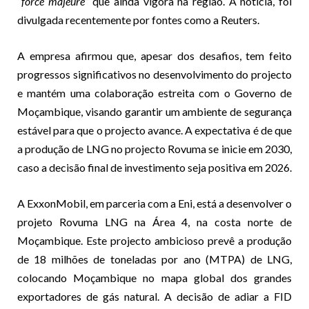
“
force majeure
” que ainda vigora na região. A notícia, foi
divulgada recentemente por fontes como a Reuters.
A empresa afirmou que, apesar dos desafios, tem feito
progressos significativos no desenvolvimento do projecto
e mantém uma colaboração estreita com o Governo de
Moçambique, visando garantir um ambiente de segurança
estável para que o projecto avance. A expectativa é de que
a produção de LNG no projecto Rovuma se inicie em 2030,
caso a decisão final de investimento seja positiva em 2026.
A ExxonMobil, em parceria com a Eni, está a desenvolver o
projeto Rovuma LNG na Área 4, na costa norte de
Moçambique. Este projecto ambicioso prevê a produção
de 18 milhões de toneladas por ano (MTPA) de LNG,
colocando Moçambique no mapa global dos grandes
exportadores de gás natural. A decisão de adiar a FID