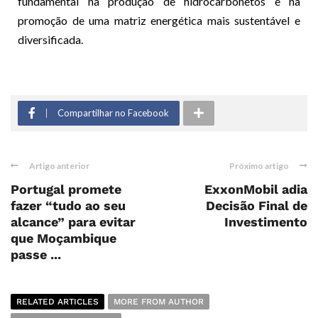
fundamental na produção de hidrocarbonetos e na
promoção de uma matriz energética mais sustentável e
diversificada.
Compartilhar no Facebook
Artigo anterior
Próximo artigo
Portugal promete
ExxonMobil adia
fazer “tudo ao seu
Decisão Final de
alcance” para evitar
Investimento
que Moçambique
passe ...
RELATED ARTICLES
MORE FROM AUTHOR