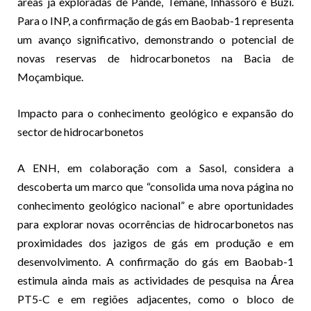
áreas já exploradas de Pande, Temane, Inhassoro e Buzi.
Para o INP, a confirmação de gás em Baobab-1 representa
um avanço significativo, demonstrando o potencial de
novas reservas de hidrocarbonetos na Bacia de
Moçambique.
Impacto para o conhecimento geológico e expansão do
sector de hidrocarbonetos
A ENH, em colaboração com a Sasol, considera a
descoberta um marco que “consolida uma nova página no
conhecimento geológico nacional” e abre oportunidades
para explorar novas ocorrências de hidrocarbonetos nas
proximidades dos jazigos de gás em produção e em
desenvolvimento. A confirmação do gás em Baobab-1
estimula ainda mais as actividades de pesquisa na Área
PT5-C e em regiões adjacentes, como o bloco de