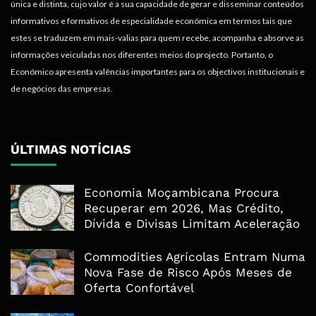
única e distinta, cujo valor é a sua capacidade de gerar e disseminar conteúdos
informativos e formativos de especialidade económica em termos tais que
estes se traduzem em mais-valias para quem recebe, acompanha e absorve as
informações veiculadas nos diferentes meios do projecto. Portanto, o
Económico apresenta valências importantes para os objectivos institucionais e
de negócios das empresas.
ÚLTIMAS NOTÍCIAS
Economia Moçambicana Procura
Recuperar em 2026, Mas Crédito,
Dívida e Divisas Limitam Aceleração
Commodities Agrícolas Entram Numa
Nova Fase de Risco Após Meses de
Oferta Confortável