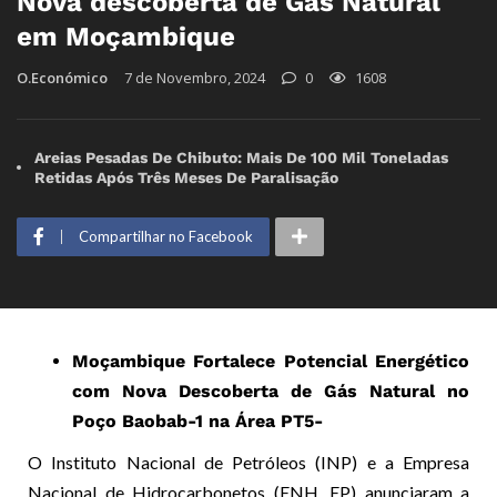
Nova descoberta de Gás Natural
em Moçambique
O.Económico
7 de Novembro, 2024
0
1608
Areias Pesadas De Chibuto: Mais De 100 Mil Toneladas
Retidas Após Três Meses De Paralisação
Compartilhar no Facebook
Moçambique Fortalece Potencial Energético
com Nova Descoberta de Gás Natural no
Poço Baobab-1 na Área PT5-
O Instituto Nacional de Petróleos (INP) e a Empresa
Nacional de Hidrocarbonetos (ENH, EP) anunciaram a