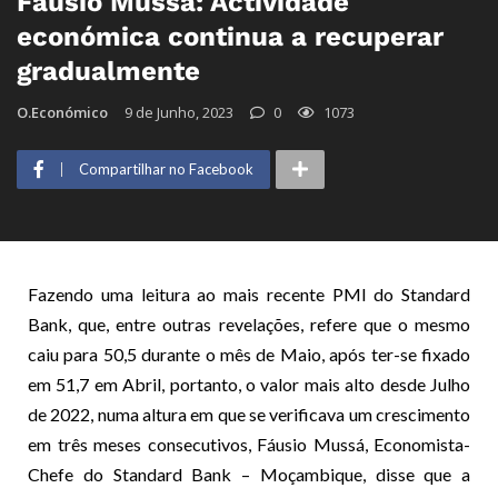
Fáusio Mussá: Actividade
económica continua a recuperar
gradualmente
O.Económico
9 de Junho, 2023
0
1073
Compartilhar no Facebook
Fazendo uma leitura ao mais recente PMI do Standard
Bank, que, entre outras revelações, refere que o mesmo
caiu para 50,5 durante o mês de Maio, após ter-se fixado
em 51,7 em Abril, portanto, o valor mais alto desde Julho
de 2022, numa altura em que se verificava um crescimento
em três meses consecutivos, Fáusio Mussá, Economista-
Chefe do Standard Bank – Moçambique, disse que a