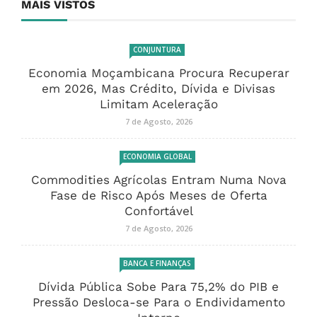
MAIS VISTOS
CONJUNTURA
Economia Moçambicana Procura Recuperar
em 2026, Mas Crédito, Dívida e Divisas
Limitam Aceleração
7 de Agosto, 2026
ECONOMIA GLOBAL
Commodities Agrícolas Entram Numa Nova
Fase de Risco Após Meses de Oferta
Confortável
7 de Agosto, 2026
BANCA E FINANÇAS
Dívida Pública Sobe Para 75,2% do PIB e
Pressão Desloca-se Para o Endividamento