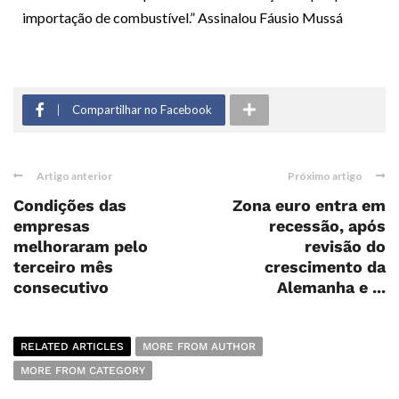
importação de combustível.” Assinalou Fáusio Mussá
Compartilhar no Facebook
Artigo anterior
Próximo artigo
Condições das
Zona euro entra em
empresas
recessão, após
melhoraram pelo
revisão do
terceiro mês
crescimento da
consecutivo
Alemanha e ...
RELATED ARTICLES
MORE FROM AUTHOR
MORE FROM CATEGORY