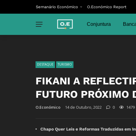
Semanário Económico
O.Económico Report
Conjuntura
Banca
DESTAQUE
TURISMO
FIKANI A REFLECTI
FUTURO PRÓXIMO D
O.Económico
14 de Outubro, 2022
0
1479
Chapo Quer Leis e Reformas Traduzidas em I