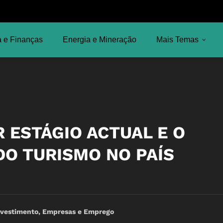
 e Finanças
Energia e Mineração
Mais Temas
R ESTÁGIO ACTUAL E O
O TURISMO NO PAÍS
nvestimento, Empresas e Emprego