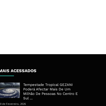
MAIS ACESSADOS
Tempestade Tropical GEZANI
Poderá Afectar Mais De Um
Milhão De Pessoas No Centro E
Sul ...
0 de Fevereiro, 2026