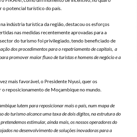
o potencial turístico do país.
 indústria turística da região, destacou os esforços
vertidas nas medidas recentemente aprovadas para a
sector do turismo foi privilegiado, tendo beneficiado de
cação dos procedimentos para o repatriamento de capitais, a
s para promover maior fluxo de turistas e homens de negócio e a
ez mais favorável, o Presidente Nyusi, quer os
r o reposicionamento de Moçambique no mundo.
mbique lutem para reposicionar mais o país, num mapa de
so do turismo alcance uma taxa de dois dígitos, na estrutura do
a pretendemos estimular, ainda mais, os nossos operadores do
rojados no desenvolvimento de soluções inovadoras para a