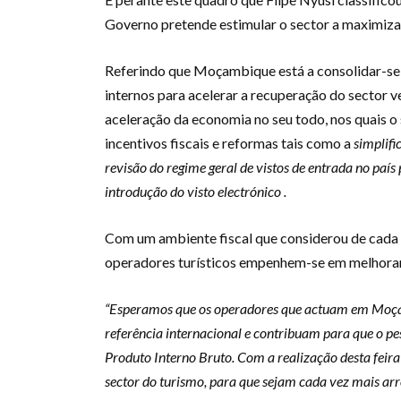
Governo pretende estimular o sector a maximizar 
Referindo que Moçambique está a consolidar-se na
internos para acelerar a recuperação do sector 
aceleração da economia no seu todo, nos quais o 
incentivos fiscais e reformas tais como a
simplifi
revisão do regime geral de vistos de entrada no paí
introdução do visto electrónico .
Com um ambiente fiscal que considerou de cada v
operadores turísticos empenhem-se em melhora
“Esperamos que os operadores que actuam em Moça
referência internacional e contribuam para que o pe
Produto Interno Bruto. Com a realização desta feir
sector do turismo, para que sejam cada vez mais ar