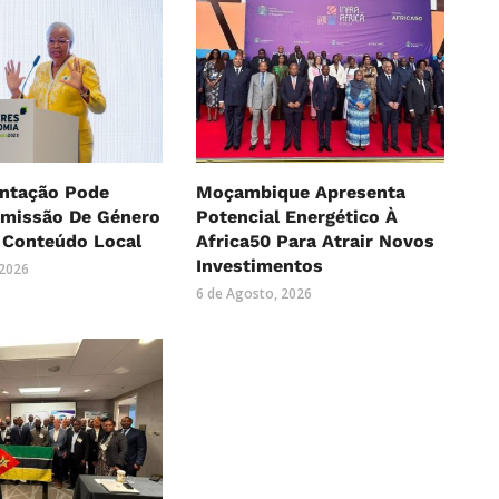
ntação Pode
Moçambique Apresenta
Omissão De Género
Potencial Energético À
 Conteúdo Local
Africa50 Para Atrair Novos
Investimentos
 2026
6 de Agosto, 2026