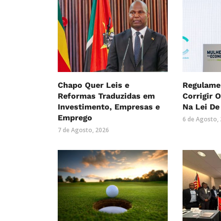
Chapo Quer Leis e
Regulame
Reformas Traduzidas em
Corrigir 
Investimento, Empresas e
Na Lei De
Emprego
6 de Agosto,
7 de Agosto, 2026