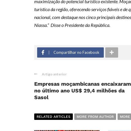
maximização do potencial turístico existente. Moçam
turística da região, oferecendo serviços fiáveis e de
nacional, com destaque nos cinco principais destino
Niassa.” Disse o Presidente da República.
Compartilhar no Facebook
Artigo anterior
Empresas moçambicanas encaixaram
no último ano US$ 29,4 milhões da
Sasol
RELATED ARTICLES
MORE FROM AUTHOR
MORE