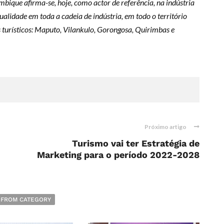
bique afirma-se, hoje, como actor de referência, na indústria
 qualidade em toda a cadeia de indústria, em todo o território
s turísticos: Maputo, Vilankulo, Gorongosa, Quirimbas e
Próximo artigo
Turismo vai ter Estratégia de
Marketing para o período 2022-2028
 FROM CATEGORY