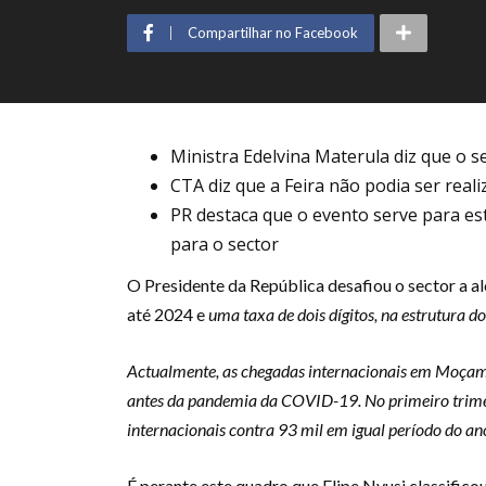
Compartilhar no Facebook
Ministra Edelvina Materula diz que o 
CTA diz que a Feira não podia ser re
PR destaca que o evento serve para es
para o sector
O Presidente da República desafiou o sector a a
até 2024 e
uma taxa de dois dígitos, na estrutura d
Actualmente, as chegadas internacionais em Moçam
antes da pandemia da COVID-19. No primeiro trimest
internacionais contra 93 mil em igual período do a
É perante este quadro que Flipe Nyusi classific