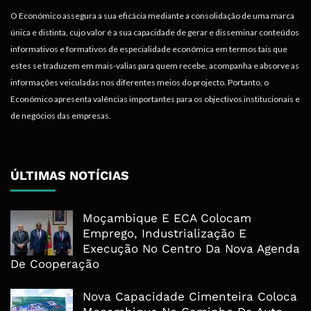
O Económico assegura a sua eficácia mediante a consolidação de uma marca
única e distinta, cujo valor é a sua capacidade de gerar e disseminar conteúdos
informativos e formativos de especialidade económica em termos tais que
estes se traduzem em mais-valias para quem recebe, acompanha e absorve as
informações veiculadas nos diferentes meios do projecto. Portanto, o
Económico apresenta valências importantes para os objectivos institucionais e
de negócios das empresas.
ÚLTIMAS NOTÍCIAS
Moçambique E ECA Colocam
Emprego, Industrialização E
Execução No Centro Da Nova Agenda
De Cooperação
Nova Capacidade Cimenteira Coloca