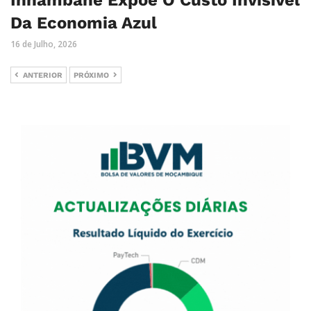
Inhambane Expõe O Custo Invisível
Da Economia Azul
16 de Julho, 2026
ANTERIOR
PRÓXIMO