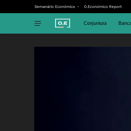
Semanário Económico
O.Económico Report
Conjuntura
Banca