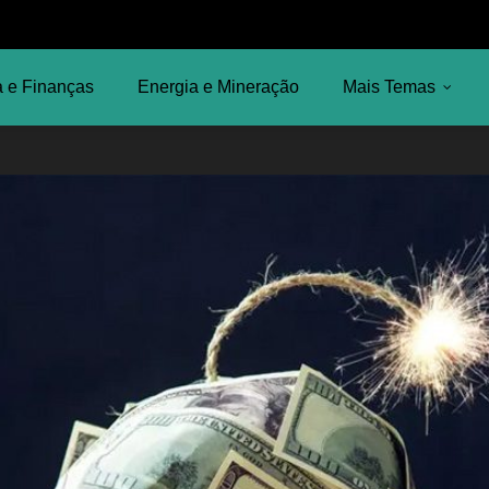
 e Finanças
Energia e Mineração
Mais Temas