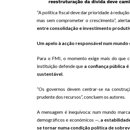
reestruturação da dívida deve cam
“A política fiscal deve dar prioridade à reduçã
mas sem comprometer o crescimento”, alert
entre consolidação e investimento produti
Um apelo à acção responsável num mundo 
Para o FMI, o momento exige mais do que 
instituição defende que
a confiança pública é
sustentável
.
“Os governos devem centrar-se na construçã
prudente dos recursos”, concluem os autores.
A mensagem é inequívoca: num mundo marcado
demográficos e económicos —,
a estabilidad
se tornar numa condição política de sobrev