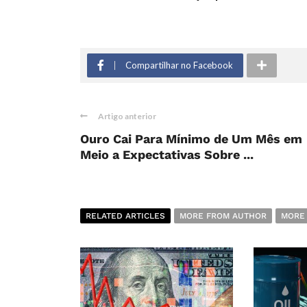
Compartilhar no Facebook
Artigo anterior
Ouro Cai Para Mínimo de Um Mês em
Meio a Expectativas Sobre ...
RELATED ARTICLES
MORE FROM AUTHOR
MORE