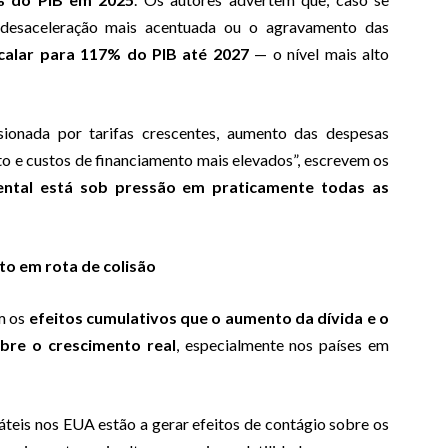
 desaceleração mais acentuada ou o agravamento das
calar para 117% do PIB até 2027
— o nível mais alto
lsionada por tarifas crescentes, aumento das despesas
o e custos de financiamento mais elevados”, escrevem os
ntal está sob pressão em praticamente todas as
to em rota de colisão
m os
efeitos cumulativos que o aumento da dívida e o
bre o crescimento real
, especialmente nos países em
áteis nos EUA estão a gerar efeitos de contágio sobre os