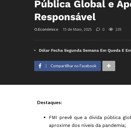
Pública Global e Ap
Responsável
O.Económico
15 de Maio, 2025
0
235
Dólar Fecha Segunda Semana Em Queda E Emp
Compartilhar no Facebook
Destaques:
FMI prevê que a dívida pública gl
aproxime dos níveis da pandemia;