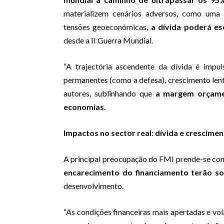
materializem cenários adversos, como uma
tensões geoeconómicas,
a dívida poderá es
desde a II Guerra Mundial.
“A trajectória ascendente da dívida é impu
permanentes (como a defesa), crescimento lent
autores, sublinhando que
a margem orçame
economias
.
Impactos no sector real: dívida e crescimen
A principal preocupação do FMI prende-se co
encarecimento do financiamento terão so
desenvolvimento.
“As condições financeiras mais apertadas e vol