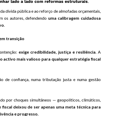
inhar lado a lado com reformas estruturais
.
o da dívida pública e ao reforço de almofadas orçamentais,
am os autores, defendendo
uma calibragem cuidadosa
vo
.
em transição
contenção:
exige credibilidade, justiça e resiliência
. A
 o activo mais valioso para qualquer estratégia fiscal
o de confiança, numa tributação justa e numa gestão
 por choques simultâneos — geopolíticos, climáticos,
e fiscal deixou de ser apenas uma meta técnica para
ivência e progresso.