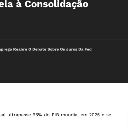
ela à Consolidação
rego Reabre O Debate Sobre Os Juros Da Fed
obal ultrapasse 95% do PIB mundial em 2025 e se