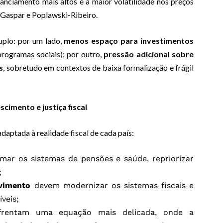
anciamento mais altos e a maior volatilidade nos preços
 Gaspar e Poplawski-Ribeiro.
uplo: por um lado,
menos espaço para investimentos
programas sociais); por outro,
pressão adicional sobre
s
, sobretudo em contextos de baixa formalização e frágil
cimento e justiça fiscal
aptada à realidade fiscal de cada país:
ar os sistemas de pensões e saúde, repriorizar
;
vimento
devem modernizar os sistemas fiscais e
veis;
rentam uma equação mais delicada, onde a