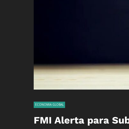
ECONOMIA GLOBAL
FMI Alerta para Su