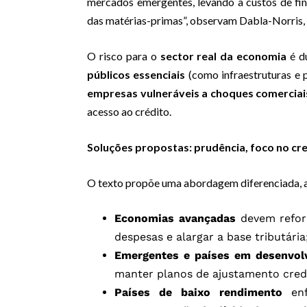
mercados emergentes, levando a custos de fin
das matérias-primas”, observam Dabla-Norris,
O risco para o
sector real da economia
é d
públicos essenciais
(como infraestruturas e 
empresas vulneráveis a choques comerciai
acesso ao crédito.
Soluções propostas: prudência, foco no cres
O texto propõe uma abordagem diferenciada, ad
Economias avançadas
devem reform
despesas e alargar a base tributária
Emergentes e países em desenvol
manter planos de ajustamento credí
Países de baixo rendimento
enf