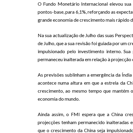
O Fundo Monetário Internacional elevou sua
pontos-base, para 6,1%, reforçando as expecta
grande economia de crescimento mais rápido d
Na sua actualização de Julho das suas Perspect
de Julho, que a sua revisão foi guiada por um c
impulsionado pelo investimento interno. Su
permaneceu inalterada em relação à projecção d
As previsões sublinham a emergência da Índia
acontece numa altura em que a estrela da Ch
crescimento, ao mesmo tempo que mantém o r
economia do mundo.
Ainda assim, o FMI espera que a China cre
projecções tenham permanecido inalteradas e
que o crescimento da China seja impulsionado