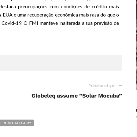
destaca preocupações com condições de crédito mais
os EUA e uma recuperação económica mais rasa do que o
 Covid-19. O FMI manteve inalterada a sua previsão de
Próximo artigo
Globeleq assume ”Solar Mocuba”
 FROM CATEGORY