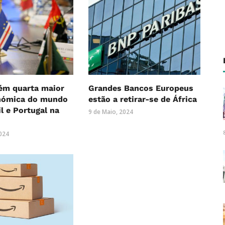
ém quarta maior
Grandes Bancos Europeus
nómica do mundo
estão a retirar-se de África
l e Portugal na
9 de Maio, 2024
2024