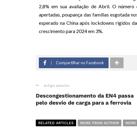
2,8% em sua avaliação de Abril. O número 
apertadas, poupança das famílias esgotada n
esperado na China após lockdowns rígidos da
crescimento para 2024 em 3%.
Compartilhar no Facebook
Artigo anterior
Descongestionamento da EN4 passa
pelo desvio de carga para a ferrovia
RELATED ARTICLES
MORE FROM AUTHOR
MORE