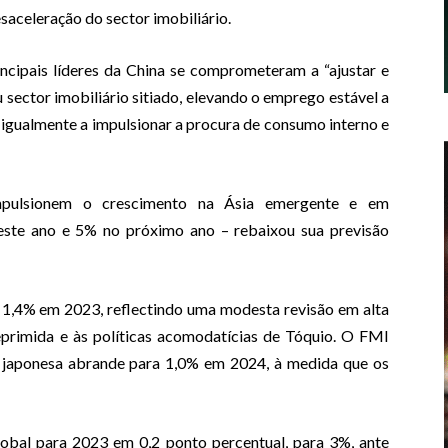
aceleração do sector imobiliário.
incipais líderes da China se comprometeram a “ajustar e
 sector imobiliário sitiado, elevando o emprego estável a
gualmente a impulsionar a procura de consumo interno e
pulsionem o crescimento na Ásia emergente e em
 este ano e 5% no próximo ano – rebaixou sua previsão
a 1,4% em 2023, reflectindo uma modesta revisão em alta
eprimida e às políticas acomodatícias de Tóquio. O FMI
 japonesa abrande para 1,0% em 2024, à medida que os
obal para 2023 em 0,2 ponto percentual, para 3%, ante