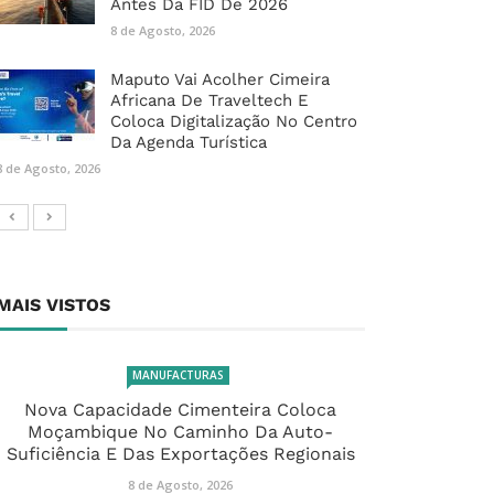
Antes Da FID De 2026
8 de Agosto, 2026
Maputo Vai Acolher Cimeira
Africana De Traveltech E
Coloca Digitalização No Centro
Da Agenda Turística
8 de Agosto, 2026
MAIS VISTOS
MANUFACTURAS
Nova Capacidade Cimenteira Coloca
Moçambique No Caminho Da Auto-
Suficiência E Das Exportações Regionais
8 de Agosto, 2026