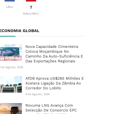
7
Likes
Subscribers
ECONOMIA GLOBAL
Nova Capacidade Cimenteira
Coloca Moçambique No
Caminho Da Auto-Suficiência E
Das Exportações Regionais
8 de Agosto, 2026
AfDB Aprova US$265 Milhões E
Acelera Ligação Da Zâmbia Ao
Corredor Do Lobito
8 de Agosto, 2026
Rovuma LNG Avança Com
Selecção De Consórcio EPC