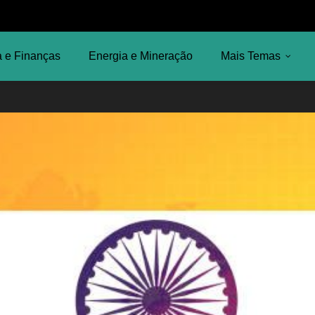
 e Finanças
Energia e Mineração
Mais Temas