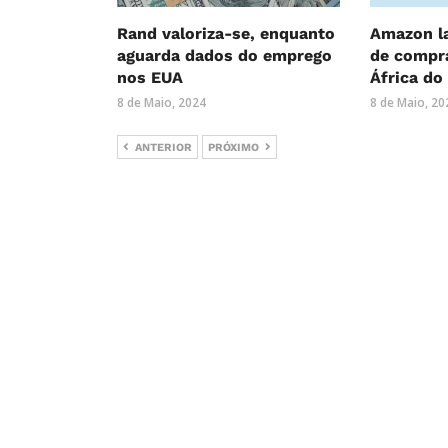
Rand valoriza-se, enquanto
Amazon la
aguarda dados do emprego
de compra
nos EUA
África do
8 de Maio, 2024
8 de Maio, 20
ANTERIOR
PRÓXIMO