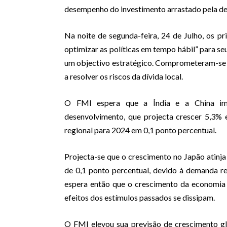
desempenho do investimento arrastado pela des
Na noite de segunda-feira, 24 de Julho, os pr
optimizar as políticas em tempo hábil” para seu
um objectivo estratégico. Comprometeram-se i
a resolver os riscos da dívida local.
O FMI espera que a Índia e a China im
desenvolvimento, que projecta crescer 5,3%
regional para 2024 em 0,1 ponto percentual.
Projecta-se que o crescimento no Japão atinj
de 0,1 ponto percentual, devido à demanda r
espera então que o crescimento da economia
efeitos dos estímulos passados se dissipam.
O FMI elevou sua previsão de crescimento gl