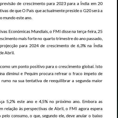
 previsão de crescimento para 2023 para a Índia em 20
tivas de que O País que actualmente preside o G20 será a
o mundo este ano.
ivas Económicas Mundiais, o FMI disse na terça-feira, 25
rescimento mais forte no quarto trimestre do ano passado,
a projecção para 2024 de crescimento de 6,3% na Índia
e Abril.
 como um ponto positivo para o crescimento global. Isto
ina diminui e Pequim procura refrear o fraco ímpeto de
umo na sua tentativa de reequilibrar a segunda maior
sça 5,2% este ano e 4,5% no próximo ano. Embora as
m relação às perspectivas de Abril, o FMI agora espera
 pelo consumo, o que, segundo ele, deve anular o baixo