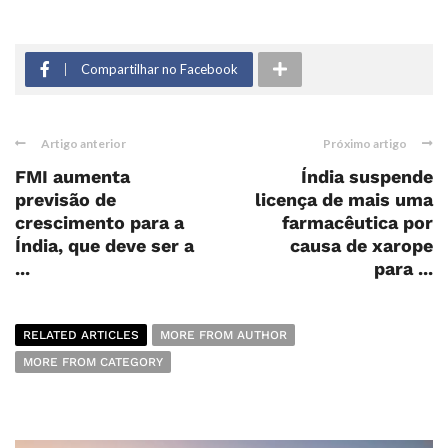
Compartilhar no Facebook
Artigo anterior
Próximo artigo
FMI aumenta
Índia suspende
previsão de
licença de mais uma
crescimento para a
farmacêutica por
Índia, que deve ser a
causa de xarope
...
para ...
RELATED ARTICLES
MORE FROM AUTHOR
MORE FROM CATEGORY