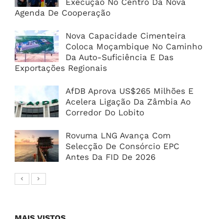
Execução No Centro Da Nova
Agenda De Cooperação
Nova Capacidade Cimenteira
Coloca Moçambique No Caminho
Da Auto-Suficiência E Das
Exportações Regionais
AfDB Aprova US$265 Milhões E
Acelera Ligação Da Zâmbia Ao
Corredor Do Lobito
Rovuma LNG Avança Com
Selecção De Consórcio EPC
Antes Da FID De 2026
MAIS VISTOS