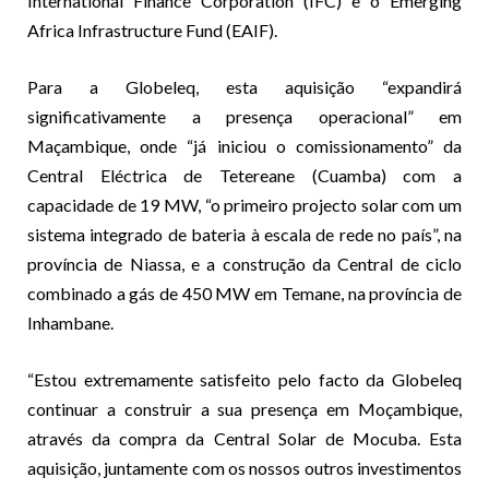
International Finance Corporation (IFC) e o Emerging
Africa Infrastructure Fund (EAIF).
Para a Globeleq, esta aquisição “expandirá
significativamente a presença operacional” em
Maçambique, onde “já iniciou o comissionamento” da
Central Eléctrica de Tetereane (Cuamba) com a
capacidade de 19 MW, “o primeiro projecto solar com um
sistema integrado de bateria à escala de rede no país”, na
província de Niassa, e a construção da Central de ciclo
combinado a gás de 450 MW em Temane, na província de
Inhambane.
“Estou extremamente satisfeito pelo facto da Globeleq
continuar a construir a sua presença em Moçambique,
através da compra da Central Solar de Mocuba. Esta
aquisição, juntamente com os nossos outros investimentos