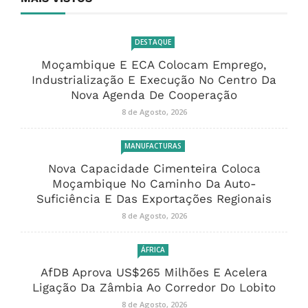
DESTAQUE
Moçambique E ECA Colocam Emprego,
Industrialização E Execução No Centro Da
Nova Agenda De Cooperação
8 de Agosto, 2026
MANUFACTURAS
Nova Capacidade Cimenteira Coloca
Moçambique No Caminho Da Auto-
Suficiência E Das Exportações Regionais
8 de Agosto, 2026
ÁFRICA
AfDB Aprova US$265 Milhões E Acelera
Ligação Da Zâmbia Ao Corredor Do Lobito
8 de Agosto, 2026