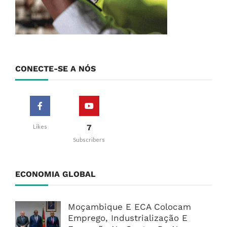
CONECTE-SE A NÓS
7
Likes
Subscribers
ECONOMIA GLOBAL
Moçambique E ECA Colocam
Emprego, Industrialização E