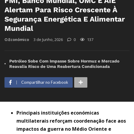
FMI, Banco Mundial, OMC E AIE
Alertam Para Risco Crescente À
Segurança Energética E Alimentar
Mundial
O.Económico
3 de Junho, 2026
0
137
Petróleo Sobe Com Impasse Sobre Hormuz e Mercado
Reavalia Risco de Uma Reabertura Condicionada
Compartilhar no Facebook
Principais instituições económicas
multilaterais reforçam coordenação face aos
impactos da guerra no Médio Oriente e