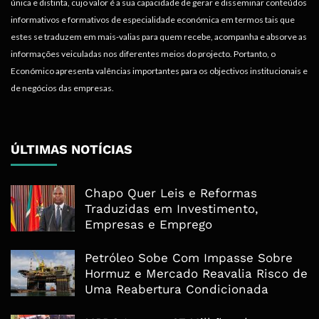
única e distinta, cujo valor é a sua capacidade de gerar e disseminar conteúdos
informativos e formativos de especialidade económica em termos tais que
estes se traduzem em mais-valias para quem recebe, acompanha e absorve as
informações veiculadas nos diferentes meios do projecto. Portanto, o
Económico apresenta valências importantes para os objectivos institucionais e
de negócios das empresas.
ÚLTIMAS NOTÍCIAS
Chapo Quer Leis e Reformas
Traduzidas em Investimento,
Empresas e Emprego
Petróleo Sobe Com Impasse Sobre
Hormuz e Mercado Reavalia Risco de
Uma Reabertura Condicionada