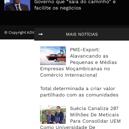
Governo que “saia do caminho” e
facilite os negócios
© Copyright ADVALUE. Todos Direitos Reservados.
MAIS NOTÍCIAS
PME-Export:
Alavancando as
Pequenas e Médias
Empresas Moçambicanas no
Comércio Internacional
Total determinada a criar valor
partilhado com as comunidades
Suécia Canaliza 287
Milhões De Meticais
Para Consolidar UEM
Como Universidade De