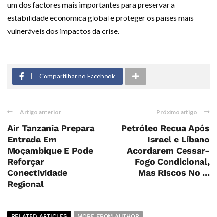
um dos factores mais importantes para preservar a
estabilidade económica global e proteger os países mais
vulneráveis dos impactos da crise.
Compartilhar no Facebook
Artigo anterior
Próximo artigo
Air Tanzania Prepara
Petróleo Recua Após
Entrada Em
Israel e Líbano
Moçambique E Pode
Acordarem Cessar-
Reforçar
Fogo Condicional,
Conectividade
Mas Riscos No ...
Regional
RELATED ARTICLES
MORE FROM AUTHOR