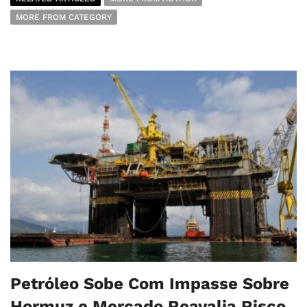
MORE FROM CATEGORY
Petróleo Sobe Com Impasse Sobre
Hormuz e Mercado Reavalia Risco