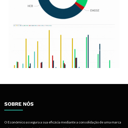
SOBRE NÓS
O Económico assegura a sua eficácia mediante a consolidação de uma marca