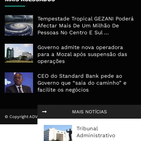
Tempestade Tropical GEZANI Poderá
Afectar Mais De Um Milhão De
Pessoas No Centro E Sul ...
Governo admite nova operadora
para a Mozal após suspensão das
operações
CEO do Standard Bank pede ao
Governo que “saia do caminho” e
facilite os negócios
MAIS NOTÍCIAS
© Copyright ADVALUE. Todos Direitos Reservados.
Tribunal
Administrativo