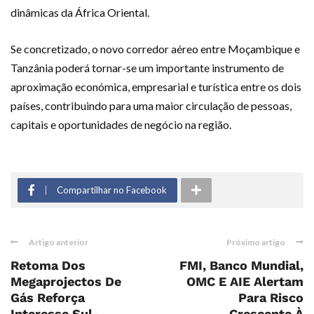
dinâmicas da África Oriental.
Se concretizado, o novo corredor aéreo entre Moçambique e
Tanzânia poderá tornar-se um importante instrumento de
aproximação económica, empresarial e turística entre os dois
países, contribuindo para uma maior circulação de pessoas,
capitais e oportunidades de negócio na região.
Compartilhar no Facebook
Artigo anterior
Próximo artigo
Retoma Dos
FMI, Banco Mundial,
Megaprojectos De
OMC E AIE Alertam
Gás Reforça
Para Risco
Interesse Sul-
Crescente À