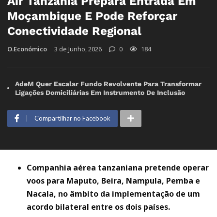
Air Tanzania Prepara Entrada Em
Moçambique E Pode Reforçar
Conectividade Regional
O.Económico
3 de Junho, 2026
0
184
AdeM Quer Escalar Fundo Revolvente Para Transformar
Ligações Domiciliárias Em Instrumento De Inclusão
Compartilhar no Facebook
Companhia aérea tanzaniana pretende operar
voos para Maputo, Beira, Nampula, Pemba e
Nacala, no âmbito da implementação de um
acordo bilateral entre os dois países.