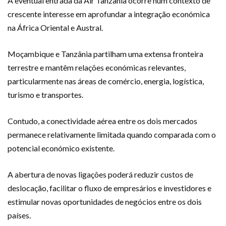
A eventual entrada da Air Tanzania ocorre num contexto de
crescente interesse em aprofundar a integração económica
na África Oriental e Austral.
Moçambique e Tanzânia partilham uma extensa fronteira
terrestre e mantêm relações económicas relevantes,
particularmente nas áreas de comércio, energia, logística,
turismo e transportes.
Contudo, a conectividade aérea entre os dois mercados
permanece relativamente limitada quando comparada com o
potencial económico existente.
A abertura de novas ligações poderá reduzir custos de
deslocação, facilitar o fluxo de empresários e investidores e
estimular novas oportunidades de negócios entre os dois
países.