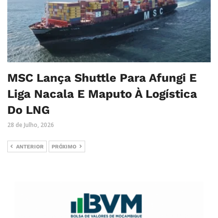
MSC Lança Shuttle Para Afungi E
Liga Nacala E Maputo À Logística
Do LNG
28 de Julho, 2026
ANTERIOR
PRÓXIMO