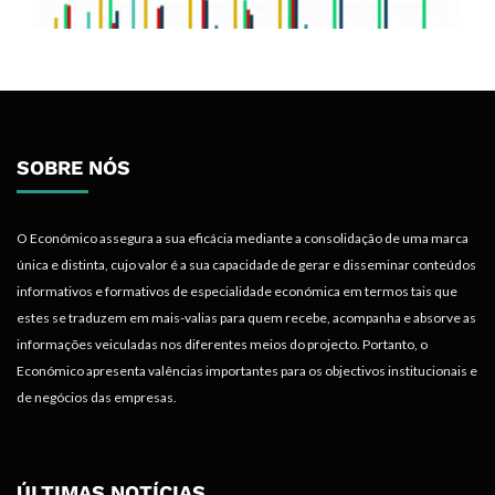
SOBRE NÓS
O Económico assegura a sua eficácia mediante a consolidação de uma marca
única e distinta, cujo valor é a sua capacidade de gerar e disseminar conteúdos
informativos e formativos de especialidade económica em termos tais que
estes se traduzem em mais-valias para quem recebe, acompanha e absorve as
informações veiculadas nos diferentes meios do projecto. Portanto, o
Económico apresenta valências importantes para os objectivos institucionais e
de negócios das empresas.
ÚLTIMAS NOTÍCIAS