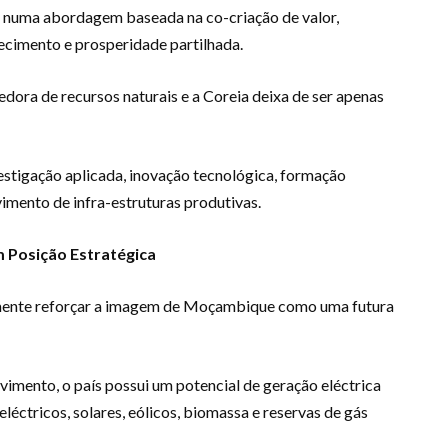
s numa abordagem baseada na co-criação de valor,
hecimento e prosperidade partilhada.
dora de recursos naturais e a Coreia deixa de ser apenas
vestigação aplicada, inovação tecnológica, formação
imento de infra-estruturas produtivas.
 Posição Estratégica
lmente reforçar a imagem de Moçambique como uma futura
vimento, o país possui um potencial de geração eléctrica
léctricos, solares, eólicos, biomassa e reservas de gás