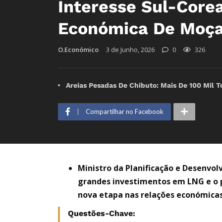
Interesse Sul-Core
Económica De Moç
O.Económico
3 de Junho, 2026
0
326
Areias Pesadas De Chibuto: Mais De 100 Mil T
Compartilhar no Facebook
Ministro da Planificação e Desenvol
grandes investimentos em LNG e o po
nova etapa nas relações económicas
Questões-Chave: