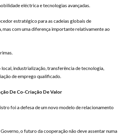
obilidade eléctrica e tecnologias avançadas.
cedor estratégico para as cadeias globais de
a, mas com uma diferença importante relativamente ao
primas.
cal, industrialização, transferência de tecnologia,
iação de emprego qualificado.
ação De Co-Criação De Valor
istro foi a defesa de um novo modelo de relacionamento
o Governo, o futuro da cooperação não deve assentar numa