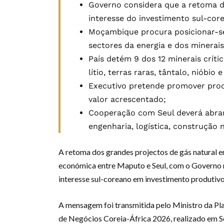
Governo considera que a retoma do
interesse do investimento sul-cor
Moçambique procura posicionar-se
sectores da energia e dos minerais 
País detém 9 dos 12 minerais críti
lítio, terras raras, tântalo, nióbio e
Executivo pretende promover proce
valor acrescentado;
Cooperação com Seul deverá abrang
engenharia, logística, construção 
A retoma dos grandes projectos de gás natural
económica entre Maputo e Seul, com o Governo 
interesse sul-coreano em investimento produtivo,
A mensagem foi transmitida pelo Ministro da Pla
de Negócios Coreia-África 2026, realizado em 