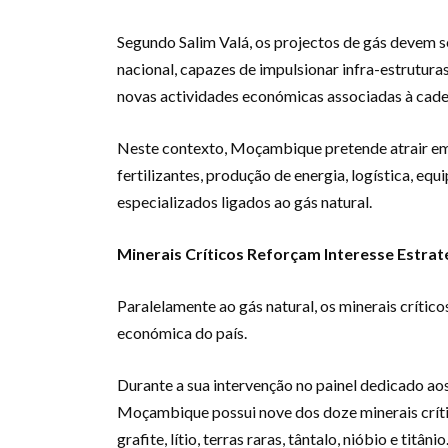
Segundo Salim Valá, os projectos de gás devem 
nacional, capazes de impulsionar infra-estruturas
novas actividades económicas associadas à cadei
Neste contexto, Moçambique pretende atrair em
fertilizantes, produção de energia, logística, equ
especializados ligados ao gás natural.
Minerais Críticos Reforçam Interesse Estrat
Paralelamente ao gás natural, os minerais crític
económica do país.
Durante a sua intervenção no painel dedicado aos
Moçambique possui nove dos doze minerais crític
grafite, lítio, terras raras, tântalo, nióbio e tit