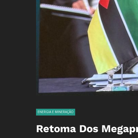
ENERGIA E MINERAÇÃO
Retoma Dos Megapr