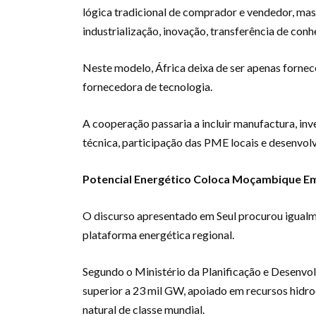
lógica tradicional de comprador e vendedor, ma
industrialização, inovação, transferência de con
Neste modelo, África deixa de ser apenas fornece
fornecedora de tecnologia.
A cooperação passaria a incluir manufactura, in
técnica, participação das PME locais e desenvolv
Potencial Energético Coloca Moçambique Em
O discurso apresentado em Seul procurou igua
plataforma energética regional.
Segundo o Ministério da Planificação e Desenvol
superior a 23 mil GW, apoiado em recursos hidroe
natural de classe mundial.