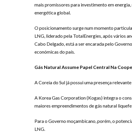
mais promissores para investimento em energia, m
energética global.
O posicionamento surge num momento particula
LNG, liderado pela TotalEnergies, após vários a
Cabo Delgado, está a ser encarada pelo Governo 
económicas do país.
Gás Natural Assume Papel Central Na Coop
A Coreia do Sul já possui uma presença relevant
A Korea Gas Corporation (Kogas) integra o cons
maiores empreendimentos de gás natural liquefei
Para o Governo moçambicano, porém, o potencia
LNG.