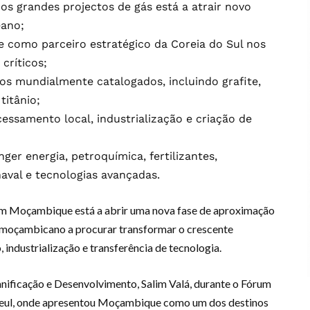
s grandes projectos de gás está a atrair novo
eano;
 como parceiro estratégico da Coreia do Sul nos
críticos;
cos mundialmente catalogados, incluindo grafite,
 titânio;
ssamento local, industrialização e criação de
er energia, petroquímica, fertilizantes,
naval e tecnologias avançadas.
 em Moçambique está a abrir uma nova fase de aproximação
moçambicano a procurar transformar o crescente
 industrialização e transferência de tecnologia.
nificação e Desenvolvimento, Salim Valá, durante o Fórum
Seul, onde apresentou Moçambique como um dos destinos