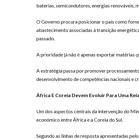
baterias, semicondutores, energias renováveis, m
O Governo procura posicionar o país como forne
abastecimento associadas à transição energétic
passado.
A prioridade já não é apenas exportar matérias-
A estratégia passa por promover processamento lo
desenvolvimento de competências nacionais e cr
África E Coreia Devem Evoluir Para Uma Rel
Um dos aspectos centrais da intervenção do Min
económico entre África e a Coreia do Sul.
Segundo as linhas de resposta apresentadas pel