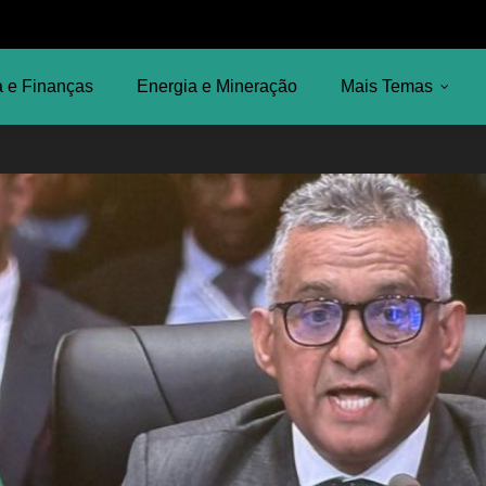
 e Finanças
Energia e Mineração
Mais Temas