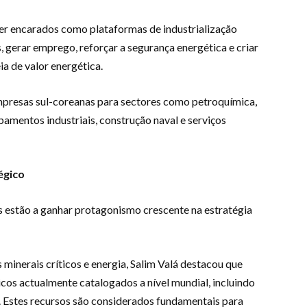
ser encarados como plataformas de industrialização
, gerar emprego, reforçar a segurança energética e criar
a de valor energética.
presas sul-coreanas para sectores como petroquímica,
ipamentos industriais, construção naval e serviços
égico
os estão a ganhar protagonismo crescente na estratégia
 minerais críticos e energia, Salim Valá destacou que
os actualmente catalogados a nível mundial, incluindo
ânio. Estes recursos são considerados fundamentais para