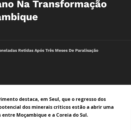
ano Na Transformação
ambique
oneladas Retidas Após Três Meses De Paralisação
vimento destaca, em Seul, que o regresso dos
tencial dos minerais críticos estão a abrir uma
 entre Moçambique e a Coreia do Sul.