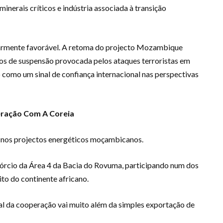
inerais críticos e indústria associada à transição
rmente favorável. A retoma do projecto Mozambique
nos de suspensão provocada pelos ataques terroristas em
como um sinal de confiança internacional nas perspectivas
eração Com A Coreia
e nos projectos energéticos moçambicanos.
órcio da Área 4 da Bacia do Rovuma, participando num dos
to do continente africano.
l da cooperação vai muito além da simples exportação de